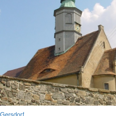
Gersdorf