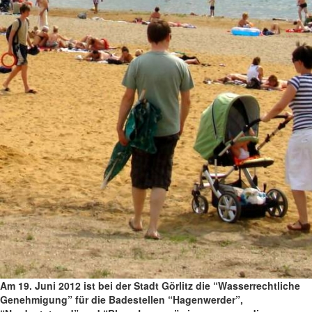
Am 19. Juni 2012 ist bei der Stadt Görlitz die “Wasserrechtliche
Genehmigung” für die Badestellen “Hagenwerder”,