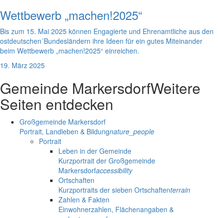
Wettbewerb „machen!2025“
Bis zum 15. Mai 2025 können Engagierte und Ehrenamtliche aus den
ostdeutschen´Bundesländern ihre Ideen für ein gutes Miteinander
beim Wettbewerb „machen!2025“ einreichen.
19. März 2025
Gemeinde Markersdorf
Weitere
Seiten entdecken
Großgemeinde Markersdorf
Portrait, Landleben & Bildung
nature_people
Portrait
Leben in der Gemeinde
Kurzportrait der Großgemeinde
Markersdorf
accessibility
Ortschaften
Kurzportraits der sieben Ortschaften
terrain
Zahlen & Fakten
Einwohnerzahlen, Flächenangaben &