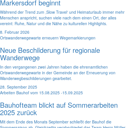
Markersdorf beginnt
Während der Trend zum ‚Slow Travel‘ und Heimaturlaub immer mehr
Menschen anspricht, suchen viele nach dem einen Ort, der alles
vereint: Ruhe, Natur und die Nähe zu kulturellen Highlights.
8. Februar 2026
Ortswanderwegewarte erneuern Wegemarkierungen
Neue Beschilderung für regionale
Wanderwege
In den vergangenen zwei Jahren haben die ehrenamtlichen
Ortswanderwegewarte in der Gemeinde an der Erneuerung von
Wanderwegbeschilderungen gearbeitet.
28. September 2025
Arbeiten Bauhof vom 15.08.2025 -15.09.2025
Bauhofteam blickt auf Sommerarbeiten
2025 zurück
Mit dem Ende des Monats September schließt der Bauhof die
Sommersaison ab. Gleichzeitig verabschiedet das Team Herrn Müller,