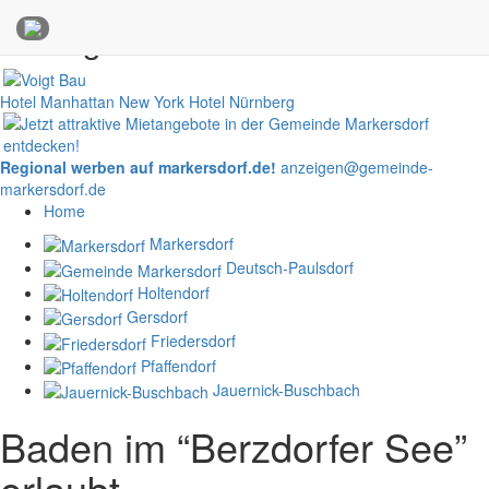
Anzeigen
Hotel Manhattan New York
Hotel Nürnberg
Regional werben auf markersdorf.de!
anzeigen@gemeinde-
markersdorf.de
Home
Markersdorf
Deutsch-Paulsdorf
Holtendorf
Gersdorf
Friedersdorf
Pfaffendorf
Jauernick-Buschbach
Baden im “Berzdorfer See”
erlaubt