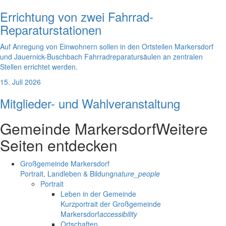
Errichtung von zwei Fahrrad-
Reparaturstationen
Auf Anregung von Einwohnern sollen in den Ortsteilen Markersdorf
und Jauernick-Buschbach Fahrradreparatursäulen an zentralen
Stellen errichtet werden.
15. Juli 2026
Mitglieder- und Wahlveranstaltung
Gemeinde Markersdorf
Weitere
Seiten entdecken
Großgemeinde Markersdorf
Portrait, Landleben & Bildung
nature_people
Portrait
Leben in der Gemeinde
Kurzportrait der Großgemeinde
Markersdorf
accessibility
Ortschaften