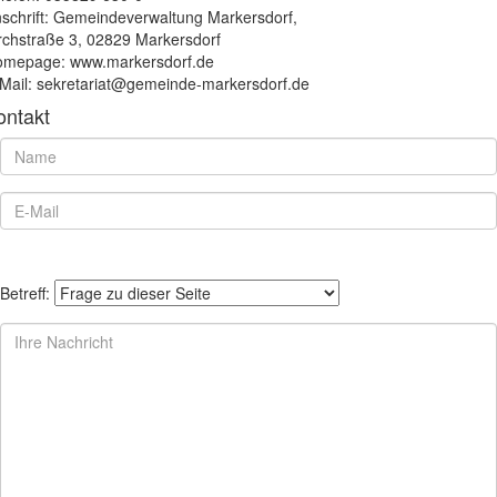
schrift: Gemeindeverwaltung Markersdorf,
rchstraße 3, 02829 Markersdorf
mepage: www.markersdorf.de
Mail: sekretariat@gemeinde-markersdorf.de
ontakt
Betreff: