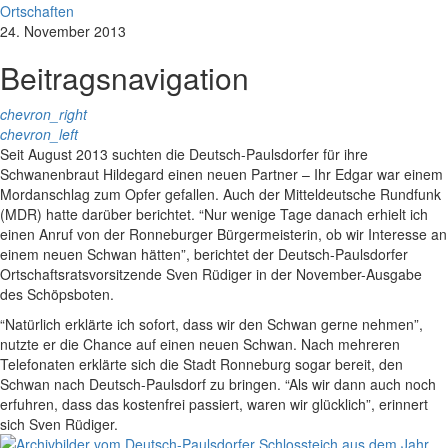
Ortschaften
24. November 2013
Beitragsnavigation
chevron_right
chevron_left
Seit August 2013 suchten die Deutsch-Paulsdorfer für ihre
Schwanenbraut Hildegard einen neuen Partner – Ihr Edgar war einem
Mordanschlag zum Opfer gefallen. Auch der Mitteldeutsche Rundfunk
(MDR) hatte darüber berichtet. “Nur wenige Tage danach erhielt ich
einen Anruf von der Ronneburger Bürgermeisterin, ob wir Interesse an
einem neuen Schwan hätten”, berichtet der Deutsch-Paulsdorfer
Ortschaftsratsvorsitzende Sven Rüdiger in der November-Ausgabe
des Schöpsboten.
“Natürlich erklärte ich sofort, dass wir den Schwan gerne nehmen”,
nutzte er die Chance auf einen neuen Schwan. Nach mehreren
Telefonaten erklärte sich die Stadt Ronneburg sogar bereit, den
Schwan nach Deutsch-Paulsdorf zu bringen. “Als wir dann auch noch
erfuhren, dass das kostenfrei passiert, waren wir glücklich”, erinnert
sich Sven Rüdiger.