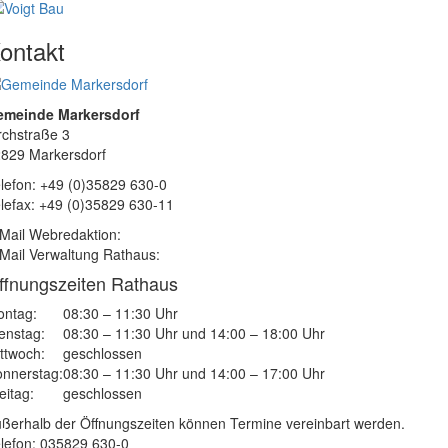
ontakt
emeinde Markersdorf
rchstraße 3
829 Markersdorf
lefon: +49 (0)35829 630-0
lefax: +49 (0)35829 630-11
Mail Webredaktion:
Mail Verwaltung Rathaus:
ffnungszeiten Rathaus
ntag:
08:30 – 11:30 Uhr
enstag:
08:30 – 11:30 Uhr und 14:00 – 18:00 Uhr
ttwoch:
geschlossen
nnerstag:
08:30 – 11:30 Uhr und 14:00 – 17:00 Uhr
eitag:
geschlossen
ßerhalb der Öffnungszeiten können Termine vereinbart werden.
lefon: 035829 630-0