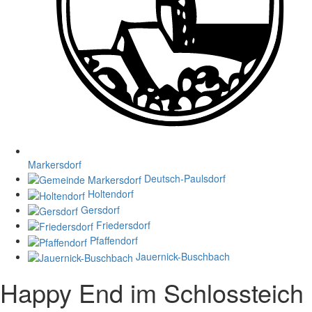
Markersdorf
Deutsch-Paulsdorf
Holtendorf
Gersdorf
Friedersdorf
Pfaffendorf
Jauernick-Buschbach
Happy End im Schlossteich