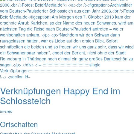
Verknüpfungen
Happy End im
Schlossteich
terrain
Ortschaften
Ortschaften der Gemeinde Markersdorf