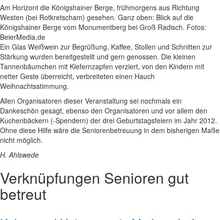
Am Horizont die Königshainer Berge, frühmorgens aus Richtung
Westen (bei Rotkretscham) gesehen. Ganz oben: Blick auf die
Königshainer Berge vom Monumentberg bei Groß Radisch. Fotos:
BeierMedia.de
Ein Glas Weißwein zur Begrüßung, Kaffee, Stollen und Schnitten zur
Stärkung wurden bereitgestellt und gern genossen. Die kleinen
Tannenbäumchen mit Kiefernzapfen verziert, von den Kindern mit
netter Geste überreicht, verbreiteten einen Hauch
Weihnachtsstimmung.
Allen Organisatoren dieser Veranstaltung sei nochmals ein
Dankeschön gesagt, ebenso den Organisatoren und vor allem den
Kuchenbäckern (-Spendern) der drei Geburtstagsfeiern im Jahr 2012.
Ohne diese Hilfe wäre die Seniorenbetreuung in dem bisherigen Maße
nicht möglich.
H. Ahlswede
Verknüpfungen
Senioren gut
betreut