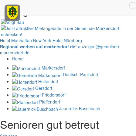
Anzeigen
Hotel Manhattan New York
Hotel Nürnberg
Regional werben auf markersdorf.de!
anzeigen@gemeinde-
markersdorf.de
Home
Markersdorf
Deutsch-Paulsdorf
Holtendorf
Gersdorf
Friedersdorf
Pfaffendorf
Jauernick-Buschbach
Senioren gut betreut