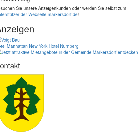
suchen Sie unsere Anzeigenkunden oder werden Sie selbst zum
terstützer der Webseite markersdorf.de
!
Anzeigen
tel Manhattan New York
Hotel Nürnberg
ontakt