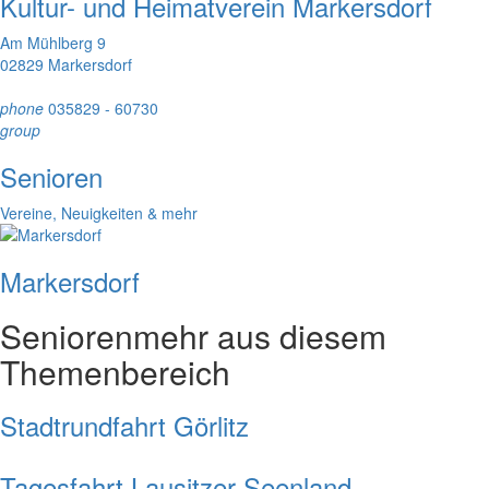
Kultur- und Heimatverein Markersdorf
Am Mühlberg 9
02829 Markersdorf
phone
035829 - 60730
group
Senioren
Vereine, Neuigkeiten & mehr
Markersdorf
Senioren
mehr aus diesem
Themenbereich
Stadtrundfahrt Görlitz
Tagesfahrt Lausitzer Seenland