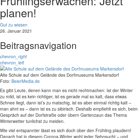
Frühlingserwachen: Jetzt
planen!
Gut zu wissen
26. Januar 2021
Beitragsnavigation
chevron_right
chevron_left
Alte Schule auf dem Gelände des Dorfmuseums Markersdorf
Foto:
BeierMedia.de
Es gibt Leute, denen kann man es nicht rechtmachen: Ist der Winter
zu mild, ist es kein richtiger, ist es gerade mal so kalt, dass etwas
Schnee liegt, dann ist’s zu matschig, ist es aber einmal richtig kalt –
man ahnt es – dann ist es zu sibirisch. Deshalb empfiehlt es sich, beim
Gespräch auf der Dorfstraße oder übern Gartenzaun das Thema
Winterwetter tunlichst zu meiden.
Wie viel entspannter lässt es sich doch über den Frühling plaudern!
Danach hat in diesem Corona-Winter wohl jeder Sehnsucht – und