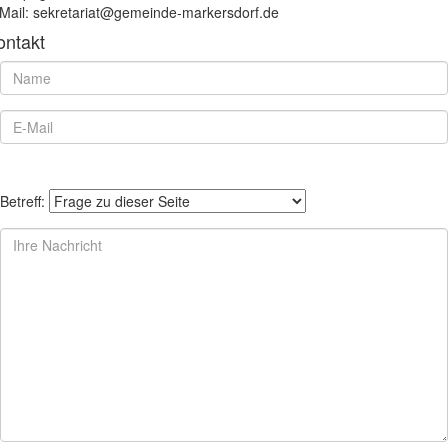
Mail: sekretariat@gemeinde-markersdorf.de
ontakt
Betreff: