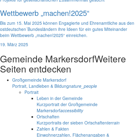
Wettbewerb „machen!2025“
Bis zum 15. Mai 2025 können Engagierte und Ehrenamtliche aus den
ostdeutschen´Bundesländern ihre Ideen für ein gutes Miteinander
beim Wettbewerb „machen!2025“ einreichen.
19. März 2025
Gemeinde Markersdorf
Weitere
Seiten entdecken
Großgemeinde Markersdorf
Portrait, Landleben & Bildung
nature_people
Portrait
Leben in der Gemeinde
Kurzportrait der Großgemeinde
Markersdorf
accessibility
Ortschaften
Kurzportraits der sieben Ortschaften
terrain
Zahlen & Fakten
Einwohnerzahlen, Flächenangaben &