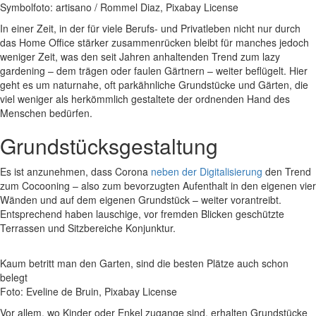
Symbolfoto: artisano / Rommel Diaz, Pixabay License
In einer Zeit, in der für viele Berufs- und Privatleben nicht nur durch
das Home Office stärker zusammenrücken bleibt für manches jedoch
weniger Zeit, was den seit Jahren anhaltenden Trend zum lazy
gardening – dem trägen oder faulen Gärtnern – weiter beflügelt. Hier
geht es um naturnahe, oft parkähnliche Grundstücke und Gärten, die
viel weniger als herkömmlich gestaltete der ordnenden Hand des
Menschen bedürfen.
Grundstücksgestaltung
Es ist anzunehmen, dass Corona
neben der Digitalisierung
den Trend
zum Cocooning – also zum bevorzugten Aufenthalt in den eigenen vier
Wänden und auf dem eigenen Grundstück – weiter vorantreibt.
Entsprechend haben lauschige, vor fremden Blicken geschützte
Terrassen und Sitzbereiche Konjunktur.
Kaum betritt man den Garten, sind die besten Plätze auch schon
belegt
Foto: Eveline de Bruin, Pixabay License
Vor allem, wo Kinder oder Enkel zugange sind, erhalten Grundstücke