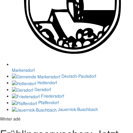
Markersdorf
Deutsch-Paulsdorf
Holtendorf
Gersdorf
Friedersdorf
Pfaffendorf
Jauernick-Buschbach
Winter adé