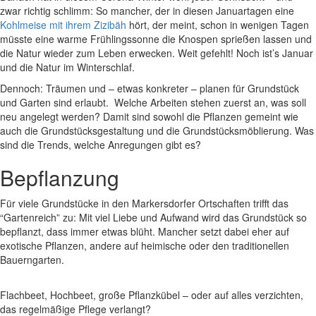
zwar richtig schlimm: So mancher, der in diesen Januartagen eine
Kohlmeise mit ihrem Zizibäh
hört, der meint, schon in wenigen Tagen
müsste eine warme Frühlingssonne die Knospen sprießen lassen und
die Natur wieder zum Leben erwecken. Weit gefehlt! Noch ist’s Januar
und die Natur im Winterschlaf.
Dennoch: Träumen und – etwas konkreter – planen für Grundstück
und Garten sind erlaubt. Welche Arbeiten stehen zuerst an, was soll
neu angelegt werden? Damit sind sowohl die Pflanzen gemeint wie
auch die Grundstücksgestaltung und die Grundstücksmöblierung. Was
sind die Trends, welche Anregungen gibt es?
Bepflanzung
Für viele Grundstücke in den Markersdorfer Ortschaften trifft das
“Gartenreich” zu: Mit viel Liebe und Aufwand wird das Grundstück so
bepflanzt, dass immer etwas blüht. Mancher setzt dabei eher auf
exotische Pflanzen, andere auf heimische oder den traditionellen
Bauerngarten.
Flachbeet, Hochbeet, große Pflanzkübel – oder auf alles verzichten,
das regelmäßige Pflege verlangt?