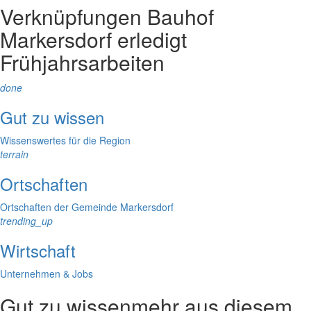
Verknüpfungen
Bauhof
Markersdorf erledigt
Frühjahrsarbeiten
done
Gut zu wissen
Wissenswertes für die Region
terrain
Ortschaften
Ortschaften der Gemeinde Markersdorf
trending_up
Wirtschaft
Unternehmen & Jobs
Gut zu wissen
mehr aus diesem