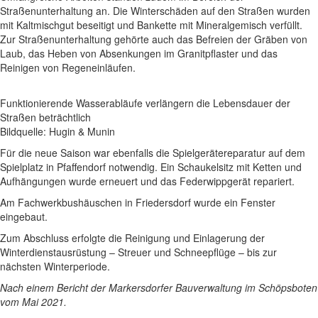
Straßenunterhaltung an. Die Winterschäden auf den Straßen wurden
mit Kaltmischgut beseitigt und Bankette mit Mineralgemisch verfüllt.
Zur Straßenunterhaltung gehörte auch das Befreien der Gräben von
Laub, das Heben von Absenkungen im Granitpflaster und das
Reinigen von Regeneinläufen.
Funktionierende Wasserabläufe verlängern die Lebensdauer der
Straßen beträchtlich
Bildquelle: Hugin & Munin
Für die neue Saison war ebenfalls die Spielgerätereparatur auf dem
Spielplatz in Pfaffendorf notwendig. Ein Schaukelsitz mit Ketten und
Aufhängungen wurde erneuert und das Federwippgerät repariert.
Am Fachwerkbushäuschen in Friedersdorf wurde ein Fenster
eingebaut.
Zum Abschluss erfolgte die Reinigung und Einlagerung der
Winterdienstausrüstung – Streuer und Schneepflüge – bis zur
nächsten Winterperiode.
Nach einem Bericht der Markersdorfer Bauverwaltung im Schöpsboten
vom Mai 2021.