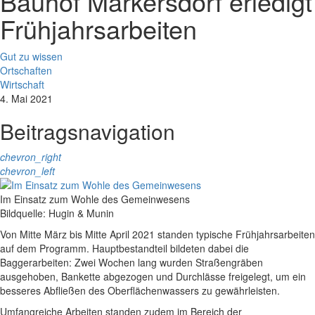
Bauhof Markersdorf erledigt
Frühjahrsarbeiten
Gut zu wissen
Ortschaften
Wirtschaft
4. Mai 2021
Beitragsnavigation
chevron_right
chevron_left
Im Einsatz zum Wohle des Gemeinwesens
Bildquelle: Hugin & Munin
Von Mitte März bis Mitte April 2021 standen typische Frühjahrsarbeiten
auf dem Programm. Hauptbestandteil bildeten dabei die
Baggerarbeiten: Zwei Wochen lang wurden Straßengräben
ausgehoben, Bankette abgezogen und Durchlässe freigelegt, um ein
besseres Abfließen des Oberflächenwassers zu gewährleisten.
Umfangreiche Arbeiten standen zudem im Bereich der