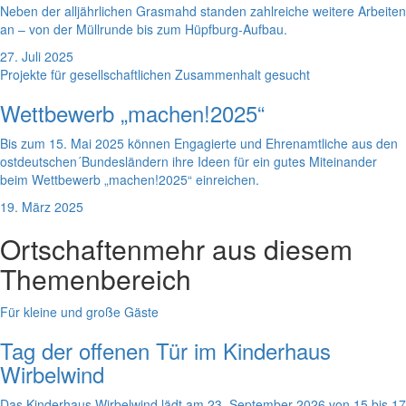
Neben der alljährlichen Grasmahd standen zahlreiche weitere Arbeiten
an – von der Müllrunde bis zum Hüpfburg-Aufbau.
27. Juli 2025
Projekte für gesellschaftlichen Zusammenhalt gesucht
Wettbewerb „machen!2025“
Bis zum 15. Mai 2025 können Engagierte und Ehrenamtliche aus den
ostdeutschen´Bundesländern ihre Ideen für ein gutes Miteinander
beim Wettbewerb „machen!2025“ einreichen.
19. März 2025
Ortschaften
mehr aus diesem
Themenbereich
Für kleine und große Gäste
Tag der offenen Tür im Kinderhaus
Wirbelwind
Das Kinderhaus Wirbelwind lädt am 23. September 2026 von 15 bis 17