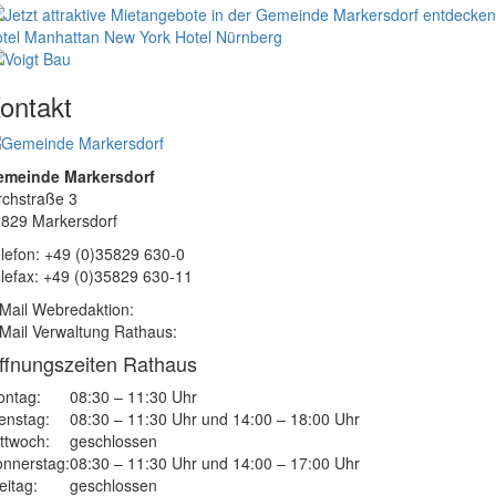
tel Manhattan New York
Hotel Nürnberg
ontakt
emeinde Markersdorf
rchstraße 3
829 Markersdorf
lefon: +49 (0)35829 630-0
lefax: +49 (0)35829 630-11
Mail Webredaktion:
Mail Verwaltung Rathaus:
ffnungszeiten Rathaus
ntag:
08:30 – 11:30 Uhr
enstag:
08:30 – 11:30 Uhr und 14:00 – 18:00 Uhr
ttwoch:
geschlossen
nnerstag:
08:30 – 11:30 Uhr und 14:00 – 17:00 Uhr
eitag:
geschlossen