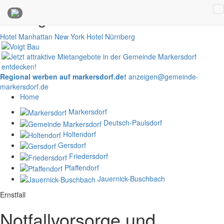
Anzeigen
Hotel Manhattan New York
Hotel Nürnberg
Regional werben auf markersdorf.de!
anzeigen@gemeinde-
markersdorf.de
Home
Markersdorf
Deutsch-Paulsdorf
Holtendorf
Gersdorf
Friedersdorf
Pfaffendorf
Jauernick-Buschbach
Ernstfall
Notfallvorsorge und