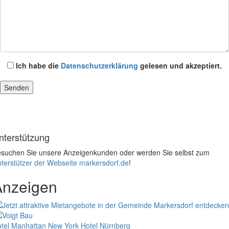
Ich habe die
Datenschutzerklärung
gelesen und akzeptiert.
nterstützung
suchen Sie unsere Anzeigenkunden oder werden Sie selbst zum
terstützer der Webseite markersdorf.de
!
Anzeigen
tel Manhattan New York
Hotel Nürnberg