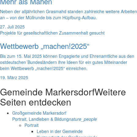
Mehr als Mähen
Neben der alljährlichen Grasmahd standen zahlreiche weitere Arbeiten
an – von der Müllrunde bis zum Hüpfburg-Aufbau.
27. Juli 2025
Projekte für gesellschaftlichen Zusammenhalt gesucht
Wettbewerb „machen!2025“
Bis zum 15. Mai 2025 können Engagierte und Ehrenamtliche aus den
ostdeutschen´Bundesländern ihre Ideen für ein gutes Miteinander
beim Wettbewerb „machen!2025“ einreichen.
19. März 2025
Gemeinde Markersdorf
Weitere
Seiten entdecken
Großgemeinde Markersdorf
Portrait, Landleben & Bildung
nature_people
Portrait
Leben in der Gemeinde