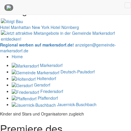
Anzeigen
Hotel Manhattan New York
Hotel Nürnberg
Regional werben auf markersdorf.de!
anzeigen@gemeinde-
markersdorf.de
Home
Markersdorf
Deutsch-Paulsdorf
Holtendorf
Gersdorf
Friedersdorf
Pfaffendorf
Jauernick-Buschbach
Kinder sind Stars und Organisatoren zugleich
Premiere des