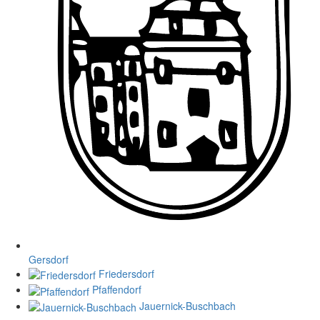
Gersdorf
Friedersdorf
Pfaffendorf
Jauernick-Buschbach