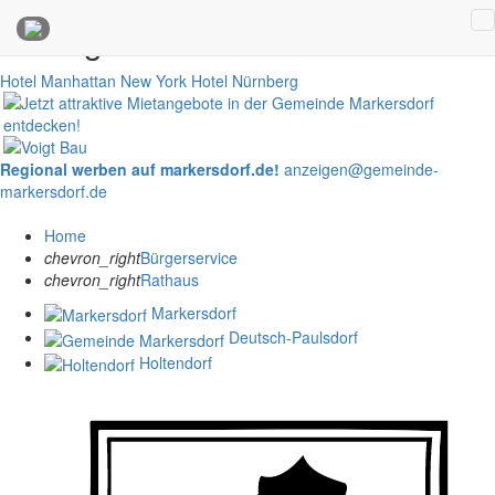
Anzeigen
Hotel Manhattan New York
Hotel Nürnberg
Regional werben auf markersdorf.de!
anzeigen@gemeinde-
markersdorf.de
Home
chevron_right
Bürgerservice
chevron_right
Rathaus
Markersdorf
Deutsch-Paulsdorf
Holtendorf