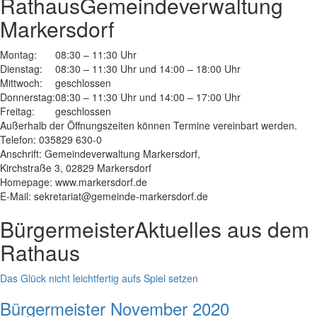
Rathaus
Gemeindeverwaltung
Markersdorf
Montag:
08:30 – 11:30 Uhr
Dienstag:
08:30 – 11:30 Uhr und 14:00 – 18:00 Uhr
Mittwoch:
geschlossen
Donnerstag:
08:30 – 11:30 Uhr und 14:00 – 17:00 Uhr
Freitag:
geschlossen
Außerhalb der Öffnungszeiten können Termine vereinbart werden.
Telefon: 035829 630-0
Anschrift: Gemeindeverwaltung Markersdorf,
Kirchstraße 3, 02829 Markersdorf
Homepage: www.markersdorf.de
E-Mail: sekretariat@gemeinde-markersdorf.de
Bürgermeister
Aktuelles aus dem
Rathaus
Das Glück nicht leichtfertig aufs Spiel setzen
Bürgermeister November 2020