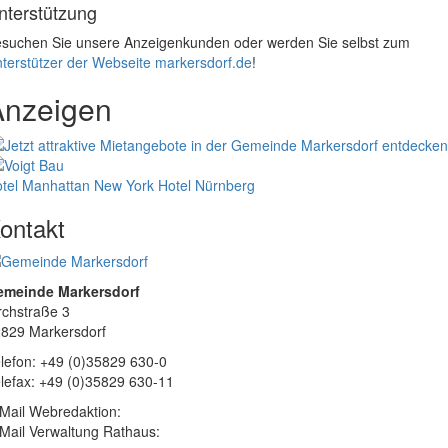
nterstützung
suchen Sie unsere Anzeigenkunden oder werden Sie selbst zum
terstützer der Webseite markersdorf.de
!
Anzeigen
tel Manhattan New York
Hotel Nürnberg
ontakt
emeinde Markersdorf
rchstraße 3
829 Markersdorf
lefon: +49 (0)35829 630-0
lefax: +49 (0)35829 630-11
Mail Webredaktion:
Mail Verwaltung Rathaus: