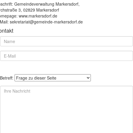
schrift: Gemeindeverwaltung Markersdorf,
rchstraße 3, 02829 Markersdorf
mepage: www.markersdorf.de
Mail: sekretariat@gemeinde-markersdorf.de
ontakt
Betreff: