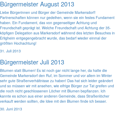
Bürgermeister August 2013
Liebe Bürgerinnen und Bürger der Gemeinde Markersdorf!
Partnerschaften können nur gedeihen, wenn sie ein festes Fundament
haben. Ein Fundament, das von gegenseitiger Achtung und
Freundschaft geprägt ist. Welche Freundschaft und Achtung der 35-
köpfigen Delegation aus Markersdorf während des letzten Besuches in
Erligheim entgegengebracht wurde, das bedarf wieder einmal der
größten Hochachtung!
31. Juli 2013
Bürgermeister Juli 2013
Bitumen statt Blumen! Es ist noch gar nicht lange her, da hatte die
Gemeinde Markersdorf den Ruf, im Sommer und vor allem im Winter
sehr gute Straßenverhältnisse zu haben! Das hat sich leider geändert
und so müssen wir mit ansehen, wie eifrige Bürger zur Tat greifen und
die noch nicht geschlossenen Löcher mit Blumen bepflanzen. Ich
kannte es schon aus einer anderen Gemeinde, dass Straßenlöcher
verkauft werden sollten, die Idee mit den Blumen finde ich besser.
30. Juni 2013