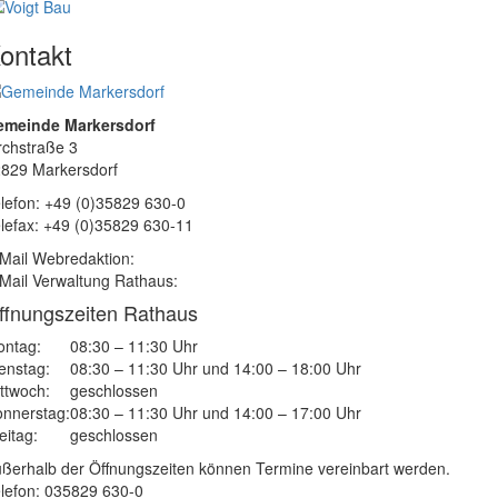
ontakt
emeinde Markersdorf
rchstraße 3
829 Markersdorf
lefon: +49 (0)35829 630-0
lefax: +49 (0)35829 630-11
Mail Webredaktion:
Mail Verwaltung Rathaus:
ffnungszeiten Rathaus
ntag:
08:30 – 11:30 Uhr
enstag:
08:30 – 11:30 Uhr und 14:00 – 18:00 Uhr
ttwoch:
geschlossen
nnerstag:
08:30 – 11:30 Uhr und 14:00 – 17:00 Uhr
eitag:
geschlossen
ßerhalb der Öffnungszeiten können Termine vereinbart werden.
lefon: 035829 630-0