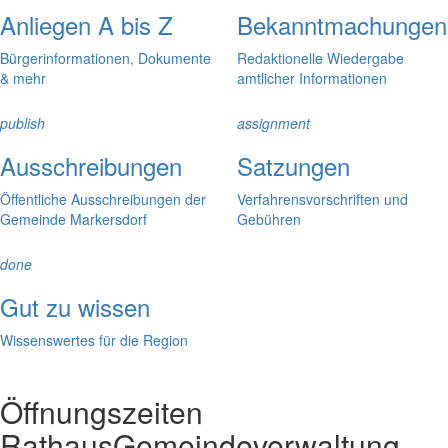
Anliegen A bis Z
Bekanntmachungen
Bürgerinformationen, Dokumente
Redaktionelle Wiedergabe
& mehr
amtlicher Informationen
publish
assignment
Ausschreibungen
Satzungen
Öffentliche Ausschreibungen der
Verfahrensvorschriften und
Gemeinde Markersdorf
Gebühren
done
Gut zu wissen
Wissenswertes für die Region
Öffnungszeiten
Rathaus
Gemeindeverwaltung