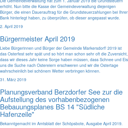
Die Gemeindeverwaltung hat zum 1. Januar 2019 die Grundsteuern
erhöht. Nun bitte die Kasse der Gemeindeverwaltung diejenigen
Bürger, die einen Dauerauftrag für die Grundsteuerzahlungen bei Ihrer
Bank hinterlegt haben, zu überprüfen, ob dieser angepasst wurde.
2. April 2019
Bürgermeister April 2019
Liebe Bürgerinnen und Bürger der Gemeinde Markersdorf! 2019 ist
das Osterfest sehr spät und so hört man schon sehr oft die Zuversicht,
dass wir dieses Jahr keine Sorge haben müssen, dass Schnee und Eis
uns die Suche nach Ostereiern erschweren und wir die Ostertage
wahrscheinlich bei schönem Wetter verbringen können.
31. März 2019
Planungsverband Berzdorfer See zur die
Aufstellung des vorhabenbezogenen
Bebauungsplanes BS 14 "Südliche
Hafenzeile"
Bekanntgemacht im Amtsblatt der Schöpsbote, Ausgabe April 2019.