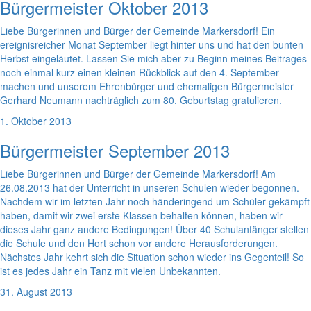
Bürgermeister Oktober 2013
Liebe Bürgerinnen und Bürger der Gemeinde Markersdorf! Ein
ereignisreicher Monat September liegt hinter uns und hat den bunten
Herbst eingeläutet. Lassen Sie mich aber zu Beginn meines Beitrages
noch einmal kurz einen kleinen Rückblick auf den 4. September
machen und unserem Ehrenbürger und ehemaligen Bürgermeister
Gerhard Neumann nachträglich zum 80. Geburtstag gratulieren.
1. Oktober 2013
Bürgermeister September 2013
Liebe Bürgerinnen und Bürger der Gemeinde Markersdorf! Am
26.08.2013 hat der Unterricht in unseren Schulen wieder begonnen.
Nachdem wir im letzten Jahr noch händeringend um Schüler gekämpft
haben, damit wir zwei erste Klassen behalten können, haben wir
dieses Jahr ganz andere Bedingungen! Über 40 Schulanfänger stellen
die Schule und den Hort schon vor andere Herausforderungen.
Nächstes Jahr kehrt sich die Situation schon wieder ins Gegenteil! So
ist es jedes Jahr ein Tanz mit vielen Unbekannten.
31. August 2013