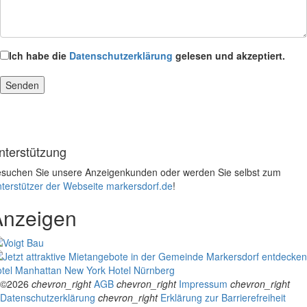
Ich habe die
Datenschutzerklärung
gelesen und akzeptiert.
nterstützung
suchen Sie unsere Anzeigenkunden oder werden Sie selbst zum
terstützer der Webseite markersdorf.de
!
Anzeigen
tel Manhattan New York
Hotel Nürnberg
©2026
chevron_right
AGB
chevron_right
Impressum
chevron_right
Datenschutzerklärung
chevron_right
Erklärung zur Barrierefreiheit