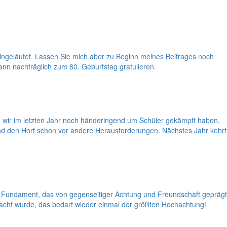
ingeläutet. Lassen Sie mich aber zu Beginn meines Beitrages noch
n nachträglich zum 80. Geburtstag gratulieren.
wir im letzten Jahr noch händeringend um Schüler gekämpft haben,
und den Hort schon vor andere Herausforderungen. Nächstes Jahr kehrt
 Fundament, das von gegenseitiger Achtung und Freundschaft geprägt
acht wurde, das bedarf wieder einmal der größten Hochachtung!