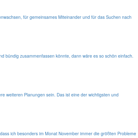
mmenwachsen, für gemeinsames Miteinander und für das Suchen nach
 und bündig zusammenfassen könnte, dann wäre es so schön einfach.
re weiteren Planungen sein. Das ist eine der wichtigsten und
en, dass ich besonders im Monat November immer die größten Probleme