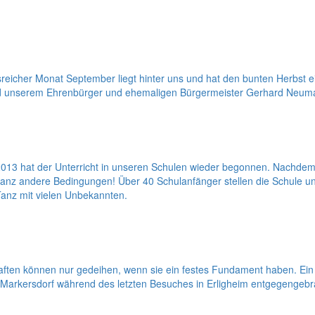
reicher Monat September liegt hinter uns und hat den bunten Herbst e
nd unserem Ehrenbürger und ehemaligen Bürgermeister Gerhard Neuman
13 hat der Unterricht in unseren Schulen wieder begonnen. Nachdem 
 ganz andere Bedingungen! Über 40 Schulanfänger stellen die Schule 
 Tanz mit vielen Unbekannten.
ften können nur gedeihen, wenn sie ein festes Fundament haben. Ein
 Markersdorf während des letzten Besuches in Erligheim entgegengebr