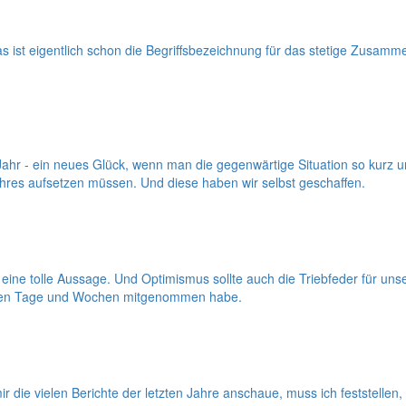
s ist eigentlich schon die Begriffsbezeichnung für das stetige Zusa
ahr - ein neues Glück, wenn man die gegenwärtige Situation so kurz
res aufsetzen müssen. Und diese haben wir selbst geschaffen.
eine tolle Aussage. Und Optimismus sollte auch die Triebfeder für unse
tzten Tage und Wochen mitgenommen habe.
 die vielen Berichte der letzten Jahre anschaue, muss ich feststell