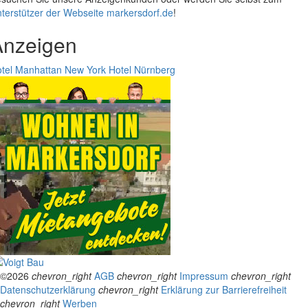
terstützer der Webseite markersdorf.de
!
Anzeigen
tel Manhattan New York
Hotel Nürnberg
©2026
chevron_right
AGB
chevron_right
Impressum
chevron_right
Datenschutzerklärung
chevron_right
Erklärung zur Barrierefreiheit
chevron_right
Werben