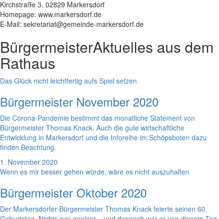
Kirchstraße 3, 02829 Markersdorf
Homepage: www.markersdorf.de
E-Mail: sekretariat@gemeinde-markersdorf.de
Bürgermeister
Aktuelles aus dem
Rathaus
Das Glück nicht leichtfertig aufs Spiel setzen
Bürgermeister November 2020
Die Corona-Pandemie bestimmt das monatliche Statement von
Bürgermeister Thomas Knack. Auch die gute wirtschaftliche
Entwicklung in Markersdorf und die Inforeihe im Schöpsboten dazu
finden Beachtung.
1. November 2020
Wenn es mir besser gehen würde, wäre es nicht auszuhalten
Bürgermeister Oktober 2020
Der Markersdorfer Bürgermeister Thomas Knack feierte seinen 60.
Geburtstag. Nichts war geplant – und dennoch war er von diesem Tag