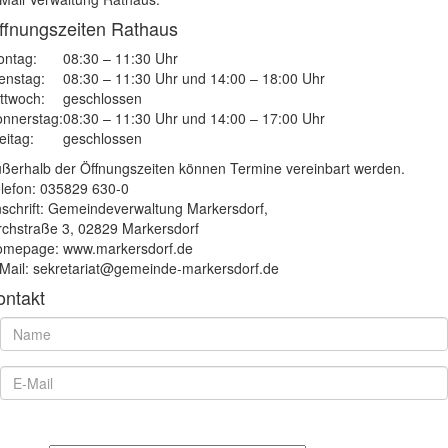
ffnungszeiten Rathaus
ntag:
08:30 – 11:30 Uhr
enstag:
08:30 – 11:30 Uhr und 14:00 – 18:00 Uhr
ttwoch:
geschlossen
nnerstag:
08:30 – 11:30 Uhr und 14:00 – 17:00 Uhr
eitag:
geschlossen
ßerhalb der Öffnungszeiten können Termine vereinbart werden.
lefon: 035829 630-0
schrift: Gemeindeverwaltung Markersdorf,
rchstraße 3, 02829 Markersdorf
mepage: www.markersdorf.de
Mail: sekretariat@gemeinde-markersdorf.de
ontakt