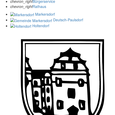
chevron_right
Bürgerservice
chevron_right
Rathaus
Markersdorf
Deutsch-Paulsdorf
Holtendorf