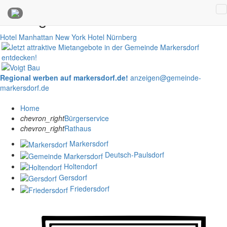
Anzeigen
Hotel Manhattan New York
Hotel Nürnberg
Regional werben auf markersdorf.de!
anzeigen@gemeinde-
markersdorf.de
Home
chevron_right
Bürgerservice
chevron_right
Rathaus
Markersdorf
Deutsch-Paulsdorf
Holtendorf
Gersdorf
Friedersdorf