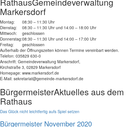
Rathaus
Gemeindeverwaltung
Markersdorf
Montag:
08:30 – 11:30 Uhr
Dienstag:
08:30 – 11:30 Uhr und 14:00 – 18:00 Uhr
Mittwoch:
geschlossen
Donnerstag:
08:30 – 11:30 Uhr und 14:00 – 17:00 Uhr
Freitag:
geschlossen
Außerhalb der Öffnungszeiten können Termine vereinbart werden.
Telefon: 035829 630-0
Anschrift: Gemeindeverwaltung Markersdorf,
Kirchstraße 3, 02829 Markersdorf
Homepage: www.markersdorf.de
E-Mail: sekretariat@gemeinde-markersdorf.de
Bürgermeister
Aktuelles aus dem
Rathaus
Das Glück nicht leichtfertig aufs Spiel setzen
Bürgermeister November 2020