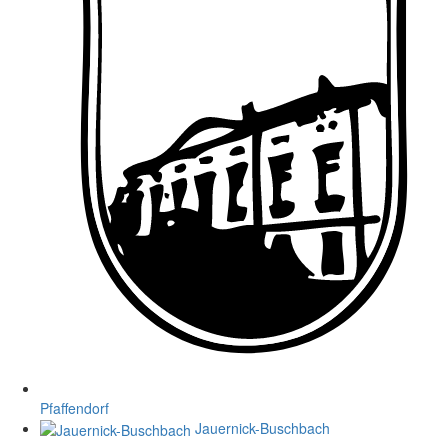
Pfaffendorf
Jauernick-Buschbach