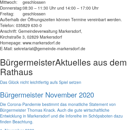
Mittwoch:
geschlossen
Donnerstag:
08:30 – 11:30 Uhr und 14:00 – 17:00 Uhr
Freitag:
geschlossen
Außerhalb der Öffnungszeiten können Termine vereinbart werden.
Telefon: 035829 630-0
Anschrift: Gemeindeverwaltung Markersdorf,
Kirchstraße 3, 02829 Markersdorf
Homepage: www.markersdorf.de
E-Mail: sekretariat@gemeinde-markersdorf.de
Bürgermeister
Aktuelles aus dem
Rathaus
Das Glück nicht leichtfertig aufs Spiel setzen
Bürgermeister November 2020
Die Corona-Pandemie bestimmt das monatliche Statement von
Bürgermeister Thomas Knack. Auch die gute wirtschaftliche
Entwicklung in Markersdorf und die Inforeihe im Schöpsboten dazu
finden Beachtung.