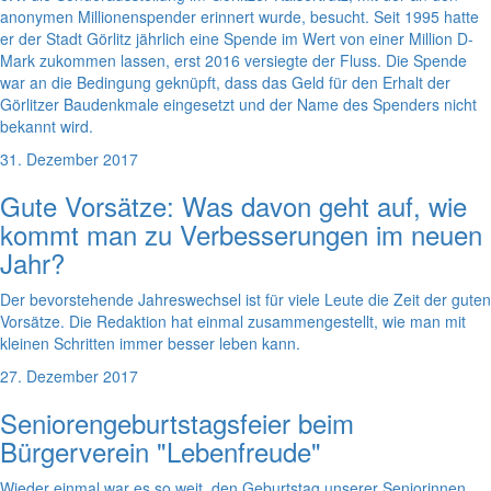
anonymen Millionenspender erinnert wurde, besucht. Seit 1995 hatte
er der Stadt Görlitz jährlich eine Spende im Wert von einer Million D-
Mark zukommen lassen, erst 2016 versiegte der Fluss. Die Spende
war an die Bedingung geknüpft, dass das Geld für den Erhalt der
Görlitzer Baudenkmale eingesetzt und der Name des Spenders nicht
bekannt wird.
31. Dezember 2017
Gute Vorsätze: Was davon geht auf, wie
kommt man zu Verbesserungen im neuen
Jahr?
Der bevorstehende Jahreswechsel ist für viele Leute die Zeit der guten
Vorsätze. Die Redaktion hat einmal zusammengestellt, wie man mit
kleinen Schritten immer besser leben kann.
27. Dezember 2017
Seniorengeburtstagsfeier beim
Bürgerverein "Lebenfreude"
Wieder einmal war es so weit, den Geburtstag unserer Seniorinnen