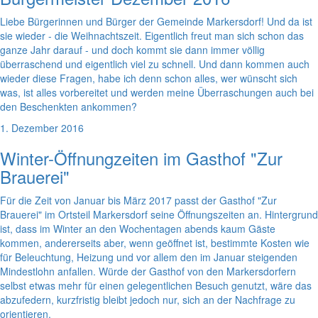
Liebe Bürgerinnen und Bürger der Gemeinde Markersdorf! Und da ist
sie wieder - die Weihnachtszeit. Eigentlich freut man sich schon das
ganze Jahr darauf - und doch kommt sie dann immer völlig
überraschend und eigentlich viel zu schnell. Und dann kommen auch
wieder diese Fragen, habe ich denn schon alles, wer wünscht sich
was, ist alles vorbereitet und werden meine Überraschungen auch bei
den Beschenkten ankommen?
1. Dezember 2016
Winter-Öffnungzeiten im Gasthof "Zur
Brauerei"
Für die Zeit von Januar bis März 2017 passt der Gasthof "Zur
Brauerei" im Ortsteil Markersdorf seine Öffnungszeiten an. Hintergrund
ist, dass im Winter an den Wochentagen abends kaum Gäste
kommen, andererseits aber, wenn geöffnet ist, bestimmte Kosten wie
für Beleuchtung, Heizung und vor allem den im Januar steigenden
Mindestlohn anfallen. Würde der Gasthof von den Markersdorfern
selbst etwas mehr für einen gelegentlichen Besuch genutzt, wäre das
abzufedern, kurzfristig bleibt jedoch nur, sich an der Nachfrage zu
orientieren.