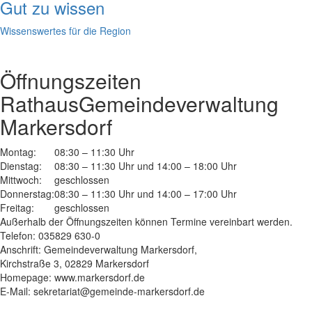
Gut zu wissen
Wissenswertes für die Region
Öffnungszeiten
Rathaus
Gemeindeverwaltung
Markersdorf
Montag:
08:30 – 11:30 Uhr
Dienstag:
08:30 – 11:30 Uhr und 14:00 – 18:00 Uhr
Mittwoch:
geschlossen
Donnerstag:
08:30 – 11:30 Uhr und 14:00 – 17:00 Uhr
Freitag:
geschlossen
Außerhalb der Öffnungszeiten können Termine vereinbart werden.
Telefon: 035829 630-0
Anschrift: Gemeindeverwaltung Markersdorf,
Kirchstraße 3, 02829 Markersdorf
Homepage: www.markersdorf.de
E-Mail: sekretariat@gemeinde-markersdorf.de