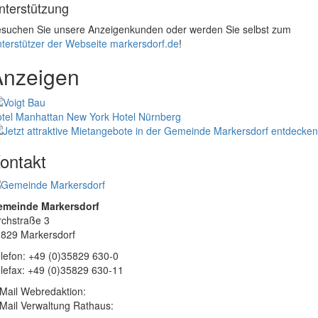
nterstützung
suchen Sie unsere Anzeigenkunden oder werden Sie selbst zum
terstützer der Webseite markersdorf.de
!
Anzeigen
tel Manhattan New York
Hotel Nürnberg
ontakt
emeinde Markersdorf
rchstraße 3
829 Markersdorf
lefon: +49 (0)35829 630-0
lefax: +49 (0)35829 630-11
Mail Webredaktion:
Mail Verwaltung Rathaus: