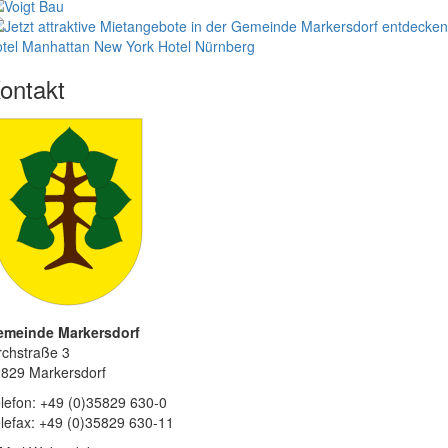
tel Manhattan New York
Hotel Nürnberg
ontakt
emeinde Markersdorf
rchstraße 3
829 Markersdorf
lefon: +49 (0)35829 630-0
lefax: +49 (0)35829 630-11