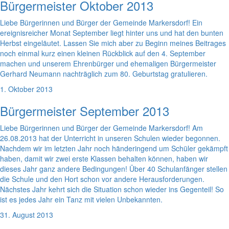
Bürgermeister Oktober 2013
Liebe Bürgerinnen und Bürger der Gemeinde Markersdorf! Ein
ereignisreicher Monat September liegt hinter uns und hat den bunten
Herbst eingeläutet. Lassen Sie mich aber zu Beginn meines Beitrages
noch einmal kurz einen kleinen Rückblick auf den 4. September
machen und unserem Ehrenbürger und ehemaligen Bürgermeister
Gerhard Neumann nachträglich zum 80. Geburtstag gratulieren.
1. Oktober 2013
Bürgermeister September 2013
Liebe Bürgerinnen und Bürger der Gemeinde Markersdorf! Am
26.08.2013 hat der Unterricht in unseren Schulen wieder begonnen.
Nachdem wir im letzten Jahr noch händeringend um Schüler gekämpft
haben, damit wir zwei erste Klassen behalten können, haben wir
dieses Jahr ganz andere Bedingungen! Über 40 Schulanfänger stellen
die Schule und den Hort schon vor andere Herausforderungen.
Nächstes Jahr kehrt sich die Situation schon wieder ins Gegenteil! So
ist es jedes Jahr ein Tanz mit vielen Unbekannten.
31. August 2013