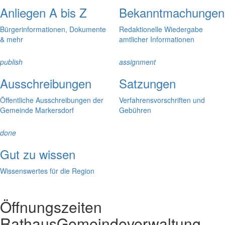
Anliegen A bis Z
Bekanntmachungen
Bürgerinformationen, Dokumente
Redaktionelle Wiedergabe
& mehr
amtlicher Informationen
publish
assignment
Ausschreibungen
Satzungen
Öffentliche Ausschreibungen der
Verfahrensvorschriften und
Gemeinde Markersdorf
Gebühren
done
Gut zu wissen
Wissenswertes für die Region
Öffnungszeiten
Rathaus
Gemeindeverwaltung