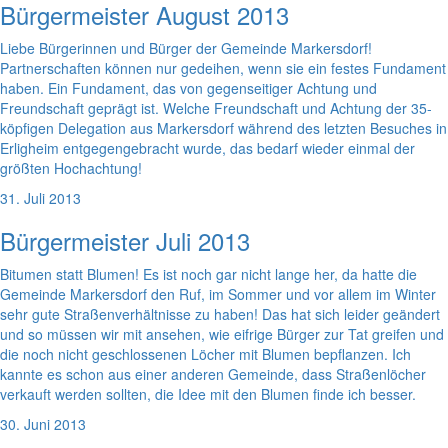
Bürgermeister August 2013
Liebe Bürgerinnen und Bürger der Gemeinde Markersdorf!
Partnerschaften können nur gedeihen, wenn sie ein festes Fundament
haben. Ein Fundament, das von gegenseitiger Achtung und
Freundschaft geprägt ist. Welche Freundschaft und Achtung der 35-
köpfigen Delegation aus Markersdorf während des letzten Besuches in
Erligheim entgegengebracht wurde, das bedarf wieder einmal der
größten Hochachtung!
31. Juli 2013
Bürgermeister Juli 2013
Bitumen statt Blumen! Es ist noch gar nicht lange her, da hatte die
Gemeinde Markersdorf den Ruf, im Sommer und vor allem im Winter
sehr gute Straßenverhältnisse zu haben! Das hat sich leider geändert
und so müssen wir mit ansehen, wie eifrige Bürger zur Tat greifen und
die noch nicht geschlossenen Löcher mit Blumen bepflanzen. Ich
kannte es schon aus einer anderen Gemeinde, dass Straßenlöcher
verkauft werden sollten, die Idee mit den Blumen finde ich besser.
30. Juni 2013