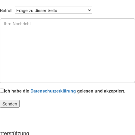
Betreff:
Ich habe die
Datenschutzerklärung
gelesen und akzeptiert.
nterstützung