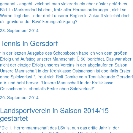
genannt - angeht, zeichnet man vielerorts ein eher düster gefärbtes
Bild. In Markersdorf ist dem, trotz aller Herausforderungen, nicht so.
Woran liegt das - oder droht unserer Region in Zukunft vielleicht doch
ein gravierender Bevölkerungsrückgang?
23. September 2014
Tennis in Gersdorf
"In der letzten Ausgabe des Schöpsboten habe ich von dem großen
Erfolg und Aufstieg unserer Mannschaft 'Ü 50' berichtet. Das war aber
nicht der einzige Erfolg unseres Vereins in der abgelaufenen Saison!
Unsere Mannschaft in der Kreisklasse Ostsachsen ist ebenfalls Erster
ohne Spielverlust!", freut sich Rolf Domke vom Tennisfreunde Gersdorf
e.V. und hebt hervor: "Unsere Mannschaft in der Kreisklasse
Ostsachsen ist ebenfalls Erster ohne Spielverlust!"
20. September 2014
Landsportverein in Saison 2014/15
gestartet
"Die 1. Herrenmannschaft des LSV ist nun das dritte Jahr in der