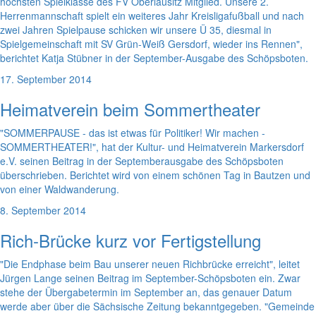
höchsten Spielklasse des FV Oberlausitz Mitglied. Unsere 2.
Herrenmannschaft spielt ein weiteres Jahr Kreisligafußball und nach
zwei Jahren Spielpause schicken wir unsere Ü 35, diesmal in
Spielgemeinschaft mit SV Grün-Weiß Gersdorf, wieder ins Rennen",
berichtet Katja Stübner in der September-Ausgabe des Schöpsboten.
17. September 2014
Heimatverein beim Sommertheater
"SOMMERPAUSE - das ist etwas für Politiker! Wir machen -
SOMMERTHEATER!", hat der Kultur- und Heimatverein Markersdorf
e.V. seinen Beitrag in der Septemberausgabe des Schöpsboten
überschrieben. Berichtet wird von einem schönen Tag in Bautzen und
von einer Waldwanderung.
8. September 2014
Rich-Brücke kurz vor Fertigstellung
"Die Endphase beim Bau unserer neuen Richbrücke erreicht", leitet
Jürgen Lange seinen Beitrag im September-Schöpsboten ein. Zwar
stehe der Übergabetermin im September an, das genauer Datum
werde aber über die Sächsische Zeitung bekanntgegeben. "Gemeinde