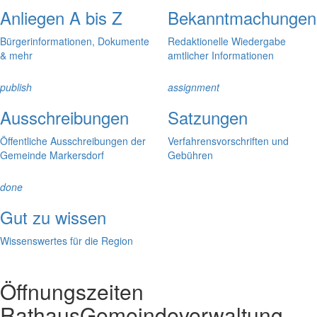
Anliegen A bis Z
Bekanntmachungen
Bürgerinformationen, Dokumente
Redaktionelle Wiedergabe
& mehr
amtlicher Informationen
publish
assignment
Ausschreibungen
Satzungen
Öffentliche Ausschreibungen der
Verfahrensvorschriften und
Gemeinde Markersdorf
Gebühren
done
Gut zu wissen
Wissenswertes für die Region
Öffnungszeiten
Rathaus
Gemeindeverwaltung