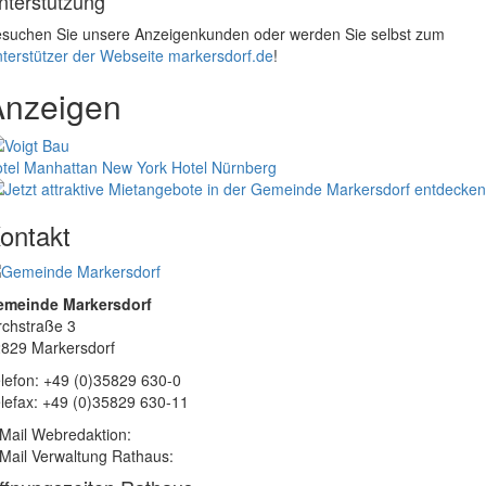
nterstützung
suchen Sie unsere Anzeigenkunden oder werden Sie selbst zum
terstützer der Webseite markersdorf.de
!
Anzeigen
tel Manhattan New York
Hotel Nürnberg
ontakt
emeinde Markersdorf
rchstraße 3
829 Markersdorf
lefon: +49 (0)35829 630-0
lefax: +49 (0)35829 630-11
Mail Webredaktion:
Mail Verwaltung Rathaus: