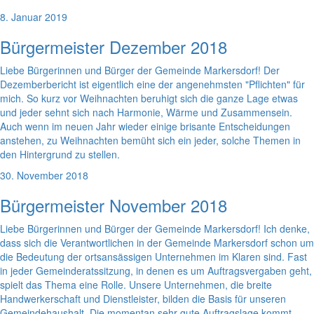
8. Januar 2019
Bürgermeister Dezember 2018
Liebe Bürgerinnen und Bürger der Gemeinde Markersdorf! Der
Dezemberbericht ist eigentlich eine der angenehmsten "Pflichten" für
mich. So kurz vor Weihnachten beruhigt sich die ganze Lage etwas
und jeder sehnt sich nach Harmonie, Wärme und Zusammensein.
Auch wenn im neuen Jahr wieder einige brisante Entscheidungen
anstehen, zu Weihnachten bemüht sich ein jeder, solche Themen in
den Hintergrund zu stellen.
30. November 2018
Bürgermeister November 2018
Liebe Bürgerinnen und Bürger der Gemeinde Markersdorf! Ich denke,
dass sich die Verantwortlichen in der Gemeinde Markersdorf schon um
die Bedeutung der ortsansässigen Unternehmen im Klaren sind. Fast
in jeder Gemeinderatssitzung, in denen es um Auftragsvergaben geht,
spielt das Thema eine Rolle. Unsere Unternehmen, die breite
Handwerkerschaft und Dienstleister, bilden die Basis für unseren
Gemeindehaushalt. Die momentan sehr gute Auftragslage kommt