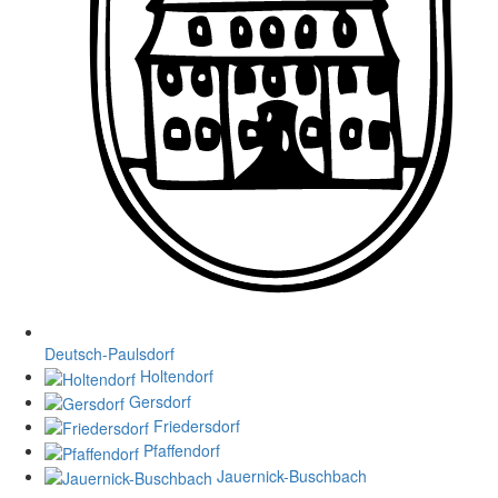
Deutsch-Paulsdorf
Holtendorf
Gersdorf
Friedersdorf
Pfaffendorf
Jauernick-Buschbach