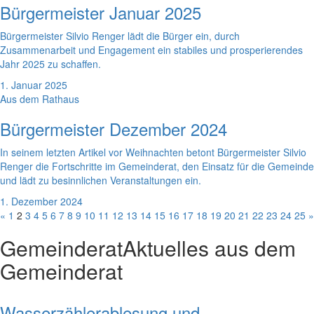
Bürgermeister Januar 2025
Bürgermeister Silvio Renger lädt die Bürger ein, durch
Zusammenarbeit und Engagement ein stabiles und prosperierendes
Jahr 2025 zu schaffen.
1. Januar 2025
Aus dem Rathaus
Bürgermeister Dezember 2024
In seinem letzten Artikel vor Weihnachten betont Bürgermeister Silvio
Renger die Fortschritte im Gemeinderat, den Einsatz für die Gemeinde
und lädt zu besinnlichen Veranstaltungen ein.
1. Dezember 2024
«
1
2
3
4
5
6
7
8
9
10
11
12
13
14
15
16
17
18
19
20
21
22
23
24
25
»
Gemeinderat
Aktuelles aus dem
Gemeinderat
Wasserzählerablesung und