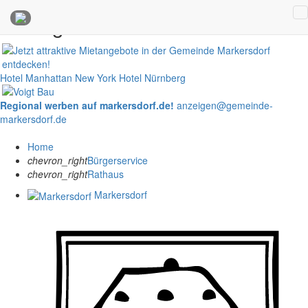
Anzeigen
Hotel Manhattan New York
Hotel Nürnberg
Regional werben auf markersdorf.de!
anzeigen@gemeinde-
markersdorf.de
Home
chevron_right
Bürgerservice
chevron_right
Rathaus
Markersdorf