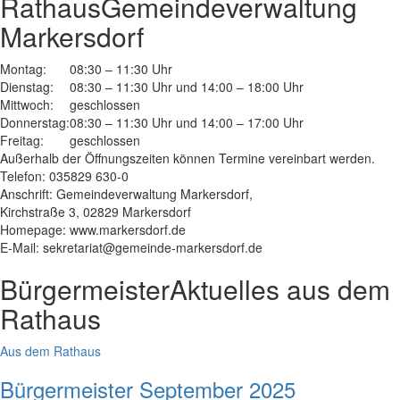
Rathaus
Gemeindeverwaltung
Markersdorf
Montag:
08:30 – 11:30 Uhr
Dienstag:
08:30 – 11:30 Uhr und 14:00 – 18:00 Uhr
Mittwoch:
geschlossen
Donnerstag:
08:30 – 11:30 Uhr und 14:00 – 17:00 Uhr
Freitag:
geschlossen
Außerhalb der Öffnungszeiten können Termine vereinbart werden.
Telefon: 035829 630-0
Anschrift: Gemeindeverwaltung Markersdorf,
Kirchstraße 3, 02829 Markersdorf
Homepage: www.markersdorf.de
E-Mail: sekretariat@gemeinde-markersdorf.de
Bürgermeister
Aktuelles aus dem
Rathaus
Aus dem Rathaus
Bürgermeister September 2025