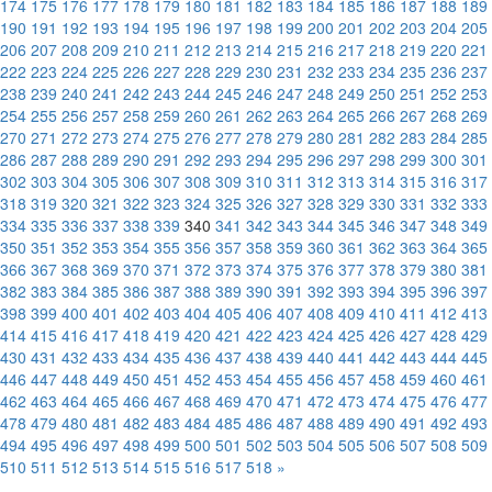
174
175
176
177
178
179
180
181
182
183
184
185
186
187
188
189
190
191
192
193
194
195
196
197
198
199
200
201
202
203
204
205
206
207
208
209
210
211
212
213
214
215
216
217
218
219
220
221
222
223
224
225
226
227
228
229
230
231
232
233
234
235
236
237
238
239
240
241
242
243
244
245
246
247
248
249
250
251
252
253
254
255
256
257
258
259
260
261
262
263
264
265
266
267
268
269
270
271
272
273
274
275
276
277
278
279
280
281
282
283
284
285
286
287
288
289
290
291
292
293
294
295
296
297
298
299
300
301
302
303
304
305
306
307
308
309
310
311
312
313
314
315
316
317
318
319
320
321
322
323
324
325
326
327
328
329
330
331
332
333
334
335
336
337
338
339
340
341
342
343
344
345
346
347
348
349
350
351
352
353
354
355
356
357
358
359
360
361
362
363
364
365
366
367
368
369
370
371
372
373
374
375
376
377
378
379
380
381
382
383
384
385
386
387
388
389
390
391
392
393
394
395
396
397
398
399
400
401
402
403
404
405
406
407
408
409
410
411
412
413
414
415
416
417
418
419
420
421
422
423
424
425
426
427
428
429
430
431
432
433
434
435
436
437
438
439
440
441
442
443
444
445
446
447
448
449
450
451
452
453
454
455
456
457
458
459
460
461
462
463
464
465
466
467
468
469
470
471
472
473
474
475
476
477
478
479
480
481
482
483
484
485
486
487
488
489
490
491
492
493
494
495
496
497
498
499
500
501
502
503
504
505
506
507
508
509
510
511
512
513
514
515
516
517
518
»