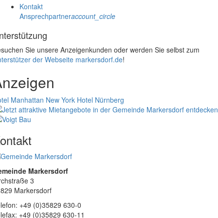
Kontakt
Ansprechpartner
account_circle
nterstützung
suchen Sie unsere Anzeigenkunden oder werden Sie selbst zum
terstützer der Webseite markersdorf.de
!
Anzeigen
tel Manhattan New York
Hotel Nürnberg
ontakt
emeinde Markersdorf
rchstraße 3
829 Markersdorf
lefon: +49 (0)35829 630-0
lefax: +49 (0)35829 630-11