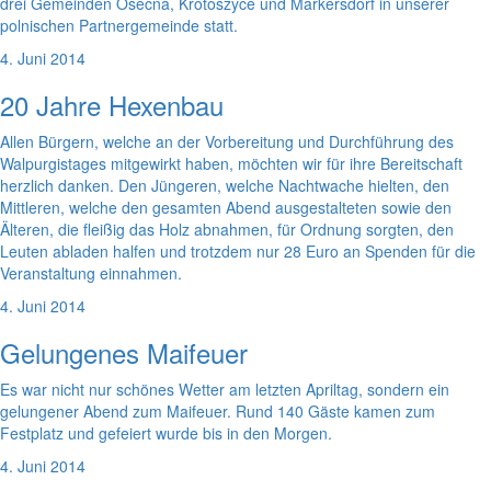
drei Gemeinden Osecná, Krotoszyce und Markersdorf in unserer
polnischen Partnergemeinde statt.
4. Juni 2014
20 Jahre Hexenbau
Allen Bürgern, welche an der Vorbereitung und Durchführung des
Walpurgistages mitgewirkt haben, möchten wir für ihre Bereitschaft
herzlich danken. Den Jüngeren, welche Nachtwache hielten, den
Mittleren, welche den gesamten Abend ausgestalteten sowie den
Älteren, die fleißig das Holz abnahmen, für Ordnung sorgten, den
Leuten abladen halfen und trotzdem nur 28 Euro an Spenden für die
Veranstaltung einnahmen.
4. Juni 2014
Gelungenes Maifeuer
Es war nicht nur schönes Wetter am letzten Apriltag, sondern ein
gelungener Abend zum Maifeuer. Rund 140 Gäste kamen zum
Festplatz und gefeiert wurde bis in den Morgen.
4. Juni 2014