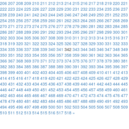
206
207
208
209
210
211
212
213
214
215
216
217
218
219
220
221
222
223
224
225
226
227
228
229
230
231
232
233
234
235
236
237
238
239
240
241
242
243
244
245
246
247
248
249
250
251
252
253
254
255
256
257
258
259
260
261
262
263
264
265
266
267
268
269
270
271
272
273
274
275
276
277
278
279
280
281
282
283
284
285
286
287
288
289
290
291
292
293
294
295
296
297
298
299
300
301
302
303
304
305
306
307
308
309
310
311
312
313
314
315
316
317
318
319
320
321
322
323
324
325
326
327
328
329
330
331
332
333
334
335
336
337
338
339
340
341
342
343
344
345
346
347
348
349
350
351
352
353
354
355
356
357
358
359
360
361
362
363
364
365
366
367
368
369
370
371
372
373
374
375
376
377
378
379
380
381
382
383
384
385
386
387
388
389
390
391
392
393
394
395
396
397
398
399
400
401
402
403
404
405
406
407
408
409
410
411
412
413
414
415
416
417
418
419
420
421
422
423
424
425
426
427
428
429
430
431
432
433
434
435
436
437
438
439
440
441
442
443
444
445
446
447
448
449
450
451
452
453
454
455
456
457
458
459
460
461
462
463
464
465
466
467
468
469
470
471
472
473
474
475
476
477
478
479
480
481
482
483
484
485
486
487
488
489
490
491
492
493
494
495
496
497
498
499
500
501
502
503
504
505
506
507
508
509
510
511
512
513
514
515
516
517
518
»