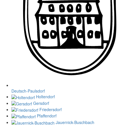
Deutsch-Paulsdorf
Holtendorf
Gersdorf
Friedersdorf
Pfaffendorf
Jauernick-Buschbach