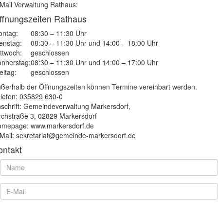
Mail Verwaltung Rathaus:
ffnungszeiten Rathaus
ntag:
08:30 – 11:30 Uhr
enstag:
08:30 – 11:30 Uhr und 14:00 – 18:00 Uhr
ttwoch:
geschlossen
nnerstag:
08:30 – 11:30 Uhr und 14:00 – 17:00 Uhr
eitag:
geschlossen
ßerhalb der Öffnungszeiten können Termine vereinbart werden.
lefon: 035829 630-0
schrift: Gemeindeverwaltung Markersdorf,
rchstraße 3, 02829 Markersdorf
mepage: www.markersdorf.de
Mail: sekretariat@gemeinde-markersdorf.de
ontakt