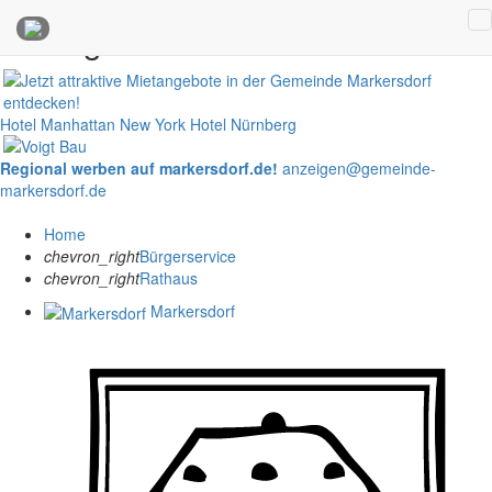
Anzeigen
Hotel Manhattan New York
Hotel Nürnberg
Regional werben auf markersdorf.de!
anzeigen@gemeinde-
markersdorf.de
Home
chevron_right
Bürgerservice
chevron_right
Rathaus
Markersdorf