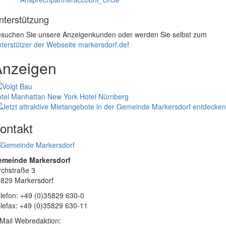
nterstützung
suchen Sie unsere Anzeigenkunden oder werden Sie selbst zum
terstützer der Webseite markersdorf.de
!
Anzeigen
tel Manhattan New York
Hotel Nürnberg
ontakt
emeinde Markersdorf
rchstraße 3
829 Markersdorf
lefon: +49 (0)35829 630-0
lefax: +49 (0)35829 630-11
Mail Webredaktion: