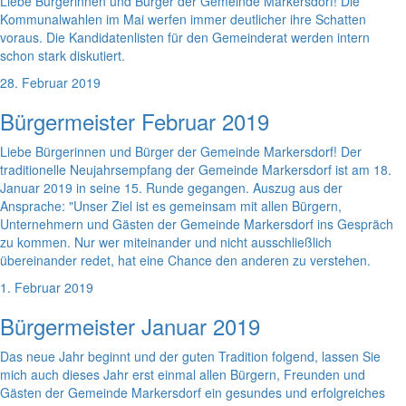
Liebe Bürgerinnen und Bürger der Gemeinde Markersdorf! Die
Kommunalwahlen im Mai werfen immer deutlicher ihre Schatten
voraus. Die Kandidatenlisten für den Gemeinderat werden intern
schon stark diskutiert.
28. Februar 2019
Bürgermeister Februar 2019
Liebe Bürgerinnen und Bürger der Gemeinde Markersdorf! Der
traditionelle Neujahrsempfang der Gemeinde Markersdorf ist am 18.
Januar 2019 in seine 15. Runde gegangen. Auszug aus der
Ansprache: "Unser Ziel ist es gemeinsam mit allen Bürgern,
Unternehmern und Gästen der Gemeinde Markersdorf ins Gespräch
zu kommen. Nur wer miteinander und nicht ausschließlich
übereinander redet, hat eine Chance den anderen zu verstehen.
1. Februar 2019
Bürgermeister Januar 2019
Das neue Jahr beginnt und der guten Tradition folgend, lassen Sie
mich auch dieses Jahr erst einmal allen Bürgern, Freunden und
Gästen der Gemeinde Markersdorf ein gesundes und erfolgreiches