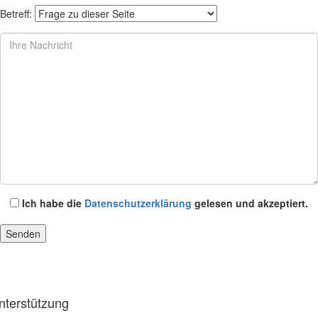
Betreff:
Ich habe die
Datenschutzerklärung
gelesen und akzeptiert.
nterstützung