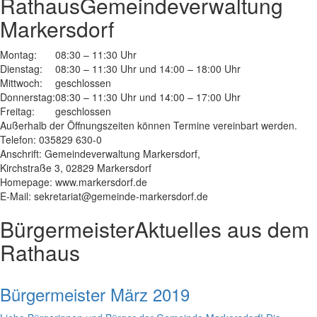
Rathaus
Gemeindeverwaltung
Markersdorf
Montag:
08:30 – 11:30 Uhr
Dienstag:
08:30 – 11:30 Uhr und 14:00 – 18:00 Uhr
Mittwoch:
geschlossen
Donnerstag:
08:30 – 11:30 Uhr und 14:00 – 17:00 Uhr
Freitag:
geschlossen
Außerhalb der Öffnungszeiten können Termine vereinbart werden.
Telefon: 035829 630-0
Anschrift: Gemeindeverwaltung Markersdorf,
Kirchstraße 3, 02829 Markersdorf
Homepage: www.markersdorf.de
E-Mail: sekretariat@gemeinde-markersdorf.de
Bürgermeister
Aktuelles aus dem
Rathaus
Bürgermeister März 2019