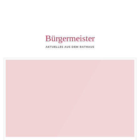
Bürgermeister
AKTUELLES AUS DEM RATHAUS