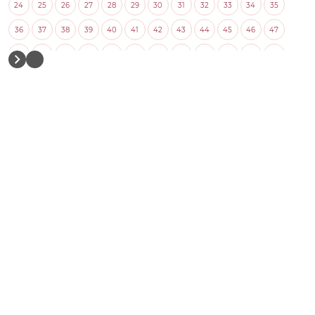
24
25
26
27
28
29
30
31
32
33
34
35
36
37
38
39
40
41
42
43
44
45
46
47
48
49
50
51
52
53
54
55
56
57
58
59
60
61
62
63
64
65
66
67
68
69
70
71
72
73
74
75
76
77
78
79
80
81
82
83
84
85
86
87
88
89
90
91
92
93
94
95
96
97
98
99
100
101
102
103
104
105
106
107
108
109
110
111
112
113
114
115
116
117
118
119
120
121
122
123
124
125
126
127
128
129
130
131
132
133
134
135
136
137
138
139
140
141
142
143
144
145
146
147
148
149
150
151
152
153
154
155
156
157
158
159
160
161
162
163
164
165
166
167
168
169
170
171
172
173
174
175
176
177
178
179