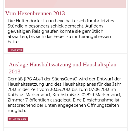
Vom Hexenbrennen 2013
Die Holtendorfer Feuerhexe hatte sich für ihr letztes
Stündlein besonders schick gemacht. Auf dem
gewaltigen Reisighaufen konnte sie gemütlich
abwarten, bis sich das Feuer zu ihr herangefressen
hatte.
1. MAI 2013
Auslage Haushaltssatzung und Haushaltsplan
2013
Gemäß § 76 Abs.1 der SächsGemO wird der Entwurf der
Haushaltssatzung und des Haushaltsplanes für das Jahr
2013 in der Zeit vom 30.05.2013 bis zum 07.06.2013 im
Rathaus Markersdorf, Kirchstraße 3, 02829 Markersdorf,
Zimmer 7, öffentlich ausgelegt. Eine Einsichtnahme ist
entsprechend der unten angegebenen Öffnungszeiten
möglich:
30. APRIL 2013