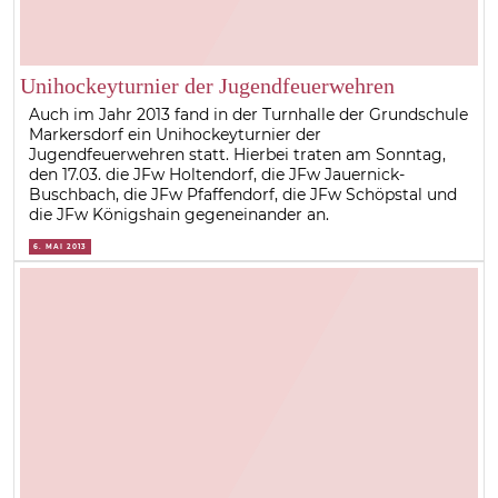
Unihockeyturnier der Jugendfeuerwehren
Auch im Jahr 2013 fand in der Turnhalle der Grundschule
Markersdorf ein Unihockeyturnier der
Jugendfeuerwehren statt. Hierbei traten am Sonntag,
den 17.03. die JFw Holtendorf, die JFw Jauernick-
Buschbach, die JFw Pfaffendorf, die JFw Schöpstal und
die JFw Königshain gegeneinander an.
6. MAI 2013