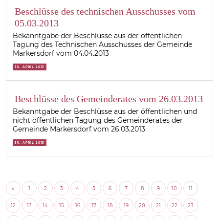
Beschlüsse des technischen Ausschusses vom
05.03.2013
Bekanntgabe der Beschlüsse aus der öffentlichen
Tagung des Technischen Ausschusses der Gemeinde
Markersdorf vom 04.04.2013
30. APRIL 2013
Beschlüsse des Gemeinderates vom 26.03.2013
Bekanntgabe der Beschlüsse aus der öffentlichen und
nicht öffentlichen Tagung des Gemeinderates der
Gemeinde Markersdorf vom 26.03.2013
30. APRIL 2013
«
1
2
3
4
5
6
7
8
9
10
11
12
13
14
15
16
17
18
19
20
21
22
23