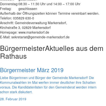
Donnerstag:
08:30 – 11:30 Uhr und 14:00 – 17:00 Uhr
Freitag:
geschlossen
Außerhalb der Öffnungszeiten können Termine vereinbart werden.
Telefon: 035829 630-0
Anschrift: Gemeindeverwaltung Markersdorf,
Kirchstraße 3, 02829 Markersdorf
Homepage: www.markersdorf.de
E-Mail: sekretariat@gemeinde-markersdorf.de
Bürgermeister
Aktuelles aus dem
Rathaus
Bürgermeister März 2019
Liebe Bürgerinnen und Bürger der Gemeinde Markersdorf! Die
Kommunalwahlen im Mai werfen immer deutlicher ihre Schatten
voraus. Die Kandidatenlisten für den Gemeinderat werden intern
schon stark diskutiert.
28. Februar 2019