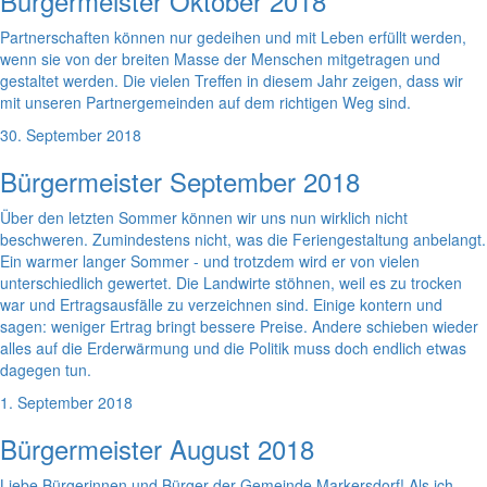
Bürgermeister Oktober 2018
Partnerschaften können nur gedeihen und mit Leben erfüllt werden,
wenn sie von der breiten Masse der Menschen mitgetragen und
gestaltet werden. Die vielen Treffen in diesem Jahr zeigen, dass wir
mit unseren Partnergemeinden auf dem richtigen Weg sind.
30. September 2018
Bürgermeister September 2018
Über den letzten Sommer können wir uns nun wirklich nicht
beschweren. Zumindestens nicht, was die Feriengestaltung anbelangt.
Ein warmer langer Sommer - und trotzdem wird er von vielen
unterschiedlich gewertet. Die Landwirte stöhnen, weil es zu trocken
war und Ertragsausfälle zu verzeichnen sind. Einige kontern und
sagen: weniger Ertrag bringt bessere Preise. Andere schieben wieder
alles auf die Erderwärmung und die Politik muss doch endlich etwas
dagegen tun.
1. September 2018
Bürgermeister August 2018
Liebe Bürgerinnen und Bürger der Gemeinde Markersdorf! Als ich