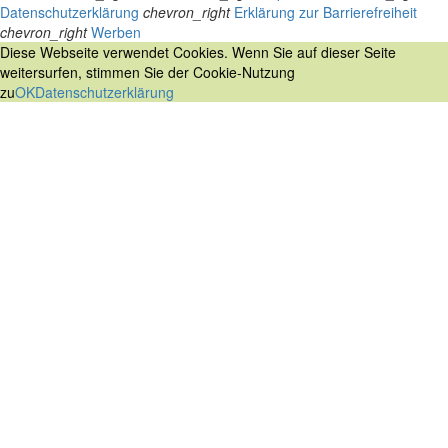
Datenschutzerklärung
chevron_right
Erklärung zur Barrierefreiheit
chevron_right
Werben
Diese Webseite verwendet Cookies. Wenn Sie auf dieser Seite
weitersurfen, stimmen Sie der Cookie-Nutzung
zu
OK
Datenschutzerklärung