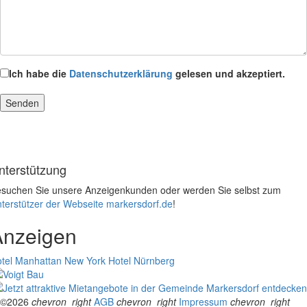
Ich habe die
Datenschutzerklärung
gelesen und akzeptiert.
nterstützung
suchen Sie unsere Anzeigenkunden oder werden Sie selbst zum
terstützer der Webseite markersdorf.de
!
Anzeigen
tel Manhattan New York
Hotel Nürnberg
©2026
chevron_right
AGB
chevron_right
Impressum
chevron_right