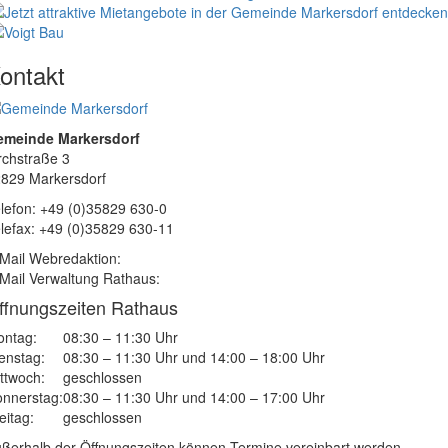
ontakt
emeinde Markersdorf
rchstraße 3
829 Markersdorf
lefon: +49 (0)35829 630-0
lefax: +49 (0)35829 630-11
Mail Webredaktion:
Mail Verwaltung Rathaus:
ffnungszeiten Rathaus
ntag:
08:30 – 11:30 Uhr
enstag:
08:30 – 11:30 Uhr und 14:00 – 18:00 Uhr
ttwoch:
geschlossen
nnerstag:
08:30 – 11:30 Uhr und 14:00 – 17:00 Uhr
eitag:
geschlossen
ßerhalb der Öffnungszeiten können Termine vereinbart werden.