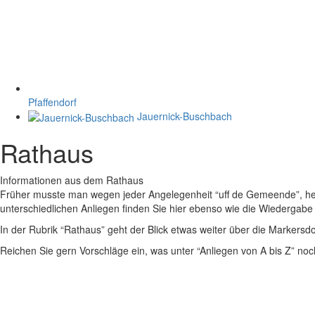
Pfaffendorf
Jauernick-Buschbach
Rathaus
Informationen aus dem Rathaus
Früher musste man wegen jeder Angelegenheit “uff de Gemeende”, heute
unterschiedlichen Anliegen finden Sie hier ebenso wie die Wiedergabe v
In der Rubrik “Rathaus” geht der Blick etwas weiter über die Markers
Reichen Sie gern Vorschläge ein, was unter “Anliegen von A bis Z” n