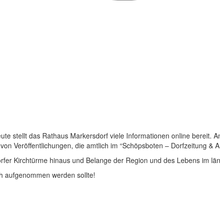
 stellt das Rathaus Markersdorf viele Informationen online bereit. A
on Veröffentlichungen, die amtlich im “Schöpsboten – Dorfzeitung & Amt
dorfer Kirchtürme hinaus und Belange der Region und des Lebens im lä
och aufgenommen werden sollte!