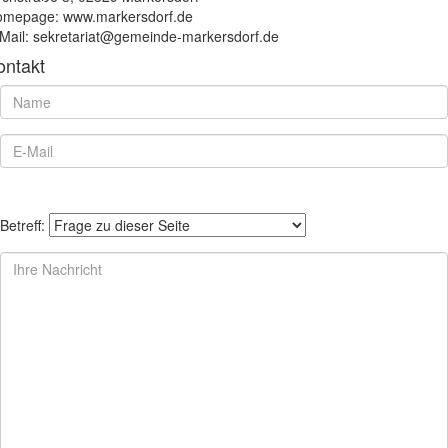
mepage: www.markersdorf.de
Mail: sekretariat@gemeinde-markersdorf.de
ontakt
Betreff: