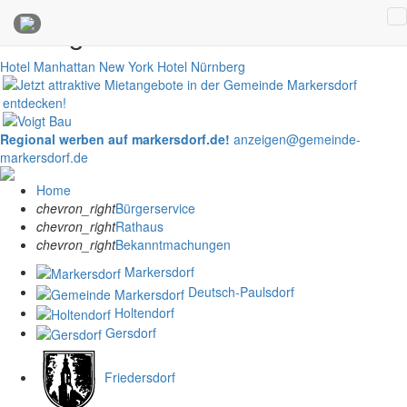
Anzeigen
Hotel Manhattan New York
Hotel Nürnberg
Regional werben auf markersdorf.de!
anzeigen@gemeinde-
markersdorf.de
Home
chevron_right
Bürgerservice
chevron_right
Rathaus
chevron_right
Bekanntmachungen
Markersdorf
Deutsch-Paulsdorf
Holtendorf
Gersdorf
Friedersdorf