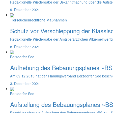
Redaktionelle Wiedergabe der Bekanntmachung über die Aufste
9. Dezember 2021
Tierseuchenrechtliche Maßnahmen
Schutz vor Verschleppung der Klassis
Redaktionelle Wiedergabe der Amtstierärztlichen Allgemeinver
8. Dezember 2021
Berzdorfer See
Aufhebung des Bebauungsplanes »BS 
Am 09.12.2013 hat der Planungsverband Berzdorfer See beschl
3. Dezember 2021
Berzdorfer See
Aufstellung des Bebauungsplanes »BS 
Beschluss über die Aufstellung des Bebauungsplanes "BS 18 - S