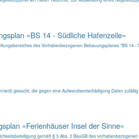
gsplan »BS 14 - Südliche Hafenzeile«
eltungsbereiches des Vorhabenbezogenen Bebauungsplanes "BS 14 - S
m/w/d) gesucht, die gegen eine Aufwandsentschädigung Daten zufällig
gsplan »Ferienhäuser Insel der Sinne«
lichkeitsbeteiligung gemäß § 3 Abs. 2 BauGB des vorhabenbezogenen 