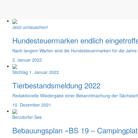
Der vorhabenbezogene Bebauungsplan "BS 02 – Ferienhaussiedl
6. Januar 2022
Jetzt umtauschen!
Hundesteuermarken endlich eingetroff
Nach langem Warten sind die Hundesteuermarken für die Jahre 2
2. Januar 2022
Stichtag 1. Januar 2022
Tierbestandsmeldung 2022
Redaktionelle Wiedergabe einer Bekanntmachung der Sächsische
10. Dezember 2021
Berzdorfer See
Bebauungsplan »BS 19 – Campingplatz 