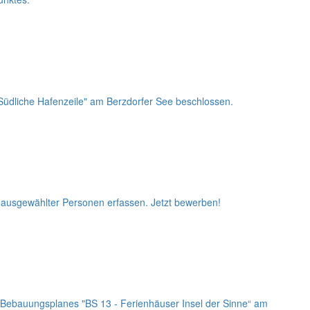
üdliche Hafenzeile" am Berzdorfer See beschlossen.
 ausgewählter Personen erfassen. Jetzt bewerben!
Bebauungsplanes "BS 13 - Ferienhäuser Insel der Sinne“ am