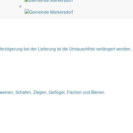
tionelle Wiedergabe der Bekanntmachung.
rzögerung bei der Lieferung ist die Umtauschfrist verlängert worden.
weinen, Schafen, Ziegen, Geflügel, Fischen und Bienen.