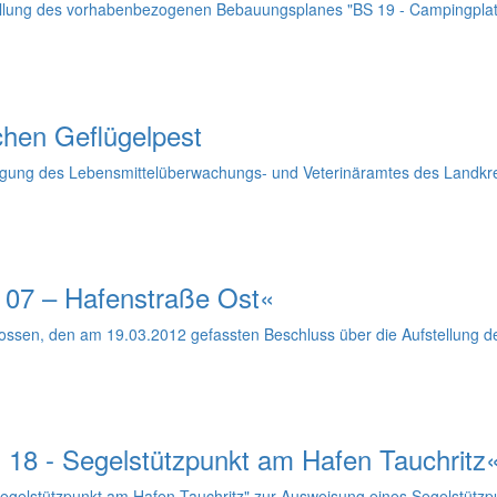
llung des vorhabenbezogenen Bebauungsplanes "BS 19 - Campingplat
chen Geflügelpest
fügung des Lebensmittelüberwachungs- und Veterinäramtes des Landk
07 – Hafenstraße Ost«
ossen, den am 19.03.2012 gefassten Beschluss über die Aufstellung 
18 - Segelstützpunkt am Hafen Tauchritz
egelstützpunkt am Hafen Tauchritz" zur Ausweisung eines Segelstützp