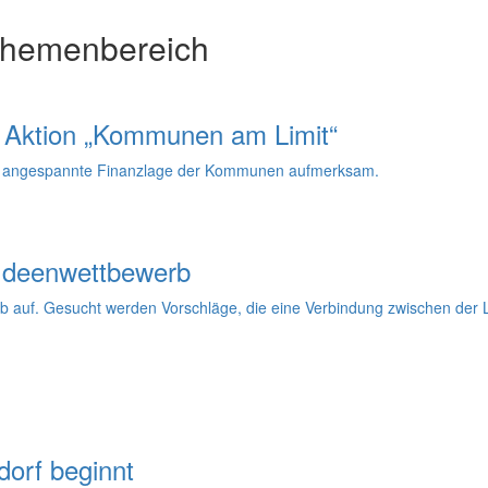
Themenbereich
er Aktion „Kommunen am Limit“
ie angespannte Finanzlage der Kommunen aufmerksam.
 Ideenwettbewerb
b auf. Gesucht werden Vorschläge, die eine Verbindung zwischen der 
orf beginnt