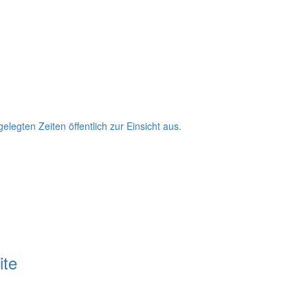
egten Zeiten öffentlich zur Einsicht aus.
ite