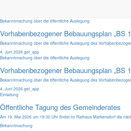
Die Gemeinde Markersdorf informiert über die frühzeitige Beteiligun
8. Juni 2026
Bekanntmachung über die öffentliche Auslegung
Vorhabenbezogener Bebauungsplan „BS 13
Bekanntmachung über die öffentliche Auslegung des Vorhabenbezogen
4. Juni 2026
get_app
Bekanntmachung über die öffentliche Auslegung
Vorhabenbezogener Bebauungsplan „BS 14
Bekanntmachung über die öffentliche Auslegung des Vorhabenbezogen
4. Juni 2026
get_app
Einladung
Öffentliche Tagung des Gemeinderates
Am 19. Mai 2026 um 18:30 Uhr findet im Rathaus Markersdorf die nächs
Bekanntmachung