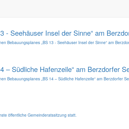
g der Öffentlichkeit zum Vorhabenbezogenen Bebauungsplan „Brewes – M
 - Seehäuser Insel der Sinne“ am Berzdo
en Bebauungsplanes „BS 13 - Seehäuser Insel der Sinne“ am Berzdor
 – Südliche Hafenzeile“ am Berzdorfer S
en Bebauungsplanes „BS 14 – Südliche Hafenzeile“ am Berzdorfer Se
te öffentliche Gemeinderatssitzung statt.