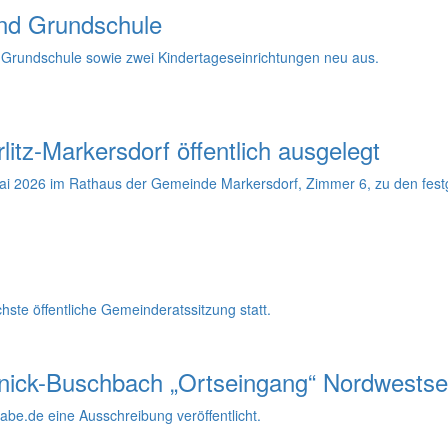
und Grundschule
e Grundschule sowie zwei Kindertageseinrichtungen neu aus.
tz-Markersdorf öffentlich ausgelegt
ai 2026 im Rathaus der Gemeinde Markersdorf, Zimmer 6, zu den festgel
ste öffentliche Gemeinderatssitzung statt.
ernick-Buschbach „Ortseingang“ Nordwestse
be.de eine Ausschreibung veröffentlicht.