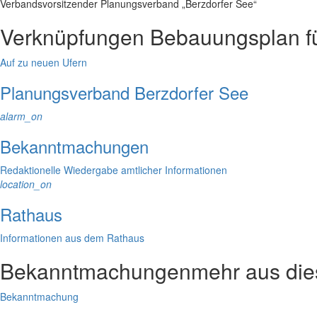
Verbandsvorsitzender Planungsverband „Berzdorfer See“
Verknüpfungen
Bebauungsplan für
Auf zu neuen Ufern
Planungsverband Berzdorfer See
alarm_on
Bekanntmachungen
Redaktionelle Wiedergabe amtlicher Informationen
location_on
Rathaus
Informationen aus dem Rathaus
Bekanntmachungen
mehr aus di
Bekanntmachung