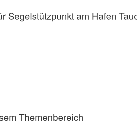
 Segelstützpunkt am Hafen Tauchr
esem Themenbereich