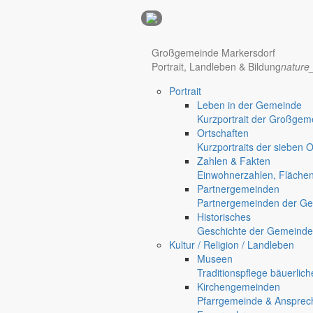
Anzeigen
Hotel Manhattan New York
Hotel Nürnberg
Großgemeinde Markersdorf
Portrait, Landleben & Bildung
nature
Portrait
Regional werben auf markersdorf.de!
anzeigen@gemeinde-markers
Leben in der Gemeinde
Home
Kurzportrait der Großgem
Markersdorf
Ortschaften
Deutsch-Paulsdorf
Kurzportraits der sieben 
Holtendorf
Zahlen & Fakten
Gersdorf
Einwohnerzahlen, Fläche
Partnergemeinden
Partnergemeinden der Ge
Historisches
Geschichte der Gemeinde
Kultur / Religion / Landleben
Museen
Traditionspflege bäuerlic
Kirchengemeinden
Pfarrgemeinde & Ansprec