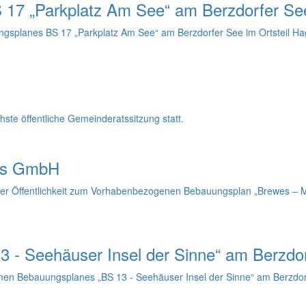
17 „Parkplatz Am See“ am Berzdorfer Se
planes BS 17 „Parkplatz Am See“ am Berzdorfer See im Ortsteil H
ste öffentliche Gemeinderatssitzung statt.
wes GmbH
g der Öffentlichkeit zum Vorhabenbezogenen Bebauungsplan „Brewes – M
 - Seehäuser Insel der Sinne“ am Berzdo
en Bebauungsplanes „BS 13 - Seehäuser Insel der Sinne“ am Berzdor