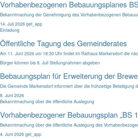
Vorhabenbezogenen Bebauungsplanes BS 
Bekanntmachung der Genehmigung des Vorhabenbezogenen Bebauungs
14. Juli 2026
get_app
Einladung
Öffentliche Tagung des Gemeinderates
Am 11. Juni 2026 um 18:30 Uhr findet im Rathaus Markersdorf die näch
Bürger können bis 8. Juli Stellungnahmen abgeben
Bebauungsplan für Erweiterung der Bre
Die Gemeinde Markersdorf informiert über die frühzeitige Beteiligun
8. Juni 2026
Bekanntmachung über die öffentliche Auslegung
Vorhabenbezogener Bebauungsplan „BS 13
Bekanntmachung über die öffentliche Auslegung des Vorhabenbezogen
4. Juni 2026
get_app