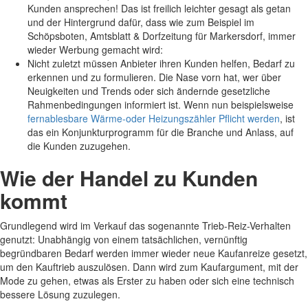
Kunden ansprechen! Das ist freilich leichter gesagt als getan
und der Hintergrund dafür, dass wie zum Beispiel im
Schöpsboten, Amtsblatt & Dorfzeitung für Markersdorf, immer
wieder Werbung gemacht wird:
Nicht zuletzt müssen Anbieter ihren Kunden helfen, Bedarf zu
erkennen und zu formulieren. Die Nase vorn hat, wer über
Neuigkeiten und Trends oder sich ändernde gesetzliche
Rahmenbedingungen informiert ist. Wenn nun beispielsweise
fernablesbare Wärme-oder Heizungszähler Pflicht werden
, ist
das ein Konjunkturprogramm für die Branche und Anlass, auf
die Kunden zuzugehen.
Wie der Handel zu Kunden
kommt
Grundlegend wird im Verkauf das sogenannte Trieb-Reiz-Verhalten
genutzt: Unabhängig von einem tatsächlichen, vernünftig
begründbaren Bedarf werden immer wieder neue Kaufanreize gesetzt,
um den Kauftrieb auszulösen. Dann wird zum Kaufargument, mit der
Mode zu gehen, etwas als Erster zu haben oder sich eine technisch
bessere Lösung zuzulegen.