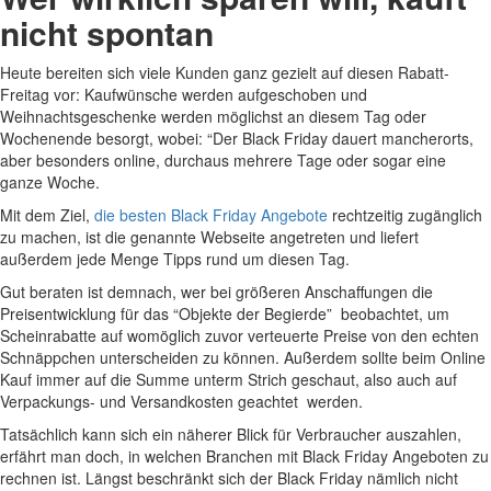
nicht spontan
Heute bereiten sich viele Kunden ganz gezielt auf diesen Rabatt-
Freitag vor: Kaufwünsche werden aufgeschoben und
Weihnachtsgeschenke werden möglichst an diesem Tag oder
Wochenende besorgt, wobei: “Der Black Friday dauert mancherorts,
aber besonders online, durchaus mehrere Tage oder sogar eine
ganze Woche.
Mit dem Ziel,
die besten Black Friday Angebote
rechtzeitig zugänglich
zu machen, ist die genannte Webseite angetreten und liefert
außerdem jede Menge Tipps rund um diesen Tag.
Gut beraten ist demnach, wer bei größeren Anschaffungen die
Preisentwicklung für das “Objekte der Begierde” beobachtet, um
Scheinrabatte auf womöglich zuvor verteuerte Preise von den echten
Schnäppchen unterscheiden zu können. Außerdem sollte beim Online
Kauf immer auf die Summe unterm Strich geschaut, also auch auf
Verpackungs- und Versandkosten geachtet werden.
Tatsächlich kann sich ein näherer Blick für Verbraucher auszahlen,
erfährt man doch, in welchen Branchen mit Black Friday Angeboten zu
rechnen ist. Längst beschränkt sich der Black Friday nämlich nicht