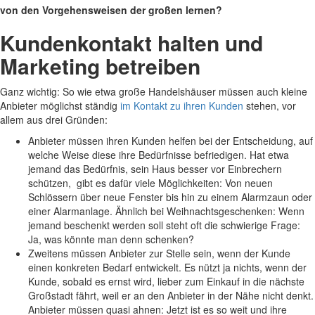
von den Vorgehensweisen der großen lernen?
Kundenkontakt halten und
Marketing betreiben
Ganz wichtig: So wie etwa große Handelshäuser müssen auch kleine
Anbieter möglichst ständig
im Kontakt zu ihren Kunden
stehen, vor
allem aus drei Gründen:
Anbieter müssen ihren Kunden helfen bei der Entscheidung, auf
welche Weise diese ihre Bedürfnisse befriedigen. Hat etwa
jemand das Bedürfnis, sein Haus besser vor Einbrechern
schützen, gibt es dafür viele Möglichkeiten: Von neuen
Schlössern über neue Fenster bis hin zu einem Alarmzaun oder
einer Alarmanlage. Ähnlich bei Weihnachtsgeschenken: Wenn
jemand beschenkt werden soll steht oft die schwierige Frage:
Ja, was könnte man denn schenken?
Zweitens müssen Anbieter zur Stelle sein, wenn der Kunde
einen konkreten Bedarf entwickelt. Es nützt ja nichts, wenn der
Kunde, sobald es ernst wird, lieber zum Einkauf in die nächste
Großstadt fährt, weil er an den Anbieter in der Nähe nicht denkt.
Anbieter müssen quasi ahnen: Jetzt ist es so weit und ihre