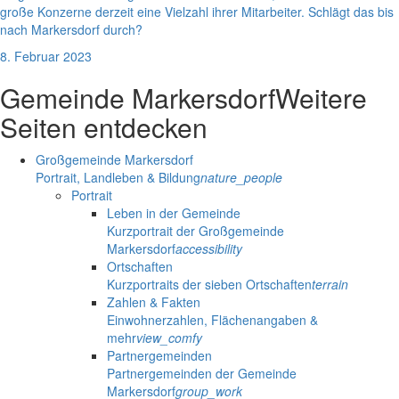
große Konzerne derzeit eine Vielzahl ihrer Mitarbeiter. Schlägt das bis
nach Markersdorf durch?
8. Februar 2023
Gemeinde Markersdorf
Weitere
Seiten entdecken
Großgemeinde Markersdorf
Portrait, Landleben & Bildung
nature_people
Portrait
Leben in der Gemeinde
Kurzportrait der Großgemeinde
Markersdorf
accessibility
Ortschaften
Kurzportraits der sieben Ortschaften
terrain
Zahlen & Fakten
Einwohnerzahlen, Flächenangaben &
mehr
view_comfy
Partnergemeinden
Partnergemeinden der Gemeinde
Markersdorf
group_work