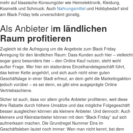
mehr auf klassische Konsumgüter wie Heimelektronik, Kleidung,
Kosmetik und Schmuck: Auch
Nahrungsmittel
und Hobbybedarf sind
am Black Friday teils unverschämt günstig.
Als Anbieter i
m ländlichen
Raum profitieren
Zugleich ist die Aufregung um die Angebote zum Black Friday
Anregung für den ländlichen Raum: Dass Kunden auch hier – vielleicht
sogar ganz besonders hier – den Online Kauf nutzen, steht wohl
außer Frage. Wer hier ein stationäres Einzelhandelsgeschäft führt,
das keiner Kette angehört, und sich auch nicht einer guten
Geschäftslage in einer Stadt erfreut, an dem geht die Marketingaktion
jedoch vorüber – es sei denn, es gibt eine ausgeprägte Online
Vertriebsschiene.
Sicher ist auch, dass vor allem große Anbieter profitieren, weil diese
ihre Rabatte durch höhere Umsätze und das mögliche Folgegeschäft
besser ausgleichen können als kleinere Anbieter. Und dennoch: Auch
kleinere und Kleinstanbieter können mit dem “Black Friday” auf sich
aufmerksam machen. Die Grundregel Nummer Eins im
Geschäftsleben lautet noch immer: Wen man nicht kennt, bei dem