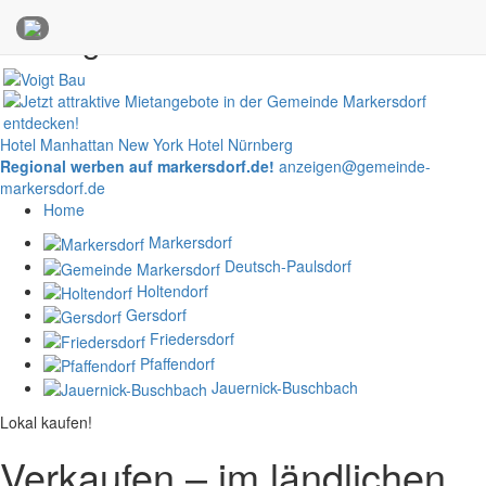
Anzeigen
Hotel Manhattan New York
Hotel Nürnberg
Regional werben auf markersdorf.de!
anzeigen@gemeinde-
markersdorf.de
Home
Markersdorf
Deutsch-Paulsdorf
Holtendorf
Gersdorf
Friedersdorf
Pfaffendorf
Jauernick-Buschbach
Lokal kaufen!
Verkaufen – im ländlichen