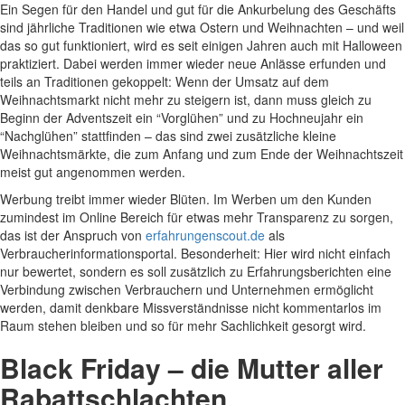
Ein Segen für den Handel und gut für die Ankurbelung des Geschäfts
sind jährliche Traditionen wie etwa Ostern und Weihnachten – und weil
das so gut funktioniert, wird es seit einigen Jahren auch mit Halloween
praktiziert. Dabei werden immer wieder neue Anlässe erfunden und
teils an Traditionen gekoppelt: Wenn der Umsatz auf dem
Weihnachtsmarkt nicht mehr zu steigern ist, dann muss gleich zu
Beginn der Adventszeit ein “Vorglühen” und zu Hochneujahr ein
“Nachglühen” stattfinden – das sind zwei zusätzliche kleine
Weihnachtsmärkte, die zum Anfang und zum Ende der Weihnachtszeit
meist gut angenommen werden.
Werbung treibt immer wieder Blüten. Im Werben um den Kunden
zumindest im Online Bereich für etwas mehr Transparenz zu sorgen,
das ist der Anspruch von
erfahrungenscout.de
als
Verbraucherinformationsportal. Besonderheit: Hier wird nicht einfach
nur bewertet, sondern es soll zusätzlich zu Erfahrungsberichten eine
Verbindung zwischen Verbrauchern und Unternehmen ermöglicht
werden, damit denkbare Missverständnisse nicht kommentarlos im
Raum stehen bleiben und so für mehr Sachlichkeit gesorgt wird.
Black Friday – die Mutter aller
Rabattschlachten