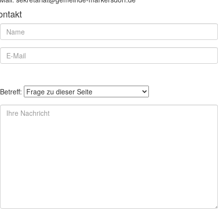
ontakt
Betreff: