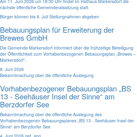
Am 11. Juni 2026 um 18:30 Uhr findet im Rathaus Markersdorf die
nächste öffentliche Gemeinderatssitzung statt.
Bürger können bis 8. Juli Stellungnahmen abgeben
Bebauungsplan für Erweiterung der
Brewes GmbH
Die Gemeinde Markersdorf informiert über die frühzeitige Beteiligung
der Öffentlichkeit zum Vorhabenbezogenen Bebauungsplan „Brewes –
Markersdorf“.
8. Juni 2026
Bekanntmachung über die öffentliche Auslegung
Vorhabenbezogener Bebauungsplan „BS
13 - Seehäuser Insel der Sinne“ am
Berzdorfer See
Bekanntmachung über die öffentliche Auslegung des
Vorhabenbezogenen Bebauungsplanes „BS 13 - Seehäuser Insel der
Sinne“ am Berzdorfer See
4. Juni 2026
get_app