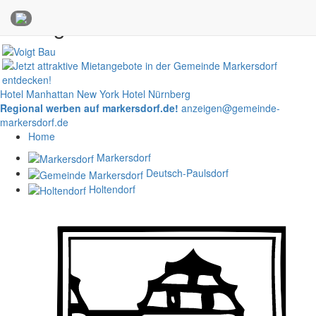
Anzeigen
Hotel Manhattan New York
Hotel Nürnberg
Regional werben auf markersdorf.de!
anzeigen@gemeinde-
markersdorf.de
Home
Markersdorf
Deutsch-Paulsdorf
Holtendorf