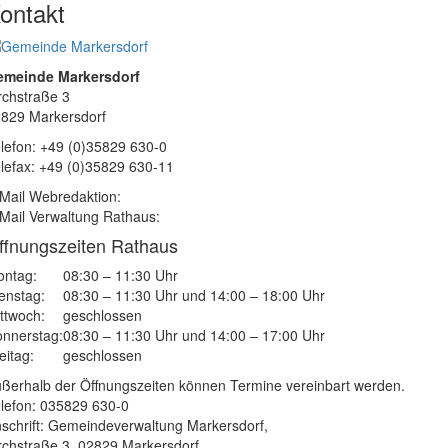
ontakt
emeinde Markersdorf
rchstraße 3
829 Markersdorf
lefon: +49 (0)35829 630-0
lefax: +49 (0)35829 630-11
Mail Webredaktion:
Mail Verwaltung Rathaus:
ffnungszeiten Rathaus
ntag:
08:30 – 11:30 Uhr
enstag:
08:30 – 11:30 Uhr und 14:00 – 18:00 Uhr
ttwoch:
geschlossen
nnerstag:
08:30 – 11:30 Uhr und 14:00 – 17:00 Uhr
eitag:
geschlossen
ßerhalb der Öffnungszeiten können Termine vereinbart werden.
lefon: 035829 630-0
schrift: Gemeindeverwaltung Markersdorf,
rchstraße 3, 02829 Markersdorf