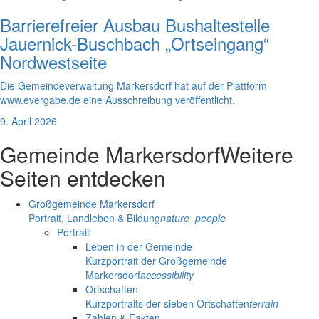
Barrierefreier Ausbau Bushaltestelle
Jauernick-Buschbach „Ortseingang“
Nordwestseite
Die Gemeindeverwaltung Markersdorf hat auf der Plattform
www.evergabe.de eine Ausschreibung veröffentlicht.
9. April 2026
Gemeinde Markersdorf
Weitere
Seiten entdecken
Großgemeinde Markersdorf
Portrait, Landleben & Bildung
nature_people
Portrait
Leben in der Gemeinde
Kurzportrait der Großgemeinde
Markersdorf
accessibility
Ortschaften
Kurzportraits der sieben Ortschaften
terrain
Zahlen & Fakten