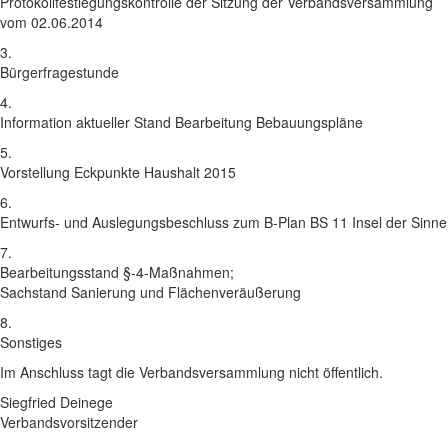
Protokollfestlegungskontrolle der Sitzung der Verbandsversammlung
vom 02.06.2014
3.
Bürgerfragestunde
4.
Information aktueller Stand Bearbeitung Bebauungspläne
5.
Vorstellung Eckpunkte Haushalt 2015
6.
Entwurfs- und Auslegungsbeschluss zum B-Plan BS 11 Insel der Sinne
7.
Bearbeitungsstand §-4-Maßnahmen;
Sachstand Sanierung und Flächenveräußerung
8.
Sonstiges
Im Anschluss tagt die Verbandsversammlung nicht öffentlich.
Siegfried Deinege
Verbandsvorsitzender