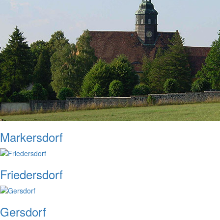
Markersdorf
Friedersdorf
Gersdorf