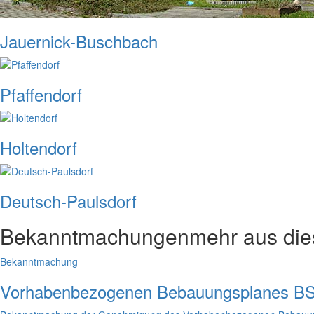
Jauernick-Buschbach
Pfaffendorf
Holtendorf
Deutsch-Paulsdorf
Bekanntmachungen
mehr aus di
Bekanntmachung
Vorhabenbezogenen Bebauungsplanes BS 