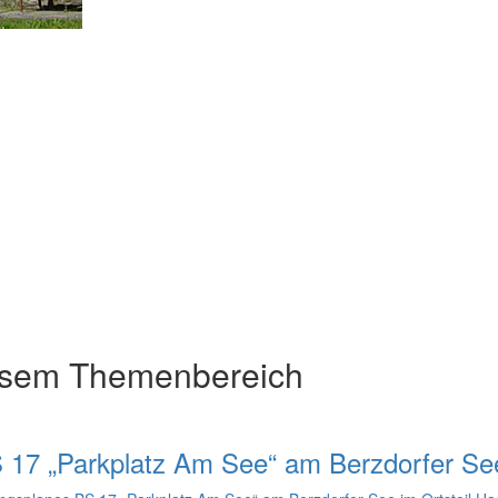
esem Themenbereich
17 „Parkplatz Am See“ am Berzdorfer Se