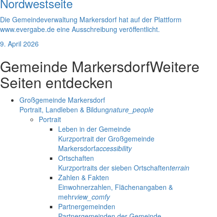
Nordwestseite
Die Gemeindeverwaltung Markersdorf hat auf der Plattform
www.evergabe.de eine Ausschreibung veröffentlicht.
9. April 2026
Gemeinde Markersdorf
Weitere
Seiten entdecken
Großgemeinde Markersdorf
Portrait, Landleben & Bildung
nature_people
Portrait
Leben in der Gemeinde
Kurzportrait der Großgemeinde
Markersdorf
accessibility
Ortschaften
Kurzportraits der sieben Ortschaften
terrain
Zahlen & Fakten
Einwohnerzahlen, Flächenangaben &
mehr
view_comfy
Partnergemeinden
Partnergemeinden der Gemeinde