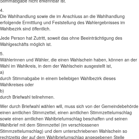
Stimmabgabe nicht erkennbar ist.
4.
Die Wahlhandlung sowie die im Anschluss an die Wahlhandlung
erfolgende Ermittlung und Feststellung des Wahlergebnisses im
Wahlbezirk sind öffentlich.
Jede Person hat Zutritt, soweit das ohne Beeinträchtigung des
Wahlgeschäfts möglich ist.
5.
Wählerinnen und Wähler, die einen Wahlschein haben, können an der
Wahl im Wahlkreis, in dem der Wahlschein ausgestellt ist,
a)
durch Stimmabgabe in einem beliebigen Wahlbezirk dieses
Wahlkreises oder
b)
durch Briefwahl teilnehmen.
Wer durch Briefwahl wählen will, muss sich von der Gemeindebehörde
einen amtlichen Stimmzettel, einen amtlichen Stimmzettelumschlag
sowie einen amtlichen Wahlbriefumschlag beschaffen und seinen
Wahlbrief mit dem Stimmzettel (im verschlossenen
Stimmzettelumschlag) und dem unterschriebenen Wahlschein so
rechtzeitig der auf dem Wahlbriefumschlag angegebenen Stelle