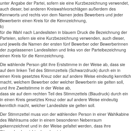
unter Angabe der Partei, sofern sie eine Kurzbezeichnung verwendet,
auch dieser, bei anderen Kreiswahlvorschlägen außerdem des
Kennworts und rechts von dem Namen jedes Bewerbers und jeder
Bewerberin einen Kreis für die Kennzeichnung,
b)
für die Wahl nach Landeslisten in blauem Druck die Bezeichnung der
Parteien, sofern sie eine Kurzbezeichnung verwenden, auch dieser,
und jeweils die Namen der ersten fünf Bewerber oder Bewerberinnen
der zugelassenen Landeslisten und links von der Parteibezeichnung
einen Kreis für die Kennzeichnung.
Die wählende Person gibt ihre Erststimme in der Weise ab, dass sie
auf dem linken Teil des Stimmzettels (Schwarzdruck) durch ein in
einen Kreis gesetztes Kreuz oder auf andere Weise eindeutig kenntlich
macht, welchem Bewerber oder welcher Bewerberin sie gelten soll,
und ihre Zweitstimme in der Weise ab,
dass sie auf dem rechten Teil des Stimmzettels (Blaudruck) durch ein
in einen Kreis gesetztes Kreuz oder auf andere Weise eindeutig
kenntlich macht, welcher Landesliste sie gelten soll.
Der Stimmzettel muss von der wählenden Person in einer Wahlkabine
des Wahlraums oder in einem besonderen Nebenraum
gekennzeichnet und in der Weise gefaltet werden, dass ihre