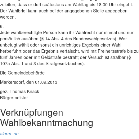
zuleiten, dass er dort spätestens am Wahltag bis 18:00 Uhr eingeht.
Der Wahlbrief kann auch bei der angegebenen Stelle abgegeben
werden.
6.
Jede wahlberechtigte Person kann ihr Wahlrecht nur einmal und nur
persönlich ausüben (§ 14 Abs. 4 des Bundeswahlgesetzes). Wer
unbefugt wählt oder sonst ein unrichtiges Ergebnis einer Wahl
herbeiführt oder das Ergebnis verfälscht, wird mit Freiheitsstrafe bis zu
fünf Jahren oder mit Geldstrafe bestraft; der Versuch ist strafbar (§
107a Abs. 1 und 3 des Strafgesetzbuches).
Die Gemeindebehörde
Markersdorf, den 01.09.2013
gez. Thomas Knack
Bürgermeister
Verknüpfungen
Wahlbekanntmachung
alarm_on