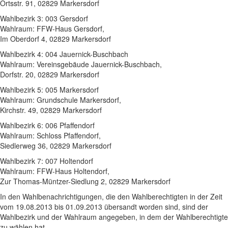
Ortsstr. 91, 02829 Markersdorf
Wahlbezirk 3: 003 Gersdorf
Wahlraum: FFW-Haus Gersdorf,
Im Oberdorf 4, 02829 Markersdorf
Wahlbezirk 4: 004 Jauernick-Buschbach
Wahlraum: Vereinsgebäude Jauernick-Buschbach,
Dorfstr. 20, 02829 Markersdorf
Wahlbezirk 5: 005 Markersdorf
Wahlraum: Grundschule Markersdorf,
Kirchstr. 49, 02829 Markersdorf
Wahlbezirk 6: 006 Pfaffendorf
Wahlraum: Schloss Pfaffendorf,
Siedlerweg 36, 02829 Markersdorf
Wahlbezirk 7: 007 Holtendorf
Wahlraum: FFW-Haus Holtendorf,
Zur Thomas-Müntzer-Siedlung 2, 02829 Markersdorf
In den Wahlbenachrichtigungen, die den Wahlberechtigten in der Zeit
vom 19.08.2013 bis 01.09.2013 übersandt worden sind, sind der
Wahlbezirk und der Wahlraum angegeben, in dem der Wahlberechtigte
zu wählen hat.