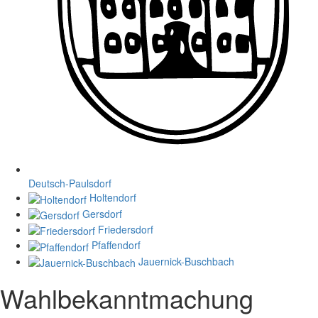
Deutsch-Paulsdorf
Holtendorf
Gersdorf
Friedersdorf
Pfaffendorf
Jauernick-Buschbach
Wahlbekanntmachung