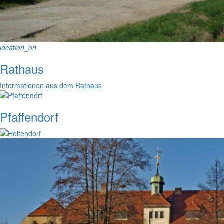
location_on
Rathaus
Informationen aus dem Rathaus
Pfaffendorf