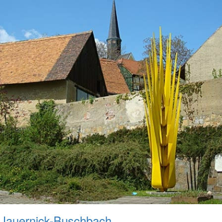
Jauernick-Buschbach