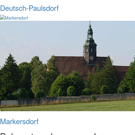
Deutsch-Paulsdorf
Markersdorf