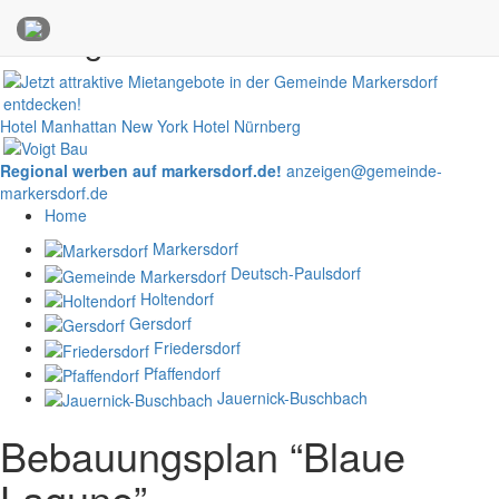
Anzeigen
Hotel Manhattan New York
Hotel Nürnberg
Regional werben auf markersdorf.de!
anzeigen@gemeinde-
markersdorf.de
Home
Markersdorf
Deutsch-Paulsdorf
Holtendorf
Gersdorf
Friedersdorf
Pfaffendorf
Jauernick-Buschbach
Bebauungsplan “Blaue
Lagune”