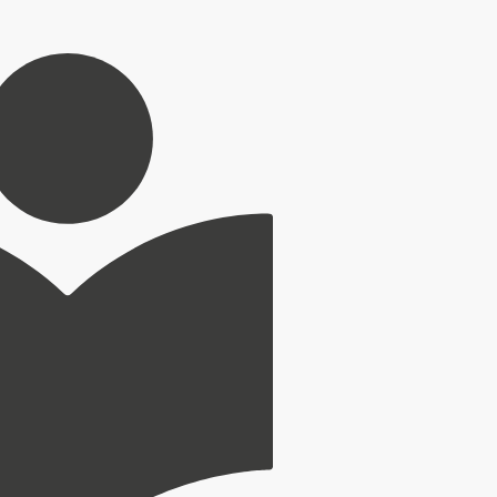
ichtet werden.
ng kennenlernen, sich informieren und bei verschiedenen Angeboten