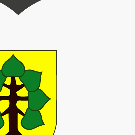
0.30 Uhr zur Schnupper- und Spielstunde ein.
ktuell verstärkt für ihre Kitas wirbt.