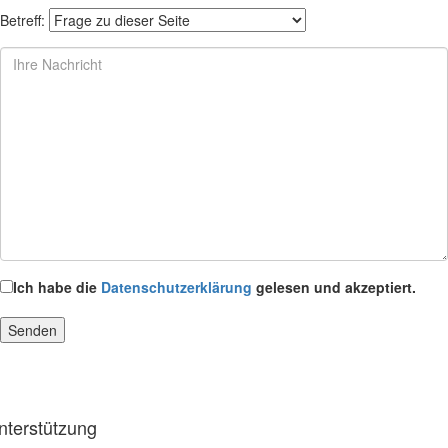
Betreff:
Ich habe die
Datenschutzerklärung
gelesen und akzeptiert.
nterstützung