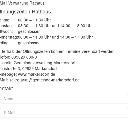
Mail Verwaltung Rathaus:
ffnungszeiten Rathaus
ntag:
08:30 – 11:30 Uhr
enstag:
08:30 – 11:30 Uhr und 14:00 – 18:00 Uhr
ttwoch:
geschlossen
nnerstag:
08:30 – 11:30 Uhr und 14:00 – 17:00 Uhr
eitag:
geschlossen
ßerhalb der Öffnungszeiten können Termine vereinbart werden.
lefon: 035829 630-0
schrift: Gemeindeverwaltung Markersdorf,
rchstraße 3, 02829 Markersdorf
mepage: www.markersdorf.de
Mail: sekretariat@gemeinde-markersdorf.de
ontakt