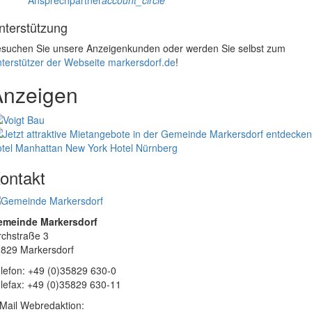
nterstützung
suchen Sie unsere Anzeigenkunden oder werden Sie selbst zum
terstützer der Webseite markersdorf.de
!
Anzeigen
tel Manhattan New York
Hotel Nürnberg
ontakt
emeinde Markersdorf
rchstraße 3
829 Markersdorf
lefon: +49 (0)35829 630-0
lefax: +49 (0)35829 630-11
Mail Webredaktion: