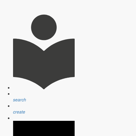
ungen der Zukunft gewidmet, vor allem dem Klimawandel und der
search
sprechend DFV-Präsident Hartmut Ziebs vor den 150 Teilnehmern aus
create
reiche, Klimawandel wie auch
Digitalisierung
, zudem gab es
 Klimawandel mit Blick auf die Landwirtschaft. “Wir werden mehr
 der geringeren Wasserverfügbarkeit durch Trockenheit seien auch die