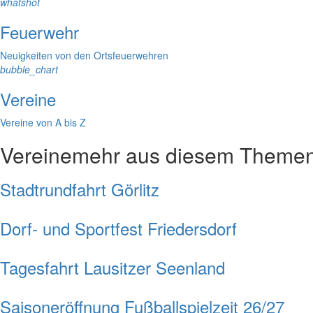
whatshot
Feuerwehr
Neuigkeiten von den Ortsfeuerwehren
bubble_chart
Vereine
Vereine von A bis Z
Vereine
mehr aus diesem Themen
Stadtrundfahrt Görlitz
Dorf- und Sportfest Friedersdorf
Tagesfahrt Lausitzer Seenland
Saisoneröffnung Fußballspielzeit 26/27