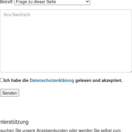
Betreff:
Ich habe die
Datenschutzerklärung
gelesen und akzeptiert.
nterstützung
suchen Sie unsere Anzeigenkunden oder werden Sie selbst zum