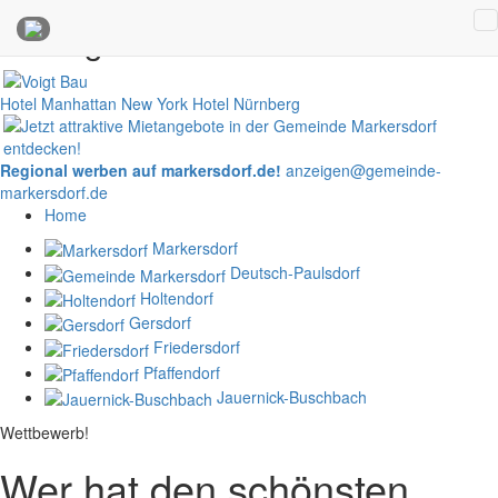
Anzeigen
Hotel Manhattan New York
Hotel Nürnberg
Regional werben auf markersdorf.de!
anzeigen@gemeinde-
markersdorf.de
Home
Markersdorf
Deutsch-Paulsdorf
Holtendorf
Gersdorf
Friedersdorf
Pfaffendorf
Jauernick-Buschbach
Wettbewerb!
Wer hat den schönsten