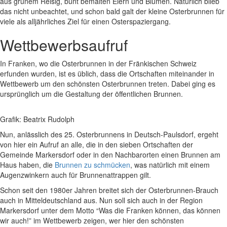
aus grünem Reisig, bunt bemalten Eiern und Blumen. Natürlich blieb
das nicht unbeachtet, und schon bald galt der kleine Osterbrunnen für
viele als alljährliches Ziel für einen Osterspaziergang.
Wettbewerbsaufruf
In Franken, wo die Osterbrunnen in der Fränkischen Schweiz
erfunden wurden, ist es üblich, dass die Ortschaften miteinander in
Wettbewerb um den schönsten Osterbrunnen treten. Dabei ging es
ursprünglich um die Gestaltung der öffentlichen Brunnen.
Grafik: Beatrix Rudolph
Nun, anlässlich des 25. Osterbrunnens in Deutsch-Paulsdorf, ergeht
von hier ein Aufruf an alle, die in den sieben Ortschaften der
Gemeinde Markersdorf oder in den Nachbarorten einen Brunnen am
Haus haben, die
Brunnen zu schmücken
, was natürlich mit einem
Augenzwinkern auch für Brunnenattrappen gilt.
Schon seit den 1980er Jahren breitet sich der Osterbrunnen-Brauch
auch in Mitteldeutschland aus. Nun soll sich auch in der Region
Markersdorf unter dem Motto “Was die Franken können, das können
wir auch!” im Wettbewerb zeigen, wer hier den schönsten