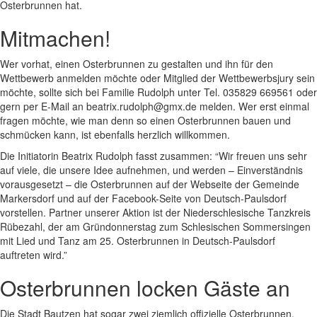
Osterbrunnen hat.
Mitmachen!
Wer vorhat, einen Osterbrunnen zu gestalten und ihn für den
Wettbewerb anmelden möchte oder Mitglied der Wettbewerbsjury sein
möchte, sollte sich bei Familie Rudolph unter Tel. 035829 669561 oder
gern per E-Mail an beatrix.rudolph@gmx.de melden. Wer erst einmal
fragen möchte, wie man denn so einen Osterbrunnen bauen und
schmücken kann, ist ebenfalls herzlich willkommen.
Die Initiatorin Beatrix Rudolph fasst zusammen: “Wir freuen uns sehr
auf viele, die unsere Idee aufnehmen, und werden – Einverständnis
vorausgesetzt – die Osterbrunnen auf der Webseite der Gemeinde
Markersdorf und auf der Facebook-Seite von Deutsch-Paulsdorf
vorstellen. Partner unserer Aktion ist der Niederschlesische Tanzkreis
Rübezahl, der am Gründonnerstag zum Schlesischen Sommersingen
mit Lied und Tanz am 25. Osterbrunnen in Deutsch-Paulsdorf
auftreten wird.”
Osterbrunnen locken Gäste an
Die Stadt Bautzen hat sogar zwei ziemlich offizielle Osterbrunnen,