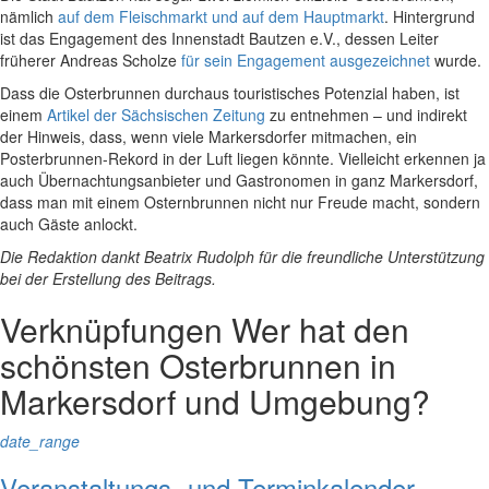
nämlich
auf dem Fleischmarkt und auf dem Hauptmarkt
. Hintergrund
ist das Engagement des Innenstadt Bautzen e.V., dessen Leiter
früherer Andreas Scholze
für sein Engagement ausgezeichnet
wurde.
Dass die Osterbrunnen durchaus touristisches Potenzial haben, ist
einem
Artikel der Sächsischen Zeitung
zu entnehmen – und indirekt
der Hinweis, dass, wenn viele Markersdorfer mitmachen, ein
Posterbrunnen-Rekord in der Luft liegen könnte. Vielleicht erkennen ja
auch Übernachtungsanbieter und Gastronomen in ganz Markersdorf,
dass man mit einem Osternbrunnen nicht nur Freude macht, sondern
auch Gäste anlockt.
Die Redaktion dankt Beatrix Rudolph für die freundliche Unterstützung
bei der Erstellung des Beitrags.
Verknüpfungen
Wer hat den
schönsten Osterbrunnen in
Markersdorf und Umgebung?
date_range
Veranstaltungs- und Terminkalender