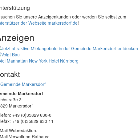
nterstützung
suchen Sie unsere Anzeigenkunden oder werden Sie selbst zum
terstützer der Webseite markersdorf.de
!
Anzeigen
tel Manhattan New York
Hotel Nürnberg
ontakt
emeinde Markersdorf
rchstraße 3
829 Markersdorf
lefon: +49 (0)35829 630-0
lefax: +49 (0)35829 630-11
Mail Webredaktion:
Mail Verwaltung Rathaus: