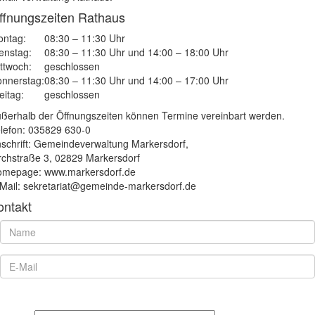
ffnungszeiten Rathaus
ntag:
08:30 – 11:30 Uhr
enstag:
08:30 – 11:30 Uhr und 14:00 – 18:00 Uhr
ttwoch:
geschlossen
nnerstag:
08:30 – 11:30 Uhr und 14:00 – 17:00 Uhr
eitag:
geschlossen
ßerhalb der Öffnungszeiten können Termine vereinbart werden.
lefon: 035829 630-0
schrift: Gemeindeverwaltung Markersdorf,
rchstraße 3, 02829 Markersdorf
mepage: www.markersdorf.de
Mail: sekretariat@gemeinde-markersdorf.de
ontakt