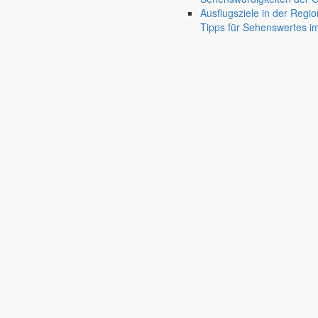
Ausflugsziele in der Regio
Rathaus
Tipps für Sehenswertes 
Informationen aus dem Rathaus