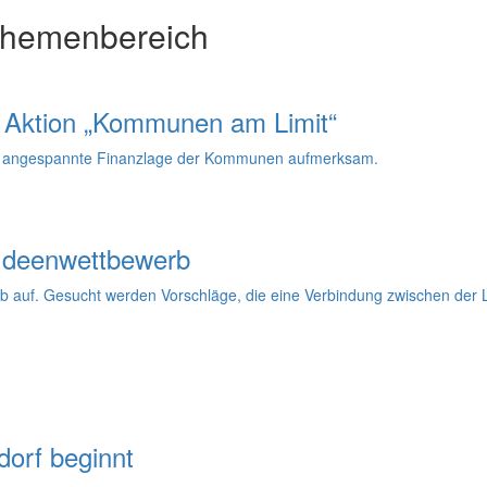
Themenbereich
er Aktion „Kommunen am Limit“
ie angespannte Finanzlage der Kommunen aufmerksam.
 Ideenwettbewerb
b auf. Gesucht werden Vorschläge, die eine Verbindung zwischen der 
orf beginnt