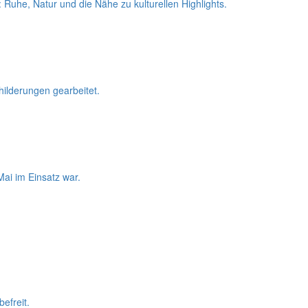
Ruhe, Natur und die Nähe zu kulturellen Highlights.
lderungen gearbeitet.
ai im Einsatz war.
efreit.