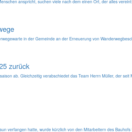
chen anspricht, suchen viele nach dem einen Ort, der alles vereint: 
rwege
erwegewarte in der Gemeinde an der Erneuerung von Wanderwegbeschi
25 zurück
son ab. Gleichzeitig verabschiedet das Team Herrn Müller, der seit M
aun verfangen hatte, wurde kürzlich von den Mitarbeitern des Bauhofs b