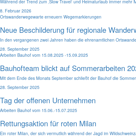
Während der Trend zum ‚Slow Travel‘ und Heimaturlaub immer mehr Mens
8. Februar 2026
Ortswanderwegewarte erneuern Wegemarkierungen
Neue Beschilderung für regionale Wande
In den vergangenen zwei Jahren haben die ehrenamtlichen Ortswand
28. September 2025
Arbeiten Bauhof vom 15.08.2025 -15.09.2025
Bauhofteam blickt auf Sommerarbeiten 20
Mit dem Ende des Monats September schließt der Bauhof die Sommersai
28. September 2025
Tag der offenen Unternehmen
Arbeiten Bauhof vom 15.06.-15.07.2025
Rettungsaktion für roten Milan
Ein roter Milan, der sich vermutlich während der Jagd im Wildschweinz