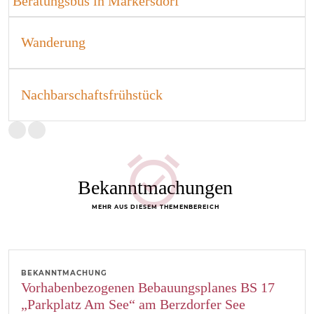
Beratungsbus in Markersdorf
Wanderung
Nachbarschaftsfrühstück
Bekanntmachungen
MEHR AUS DIESEM THEMENBEREICH
BEKANNTMACHUNG
Vorhabenbezogenen Bebauungsplanes BS 17
„Parkplatz Am See“ am Berzdorfer See