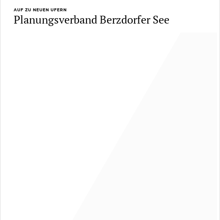
AUF ZU NEUEN UFERN
Planungsverband Berzdorfer See