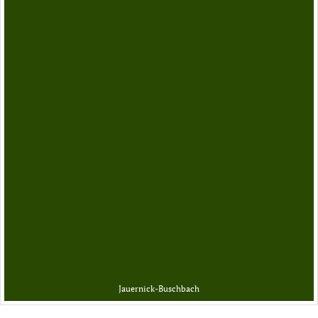
Jauernick-Buschbach