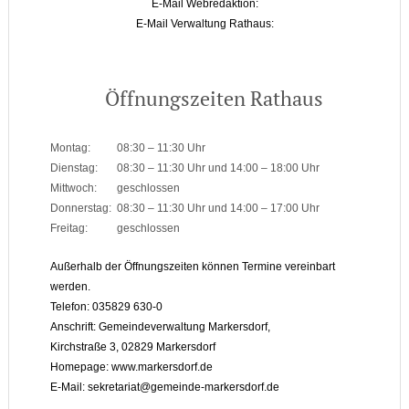
E-Mail Webredaktion:
E-Mail Verwaltung Rathaus:
Öffnungszeiten Rathaus
Montag:
08:30 – 11:30 Uhr
Dienstag:
08:30 – 11:30 Uhr und 14:00 – 18:00 Uhr
Mittwoch:
geschlossen
Donnerstag:
08:30 – 11:30 Uhr und 14:00 – 17:00 Uhr
Freitag:
geschlossen
Außerhalb der Öffnungszeiten können Termine vereinbart
werden.
Telefon: 035829 630-0
Anschrift: Gemeindeverwaltung Markersdorf,
Kirchstraße 3, 02829 Markersdorf
Homepage: www.markersdorf.de
E-Mail: sekretariat@gemeinde-markersdorf.de