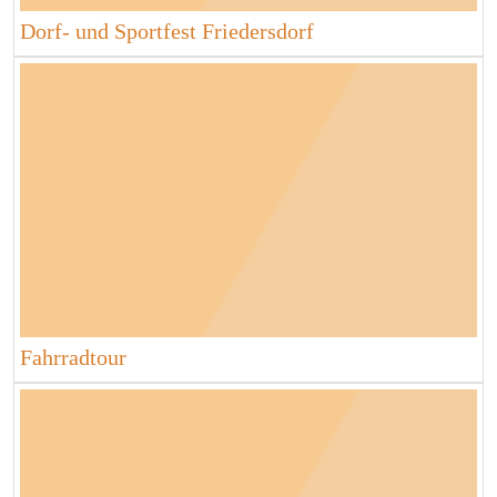
Dorf- und Sportfest Friedersdorf
Fahrradtour