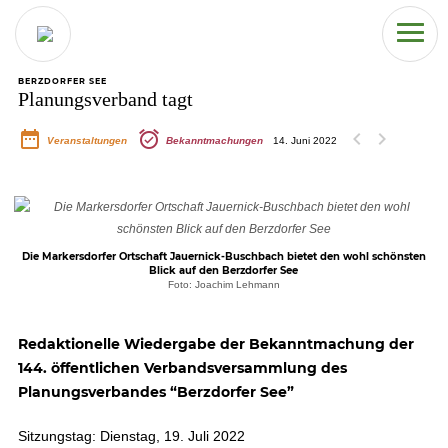
BERZDORFER SEE
Planungsverband tagt
chevron_left
chevron_right
Veranstaltungen
Bekanntmachungen
14. Juni 2022
Die Markersdorfer Ortschaft Jauernick-Buschbach bietet den wohl schönsten
Blick auf den Berzdorfer See
Foto: Joachim Lehmann
Redaktionelle Wiedergabe der Bekanntmachung der
144. öffentlichen Verbandsversammlung des
Planungsverbandes “Berzdorfer See”
Sitzungstag: Dienstag, 19. Juli 2022