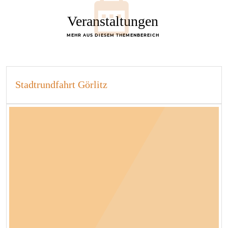
Veranstaltungen
MEHR AUS DIESEM THEMENBEREICH
Stadtrundfahrt Görlitz