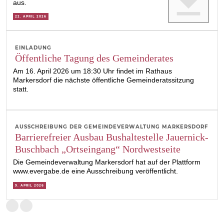
get_app
aus.
22. APRIL 2026
EINLADUNG
Öffentliche Tagung des Gemeinderates
Am 16. April 2026 um 18:30 Uhr findet im Rathaus
Markersdorf die nächste öffentliche Gemeinderatssitzung
statt.
AUSSCHREIBUNG DER GEMEINDEVERWALTUNG MARKERSDORF
Barrierefreier Ausbau Bushaltestelle Jauernick-
Buschbach „Ortseingang“ Nordwestseite
Die Gemeindeverwaltung Markersdorf hat auf der Plattform
www.evergabe.de eine Ausschreibung veröffentlicht.
9. APRIL 2026