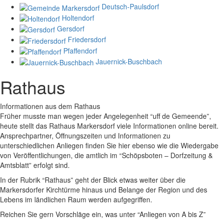
Deutsch-Paulsdorf
Holtendorf
Gersdorf
Friedersdorf
Pfaffendorf
Jauernick-Buschbach
Rathaus
Informationen aus dem Rathaus
Früher musste man wegen jeder Angelegenheit “uff de Gemeende”,
heute stellt das Rathaus Markersdorf viele Informationen online bereit.
Ansprechpartner, Öffnungszeiten und Informationen zu
unterschiedlichen Anliegen finden Sie hier ebenso wie die Wiedergabe
von Veröffentlichungen, die amtlich im “Schöpsboten – Dorfzeitung &
Amtsblatt” erfolgt sind.
In der Rubrik “Rathaus” geht der Blick etwas weiter über die
Markersdorfer Kirchtürme hinaus und Belange der Region und des
Lebens im ländlichen Raum werden aufgegriffen.
Reichen Sie gern Vorschläge ein, was unter “Anliegen von A bis Z”