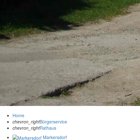
Home
chevron_right
Bürgerservice
chevron_right
Rathaus
Markersdorf