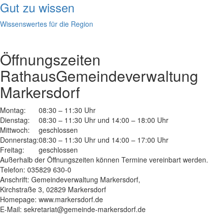
Gut zu wissen
Wissenswertes für die Region
Öffnungszeiten
Rathaus
Gemeindeverwaltung
Markersdorf
Montag:
08:30 – 11:30 Uhr
Dienstag:
08:30 – 11:30 Uhr und 14:00 – 18:00 Uhr
Mittwoch:
geschlossen
Donnerstag:
08:30 – 11:30 Uhr und 14:00 – 17:00 Uhr
Freitag:
geschlossen
Außerhalb der Öffnungszeiten können Termine vereinbart werden.
Telefon: 035829 630-0
Anschrift: Gemeindeverwaltung Markersdorf,
Kirchstraße 3, 02829 Markersdorf
Homepage: www.markersdorf.de
E-Mail: sekretariat@gemeinde-markersdorf.de