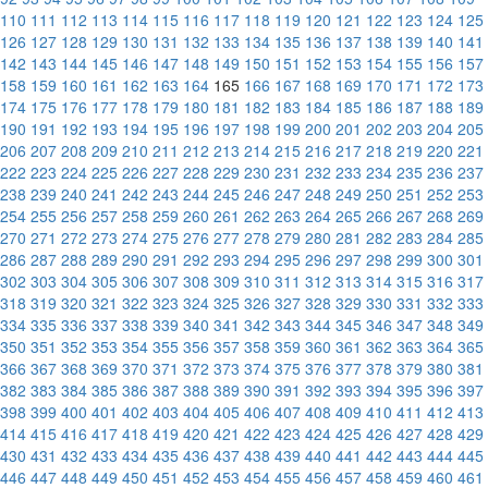
110
111
112
113
114
115
116
117
118
119
120
121
122
123
124
125
126
127
128
129
130
131
132
133
134
135
136
137
138
139
140
141
142
143
144
145
146
147
148
149
150
151
152
153
154
155
156
157
158
159
160
161
162
163
164
165
166
167
168
169
170
171
172
173
174
175
176
177
178
179
180
181
182
183
184
185
186
187
188
189
190
191
192
193
194
195
196
197
198
199
200
201
202
203
204
205
206
207
208
209
210
211
212
213
214
215
216
217
218
219
220
221
222
223
224
225
226
227
228
229
230
231
232
233
234
235
236
237
238
239
240
241
242
243
244
245
246
247
248
249
250
251
252
253
254
255
256
257
258
259
260
261
262
263
264
265
266
267
268
269
270
271
272
273
274
275
276
277
278
279
280
281
282
283
284
285
286
287
288
289
290
291
292
293
294
295
296
297
298
299
300
301
302
303
304
305
306
307
308
309
310
311
312
313
314
315
316
317
318
319
320
321
322
323
324
325
326
327
328
329
330
331
332
333
334
335
336
337
338
339
340
341
342
343
344
345
346
347
348
349
350
351
352
353
354
355
356
357
358
359
360
361
362
363
364
365
366
367
368
369
370
371
372
373
374
375
376
377
378
379
380
381
382
383
384
385
386
387
388
389
390
391
392
393
394
395
396
397
398
399
400
401
402
403
404
405
406
407
408
409
410
411
412
413
414
415
416
417
418
419
420
421
422
423
424
425
426
427
428
429
430
431
432
433
434
435
436
437
438
439
440
441
442
443
444
445
446
447
448
449
450
451
452
453
454
455
456
457
458
459
460
461