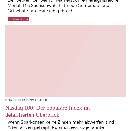
Der September war für Markersdorf ein ereignisreicher
Monat. Die Sachsenwahl hat neue Gemeinde- und
Ortschaftsräte mit sich gebracht.
1. OKTOBER 2019
BÖRSE FÜR EINSTEIGER
Nasdaq 100: Der populäre Index im
detaillierten Überblick
Wenn Sparkonten keine Zinsen mehr abwerfen, sind
Alternativen gefragt. Kursindizees, sogenannte