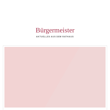
Bürgermeister
AKTUELLES AUS DEM RATHAUS