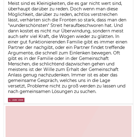
Meist sind es Kleinigkeiten, die es gar nicht wert sind,
überhaupt darüber zu reden. Doch wenn man diese
Möglichkeit, darüber zu reden, achtlos verstreichen
lässt, verhärten sich die Fronten so stark, dass man den
"wunderschönsten" Streit heraufbeschworen hat. Und
dann kostet es nicht nur Überwindung, sondern meist
auch sehr viel Kraft, die Wogen wieder zu glätten. In
einer gut funktionierenden Familie gibt es immer einen
Partner der nachgibt, oder ein Partner findet treffende
Argumente, die schnell zum Einlenken bewegen. Oft
gibt es in der Familie oder in der Gemeinschaft
Menschen, die schlichtend dazwischen gehen und
meistens ist der Wille zum Erhalt der Gemeinschaft
Anlass genug nachzudenken. Immer ist es aber das
gemeinsame Gespräch, welches uns in die Lage
versetzt, Probleme nicht zu groß werden zu lassen und
nach gemeinsamen Lösungen zu suchen.
1. JUNI 2009