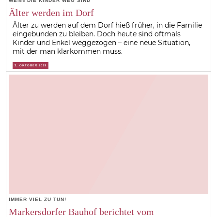
WENN DIE KINDER WEG SIND
Älter werden im Dorf
Älter zu werden auf dem Dorf hieß früher, in die Familie
eingebunden zu bleiben. Doch heute sind oftmals
Kinder und Enkel weggezogen – eine neue Situation,
mit der man klarkommen muss.
3. OKTOBER 2019
IMMER VIEL ZU TUN!
Markersdorfer Bauhof berichtet vom