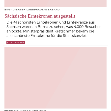
ENGAGIERTER LANDFRAUENVERBAND
Sächsische Erntekronen ausgestellt
Die 41 schönsten Erntekronen und Erntekränze aus
Sachsen waren in Borna zu sehen, was 4.000 Besucher
anlockte. Ministerpräsident Kretschmer bekam die
allerschönste Erntekrone für die Staatskanzlei.
9. OKTOBER 2019