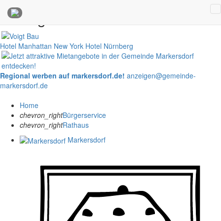
Anzeigen
Hotel Manhattan New York
Hotel Nürnberg
Regional werben auf markersdorf.de!
anzeigen@gemeinde-
markersdorf.de
Home
chevron_right
Bürgerservice
chevron_right
Rathaus
Markersdorf