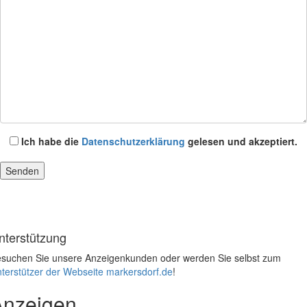
Ich habe die
Datenschutzerklärung
gelesen und akzeptiert.
nterstützung
suchen Sie unsere Anzeigenkunden oder werden Sie selbst zum
terstützer der Webseite markersdorf.de
!
Anzeigen