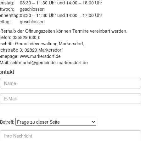
enstag:
08:30 – 11:30 Uhr und 14:00 – 18:00 Uhr
ttwoch:
geschlossen
nnerstag:
08:30 – 11:30 Uhr und 14:00 – 17:00 Uhr
eitag:
geschlossen
ßerhalb der Öffnungszeiten können Termine vereinbart werden.
lefon: 035829 630-0
schrift: Gemeindeverwaltung Markersdorf,
rchstraße 3, 02829 Markersdorf
mepage: www.markersdorf.de
Mail: sekretariat@gemeinde-markersdorf.de
ontakt
Betreff: