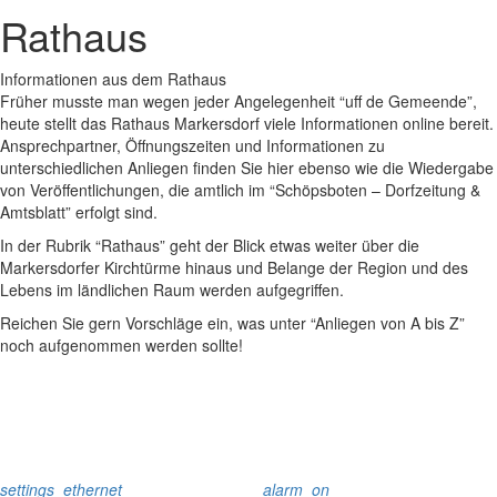
Rathaus
Informationen aus dem Rathaus
Früher musste man wegen jeder Angelegenheit “uff de Gemeende”,
heute stellt das Rathaus Markersdorf viele Informationen online bereit.
Ansprechpartner, Öffnungszeiten und Informationen zu
unterschiedlichen Anliegen finden Sie hier ebenso wie die Wiedergabe
von Veröffentlichungen, die amtlich im “Schöpsboten – Dorfzeitung &
Amtsblatt” erfolgt sind.
In der Rubrik “Rathaus” geht der Blick etwas weiter über die
Markersdorfer Kirchtürme hinaus und Belange der Region und des
Lebens im ländlichen Raum werden aufgegriffen.
Reichen Sie gern Vorschläge ein, was unter “Anliegen von A bis Z”
noch aufgenommen werden sollte!
settings_ethernet
alarm_on