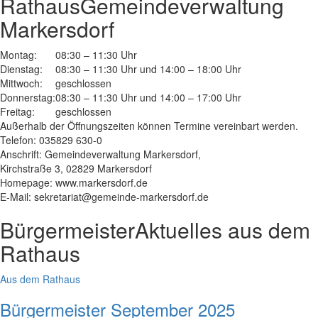
Rathaus
Gemeindeverwaltung
Markersdorf
Montag:
08:30 – 11:30 Uhr
Dienstag:
08:30 – 11:30 Uhr und 14:00 – 18:00 Uhr
Mittwoch:
geschlossen
Donnerstag:
08:30 – 11:30 Uhr und 14:00 – 17:00 Uhr
Freitag:
geschlossen
Außerhalb der Öffnungszeiten können Termine vereinbart werden.
Telefon: 035829 630-0
Anschrift: Gemeindeverwaltung Markersdorf,
Kirchstraße 3, 02829 Markersdorf
Homepage: www.markersdorf.de
E-Mail: sekretariat@gemeinde-markersdorf.de
Bürgermeister
Aktuelles aus dem
Rathaus
Aus dem Rathaus
Bürgermeister September 2025