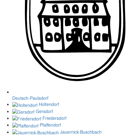
Deutsch-Paulsdorf
Holtendorf
Gersdorf
Friedersdorf
Pfaffendorf
Jauernick-Buschbach