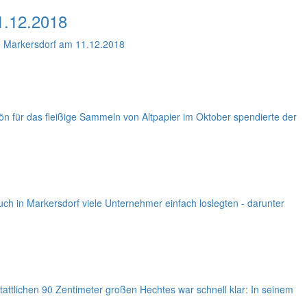
1.12.2018
e Markersdorf am 11.12.2018
 für das fleißige Sammeln von Altpapier im Oktober spendierte der
ch in Markersdorf viele Unternehmer einfach loslegten - darunter
tattlichen 90 Zentimeter großen Hechtes war schnell klar: In seinem