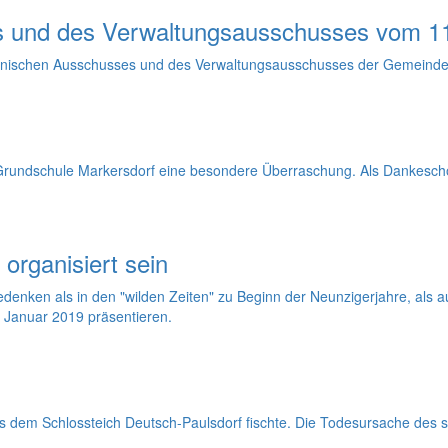
s und des Verwaltungsausschusses vom 1
Technischen Ausschusses und des Verwaltungsausschusses der Gemeind
Grundschule Markersdorf eine besondere Überraschung. Als Dankeschön
rganisiert sein
nken als in den "wilden Zeiten" zu Beginn der Neunzigerjahre, als au
 Januar 2019 präsentieren.
aus dem Schlossteich Deutsch-Paulsdorf fischte. Die Todesursache des s