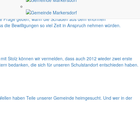
 die Frage geben, wann die Schäden aus dem enormen
dass die Bewilligungen so viel Zeit in Anspruch nehmen würden.
it Stolz können wir vermelden, dass auch 2012 wieder zwei erste
tern bedanken, die sich für unseren Schulstandort entschieden haben.
i Wellen haben Teile unserer Gemeinde heimgesucht. Und wer in der