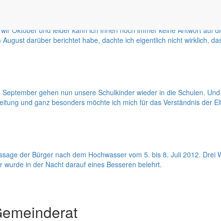
wir Oktober und leider kann ich Ihnen noch immer keine Antwort auf
m August darüber berichtet habe, dachte ich eigentlich nicht wirklich, 
September gehen nun unsere Schulkinder wieder in die Schulen. Und m
leitung und ganz besonders möchte ich mich für das Verständnis der El
taussage der Bürger nach dem Hochwasser vom 5. bis 8. Juli 2012. Dre
r wurde in der Nacht darauf eines Besseren belehrt.
Gemeinderat