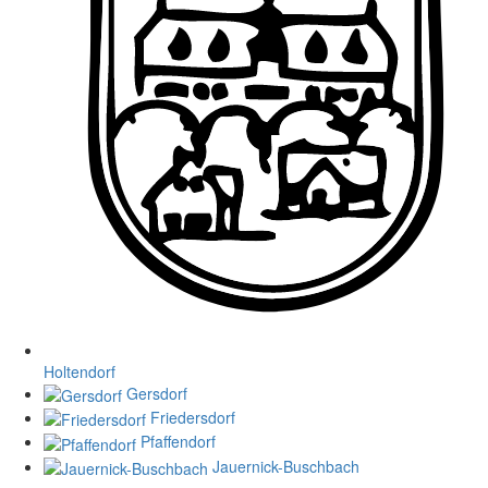
Holtendorf
Gersdorf
Friedersdorf
Pfaffendorf
Jauernick-Buschbach