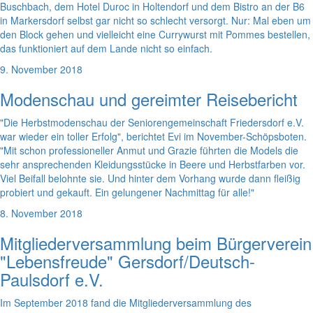
Buschbach, dem Hotel Duroc in Holtendorf und dem Bistro an der B6
in Markersdorf selbst gar nicht so schlecht versorgt. Nur: Mal eben um
den Block gehen und vielleicht eine Currywurst mit Pommes bestellen,
das funktioniert auf dem Lande nicht so einfach.
9. November 2018
Modenschau und gereimter Reisebericht
"Die Herbstmodenschau der Seniorengemeinschaft Friedersdorf e.V.
war wieder ein toller Erfolg", berichtet Evi im November-Schöpsboten.
"Mit schon professioneller Anmut und Grazie führten die Models die
sehr ansprechenden Kleidungsstücke in Beere und Herbstfarben vor.
Viel Beifall belohnte sie. Und hinter dem Vorhang wurde dann fleißig
probiert und gekauft. Ein gelungener Nachmittag für alle!"
8. November 2018
Mitgliederversammlung beim Bürgerverein
"Lebensfreude" Gersdorf/Deutsch-
Paulsdorf e.V.
Im September 2018 fand die Mitgliederversammlung des