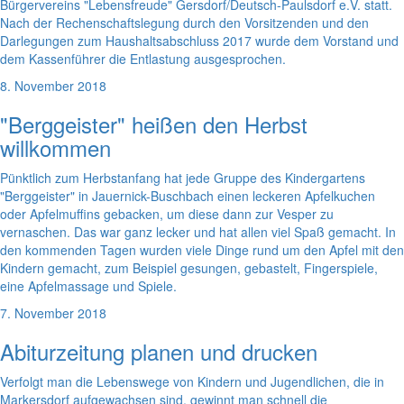
Bürgervereins "Lebensfreude" Gersdorf/Deutsch-Paulsdorf e.V. statt.
Nach der Rechenschaftslegung durch den Vorsitzenden und den
Darlegungen zum Haushaltsabschluss 2017 wurde dem Vorstand und
dem Kassenführer die Entlastung ausgesprochen.
8. November 2018
"Berggeister" heißen den Herbst
willkommen
Pünktlich zum Herbstanfang hat jede Gruppe des Kindergartens
"Berggeister" in Jauernick-Buschbach einen leckeren Apfelkuchen
oder Apfelmuffins gebacken, um diese dann zur Vesper zu
vernaschen. Das war ganz lecker und hat allen viel Spaß gemacht. In
den kommenden Tagen wurden viele Dinge rund um den Apfel mit den
Kindern gemacht, zum Beispiel gesungen, gebastelt, Fingerspiele,
eine Apfelmassage und Spiele.
7. November 2018
Abiturzeitung planen und drucken
Verfolgt man die Lebenswege von Kindern und Jugendlichen, die in
Markersdorf aufgewachsen sind, gewinnt man schnell die