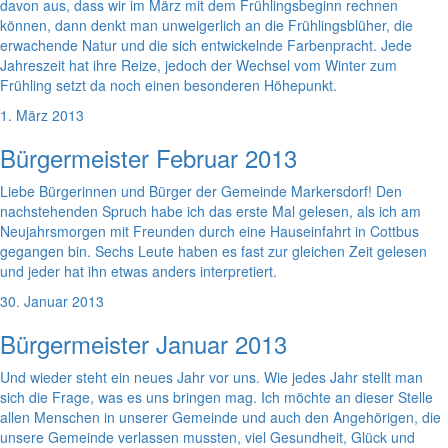
davon aus, dass wir im März mit dem Frühlingsbeginn rechnen
können, dann denkt man unweigerlich an die Frühlingsblüher, die
erwachende Natur und die sich entwickelnde Farbenpracht. Jede
Jahreszeit hat ihre Reize, jedoch der Wechsel vom Winter zum
Frühling setzt da noch einen besonderen Höhepunkt.
1. März 2013
Bürgermeister Februar 2013
Liebe Bürgerinnen und Bürger der Gemeinde Markersdorf! Den
nachstehenden Spruch habe ich das erste Mal gelesen, als ich am
Neujahrsmorgen mit Freunden durch eine Hauseinfahrt in Cottbus
gegangen bin. Sechs Leute haben es fast zur gleichen Zeit gelesen
und jeder hat ihn etwas anders interpretiert.
30. Januar 2013
Bürgermeister Januar 2013
Und wieder steht ein neues Jahr vor uns. Wie jedes Jahr stellt man
sich die Frage, was es uns bringen mag. Ich möchte an dieser Stelle
allen Menschen in unserer Gemeinde und auch den Angehörigen, die
unsere Gemeinde verlassen mussten, viel Gesundheit, Glück und