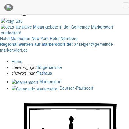
Anzeigen
Hotel Manhattan New York
Hotel Nürnberg
Regional werben auf markersdorf.de!
anzeigen@gemeinde-
markersdorf.de
Home
chevron_right
Bürgerservice
chevron_right
Rathaus
Markersdorf
Deutsch-Paulsdorf