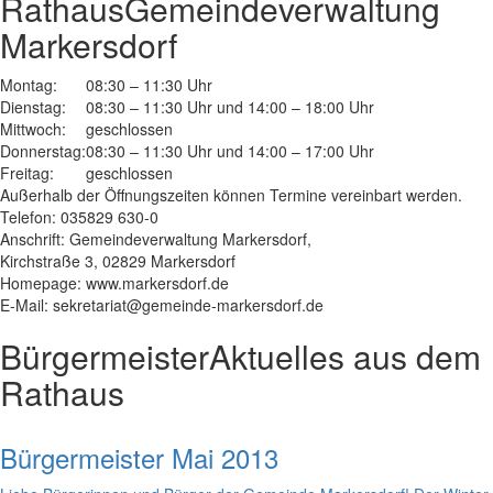
Rathaus
Gemeindeverwaltung
Markersdorf
Montag:
08:30 – 11:30 Uhr
Dienstag:
08:30 – 11:30 Uhr und 14:00 – 18:00 Uhr
Mittwoch:
geschlossen
Donnerstag:
08:30 – 11:30 Uhr und 14:00 – 17:00 Uhr
Freitag:
geschlossen
Außerhalb der Öffnungszeiten können Termine vereinbart werden.
Telefon: 035829 630-0
Anschrift: Gemeindeverwaltung Markersdorf,
Kirchstraße 3, 02829 Markersdorf
Homepage: www.markersdorf.de
E-Mail: sekretariat@gemeinde-markersdorf.de
Bürgermeister
Aktuelles aus dem
Rathaus
Bürgermeister Mai 2013