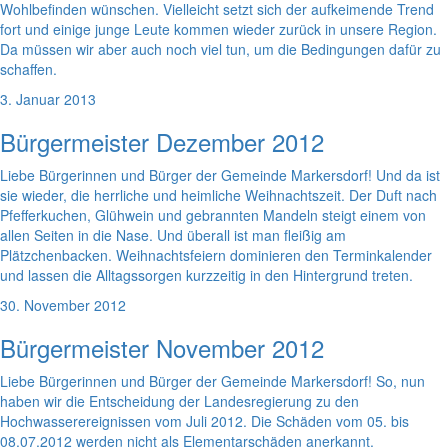
Wohlbefinden wünschen. Vielleicht setzt sich der aufkeimende Trend
fort und einige junge Leute kommen wieder zurück in unsere Region.
Da müssen wir aber auch noch viel tun, um die Bedingungen dafür zu
schaffen.
3. Januar 2013
Bürgermeister Dezember 2012
Liebe Bürgerinnen und Bürger der Gemeinde Markersdorf! Und da ist
sie wieder, die herrliche und heimliche Weihnachtszeit. Der Duft nach
Pfefferkuchen, Glühwein und gebrannten Mandeln steigt einem von
allen Seiten in die Nase. Und überall ist man fleißig am
Plätzchenbacken. Weihnachtsfeiern dominieren den Terminkalender
und lassen die Alltagssorgen kurzzeitig in den Hintergrund treten.
30. November 2012
Bürgermeister November 2012
Liebe Bürgerinnen und Bürger der Gemeinde Markersdorf! So, nun
haben wir die Entscheidung der Landesregierung zu den
Hochwasserereignissen vom Juli 2012. Die Schäden vom 05. bis
08.07.2012 werden nicht als Elementarschäden anerkannt.