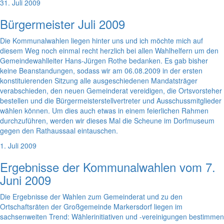
31. Juli 2009
Bürgermeister Juli 2009
Die Kommunalwahlen liegen hinter uns und ich möchte mich auf
diesem Weg noch einmal recht herzlich bei allen Wahlhelfern um den
Gemeindewahlleiter Hans-Jürgen Rothe bedanken. Es gab bisher
keine Beanstandungen, sodass wir am 06.08.2009 in der ersten
konstituierenden Sitzung alle ausgeschiedenen Mandatsträger
verabschieden, den neuen Gemeinderat vereidigen, die Ortsvorsteher
bestellen und die Bürgermeisterstellvertreter und Ausschussmitglieder
wählen können. Um dies auch etwas in einem feierlichen Rahmen
durchzuführen, werden wir dieses Mal die Scheune im Dorfmuseum
gegen den Rathaussaal eintauschen.
1. Juli 2009
Ergebnisse der Kommunalwahlen vom 7.
Juni 2009
Die Ergebnisse der Wahlen zum Gemeinderat und zu den
Ortschaftsräten der Großgemeinde Markersdorf liegen im
sachsenweiten Trend: Wählerinitiativen und -vereinigungen bestimmen