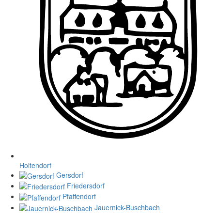
Holtendorf
Gersdorf
Friedersdorf
Pfaffendorf
Jauernick-Buschbach