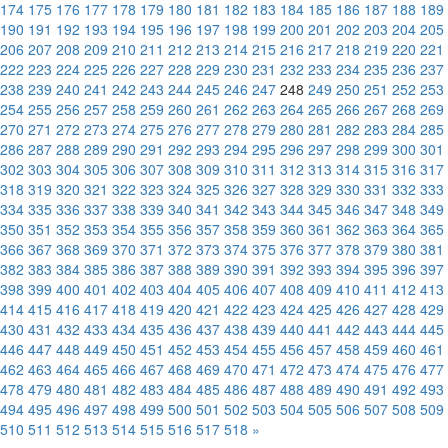
174
175
176
177
178
179
180
181
182
183
184
185
186
187
188
189
190
191
192
193
194
195
196
197
198
199
200
201
202
203
204
205
206
207
208
209
210
211
212
213
214
215
216
217
218
219
220
221
222
223
224
225
226
227
228
229
230
231
232
233
234
235
236
237
238
239
240
241
242
243
244
245
246
247
248
249
250
251
252
253
254
255
256
257
258
259
260
261
262
263
264
265
266
267
268
269
270
271
272
273
274
275
276
277
278
279
280
281
282
283
284
285
286
287
288
289
290
291
292
293
294
295
296
297
298
299
300
301
302
303
304
305
306
307
308
309
310
311
312
313
314
315
316
317
318
319
320
321
322
323
324
325
326
327
328
329
330
331
332
333
334
335
336
337
338
339
340
341
342
343
344
345
346
347
348
349
350
351
352
353
354
355
356
357
358
359
360
361
362
363
364
365
366
367
368
369
370
371
372
373
374
375
376
377
378
379
380
381
382
383
384
385
386
387
388
389
390
391
392
393
394
395
396
397
398
399
400
401
402
403
404
405
406
407
408
409
410
411
412
413
414
415
416
417
418
419
420
421
422
423
424
425
426
427
428
429
430
431
432
433
434
435
436
437
438
439
440
441
442
443
444
445
446
447
448
449
450
451
452
453
454
455
456
457
458
459
460
461
462
463
464
465
466
467
468
469
470
471
472
473
474
475
476
477
478
479
480
481
482
483
484
485
486
487
488
489
490
491
492
493
494
495
496
497
498
499
500
501
502
503
504
505
506
507
508
509
510
511
512
513
514
515
516
517
518
»