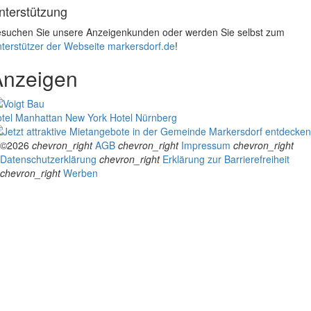
nterstützung
suchen Sie unsere Anzeigenkunden oder werden Sie selbst zum
terstützer der Webseite markersdorf.de
!
Anzeigen
tel Manhattan New York
Hotel Nürnberg
©2026
chevron_right
AGB
chevron_right
Impressum
chevron_right
Datenschutzerklärung
chevron_right
Erklärung zur Barrierefreiheit
chevron_right
Werben