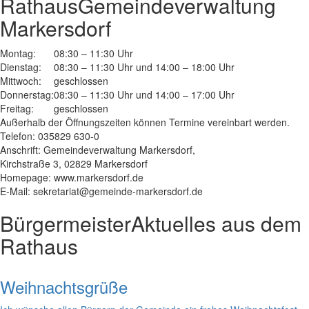
Rathaus
Gemeindeverwaltung
Markersdorf
Montag:
08:30 – 11:30 Uhr
Dienstag:
08:30 – 11:30 Uhr und 14:00 – 18:00 Uhr
Mittwoch:
geschlossen
Donnerstag:
08:30 – 11:30 Uhr und 14:00 – 17:00 Uhr
Freitag:
geschlossen
Außerhalb der Öffnungszeiten können Termine vereinbart werden.
Telefon: 035829 630-0
Anschrift: Gemeindeverwaltung Markersdorf,
Kirchstraße 3, 02829 Markersdorf
Homepage: www.markersdorf.de
E-Mail: sekretariat@gemeinde-markersdorf.de
Bürgermeister
Aktuelles aus dem
Rathaus
Weihnachtsgrüße