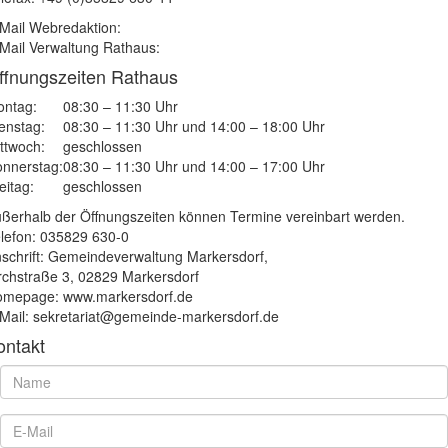
Mail Webredaktion:
Mail Verwaltung Rathaus:
ffnungszeiten Rathaus
ntag:
08:30 – 11:30 Uhr
enstag:
08:30 – 11:30 Uhr und 14:00 – 18:00 Uhr
ttwoch:
geschlossen
nnerstag:
08:30 – 11:30 Uhr und 14:00 – 17:00 Uhr
eitag:
geschlossen
ßerhalb der Öffnungszeiten können Termine vereinbart werden.
lefon: 035829 630-0
schrift: Gemeindeverwaltung Markersdorf,
rchstraße 3, 02829 Markersdorf
mepage: www.markersdorf.de
Mail: sekretariat@gemeinde-markersdorf.de
ontakt