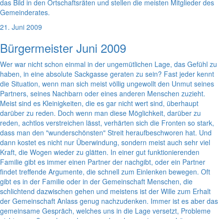
das Bild in den Ortschaftsräten und stellen die meisten Mitglieder des
Gemeinderates.
21. Juni 2009
Bürgermeister Juni 2009
Wer war nicht schon einmal in der ungemütlichen Lage, das Gefühl zu
haben, in eine absolute Sackgasse geraten zu sein? Fast jeder kennt
die Situation, wenn man sich meist völlig ungewollt den Unmut seines
Partners, seines Nachbarn oder eines anderen Menschen zuzieht.
Meist sind es Kleinigkeiten, die es gar nicht wert sind, überhaupt
darüber zu reden. Doch wenn man diese Möglichkeit, darüber zu
reden, achtlos verstreichen lässt, verhärten sich die Fronten so stark,
dass man den "wunderschönsten" Streit heraufbeschworen hat. Und
dann kostet es nicht nur Überwindung, sondern meist auch sehr viel
Kraft, die Wogen wieder zu glätten. In einer gut funktionierenden
Familie gibt es immer einen Partner der nachgibt, oder ein Partner
findet treffende Argumente, die schnell zum Einlenken bewegen. Oft
gibt es in der Familie oder in der Gemeinschaft Menschen, die
schlichtend dazwischen gehen und meistens ist der Wille zum Erhalt
der Gemeinschaft Anlass genug nachzudenken. Immer ist es aber das
gemeinsame Gespräch, welches uns in die Lage versetzt, Probleme