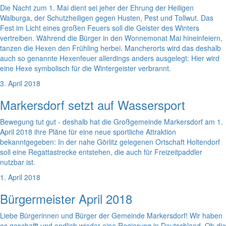
Die Nacht zum 1. Mai dient sei jeher der Ehrung der Heiligen
Walburga, der Schutzheiligen gegen Husten, Pest und Tollwut. Das
Fest im Licht eines großen Feuers soll die Geister des Winters
vertreiben. Während die Bürger in den Wonnemonat Mai hineinfeiern,
tanzen die Hexen den Frühling herbei. Mancherorts wird das deshalb
auch so genannte Hexenfeuer allerdings anders ausgelegt: Hier wird
eine Hexe symbolisch für die Wintergeister verbrannt.
3. April 2018
Markersdorf setzt auf Wassersport
Bewegung tut gut - deshalb hat die Großgemeinde Markersdorf am 1.
April 2018 ihre Pläne für eine neue sportliche Attraktion
bekanntgegeben: In der nahe Görlitz gelegenen Ortschaft Holtendorf
soll eine Regattastrecke entstehen, die auch für Freizeitpaddler
nutzbar ist.
1. April 2018
Bürgermeister April 2018
Liebe Bürgerinnen und Bürger der Gemeinde Markersdorf! Wir haben
es geschafft und endlich wieder eine Regierung in Deutschland. Ob die