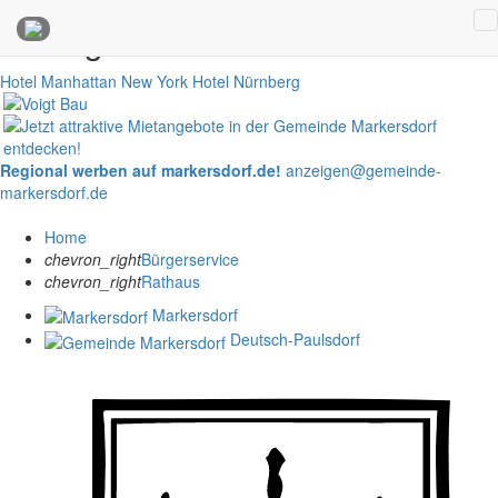
Anzeigen
Hotel Manhattan New York
Hotel Nürnberg
Regional werben auf markersdorf.de!
anzeigen@gemeinde-
markersdorf.de
Home
chevron_right
Bürgerservice
chevron_right
Rathaus
Markersdorf
Deutsch-Paulsdorf