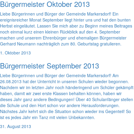
Bürgermeister Oktober 2013
Liebe Bürgerinnen und Bürger der Gemeinde Markersdorf! Ein
ereignisreicher Monat September liegt hinter uns und hat den bunten
Herbst eingeläutet. Lassen Sie mich aber zu Beginn meines Beitrages
noch einmal kurz einen kleinen Rückblick auf den 4. September
machen und unserem Ehrenbürger und ehemaligen Bürgermeister
Gerhard Neumann nachträglich zum 80. Geburtstag gratulieren.
1. Oktober 2013
Bürgermeister September 2013
Liebe Bürgerinnen und Bürger der Gemeinde Markersdorf! Am
26.08.2013 hat der Unterricht in unseren Schulen wieder begonnen.
Nachdem wir im letzten Jahr noch händeringend um Schüler gekämpft
haben, damit wir zwei erste Klassen behalten können, haben wir
dieses Jahr ganz andere Bedingungen! Über 40 Schulanfänger stellen
die Schule und den Hort schon vor andere Herausforderungen.
Nächstes Jahr kehrt sich die Situation schon wieder ins Gegenteil! So
ist es jedes Jahr ein Tanz mit vielen Unbekannten.
31. August 2013