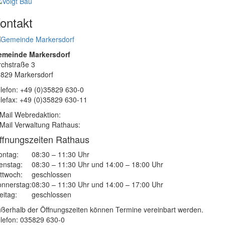
ontakt
emeinde Markersdorf
rchstraße 3
829 Markersdorf
lefon: +49 (0)35829 630-0
lefax: +49 (0)35829 630-11
Mail Webredaktion:
Mail Verwaltung Rathaus:
ffnungszeiten Rathaus
ntag:
08:30 – 11:30 Uhr
enstag:
08:30 – 11:30 Uhr und 14:00 – 18:00 Uhr
ttwoch:
geschlossen
nnerstag:
08:30 – 11:30 Uhr und 14:00 – 17:00 Uhr
eitag:
geschlossen
ßerhalb der Öffnungszeiten können Termine vereinbart werden.
lefon: 035829 630-0