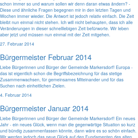
schon immer so und warum sollen wir denn daran etwas ändern? -
Diese und ähnliche Fragen begegnen mir in den letzten Tagen und
Wochen immer wieder. Die Antwort ist jedoch relativ einfach. Die Zeit
bleibt nun einmal nicht stehen. Ich will nicht behaupten, dass ich alle
Veränderungen in dieser schnelllebigen Zeit befürworte. Wir leben
aber jetzt und müssen nun einmal mit der Zeit mitgehen.
27. Februar 2014
Bürgermeister Februar 2014
Liebe Bürgerinnen und Bürger der Gemeinde Markersdorf! Europa -
das ist eigentlich schon die Begriffsbezeichnung für das stetige
Zusammenwachsen, für gemeinsames Miteinander und für das
Suchen nach einheitlichen Zielen.
4. Februar 2014
Bürgermeister Januar 2014
Liebe Bürgerinnen und Bürger der Gemeinde Markersdorf! Ein neues
Jahr - ein neues Glück, wenn man die gegenwärtige Situation so kurz
und bündig zusammenfassen könnte, dann wäre es so schön einfach.
Wir werden jedoch das neue Glück auf den Fundamenten des alten