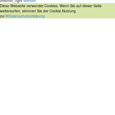
chevron_right
Werben
Diese Webseite verwendet Cookies. Wenn Sie auf dieser Seite
weitersurfen, stimmen Sie der Cookie-Nutzung
zu
OK
Datenschutzerklärung