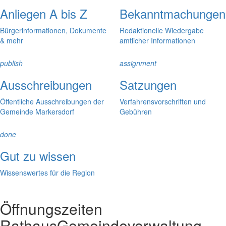
Anliegen A bis Z
Bekanntmachungen
Bürgerinformationen, Dokumente
Redaktionelle Wiedergabe
& mehr
amtlicher Informationen
publish
assignment
Ausschreibungen
Satzungen
Öffentliche Ausschreibungen der
Verfahrensvorschriften und
Gemeinde Markersdorf
Gebühren
done
Gut zu wissen
Wissenswertes für die Region
Öffnungszeiten
Rathaus
Gemeindeverwaltung