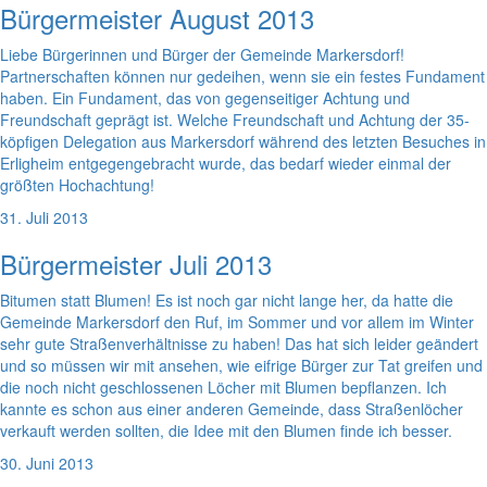
Bürgermeister August 2013
Liebe Bürgerinnen und Bürger der Gemeinde Markersdorf!
Partnerschaften können nur gedeihen, wenn sie ein festes Fundament
haben. Ein Fundament, das von gegenseitiger Achtung und
Freundschaft geprägt ist. Welche Freundschaft und Achtung der 35-
köpfigen Delegation aus Markersdorf während des letzten Besuches in
Erligheim entgegengebracht wurde, das bedarf wieder einmal der
größten Hochachtung!
31. Juli 2013
Bürgermeister Juli 2013
Bitumen statt Blumen! Es ist noch gar nicht lange her, da hatte die
Gemeinde Markersdorf den Ruf, im Sommer und vor allem im Winter
sehr gute Straßenverhältnisse zu haben! Das hat sich leider geändert
und so müssen wir mit ansehen, wie eifrige Bürger zur Tat greifen und
die noch nicht geschlossenen Löcher mit Blumen bepflanzen. Ich
kannte es schon aus einer anderen Gemeinde, dass Straßenlöcher
verkauft werden sollten, die Idee mit den Blumen finde ich besser.
30. Juni 2013