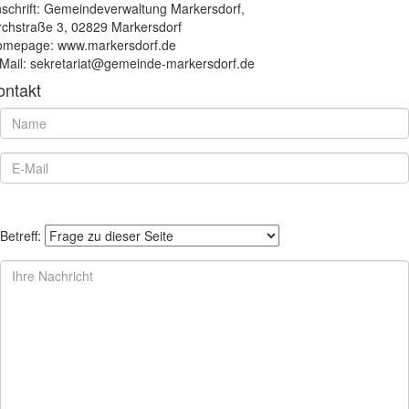
schrift: Gemeindeverwaltung Markersdorf,
rchstraße 3, 02829 Markersdorf
mepage: www.markersdorf.de
Mail: sekretariat@gemeinde-markersdorf.de
ontakt
Betreff: