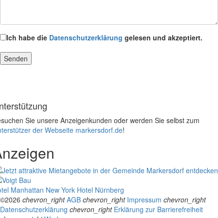
Ich habe die
Datenschutzerklärung
gelesen und akzeptiert.
nterstützung
suchen Sie unsere Anzeigenkunden oder werden Sie selbst zum
terstützer der Webseite markersdorf.de
!
Anzeigen
tel Manhattan New York
Hotel Nürnberg
©2026
chevron_right
AGB
chevron_right
Impressum
chevron_right
Datenschutzerklärung
chevron_right
Erklärung zur Barrierefreiheit