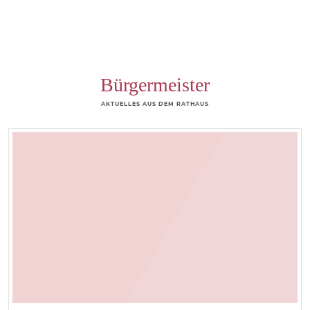
Bürgermeister
AKTUELLES AUS DEM RATHAUS