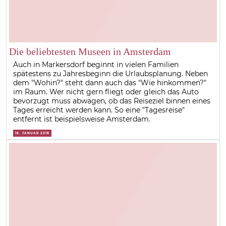
Die beliebtesten Museen in Amsterdam
Auch in Markersdorf beginnt in vielen Familien
spätestens zu Jahresbeginn die Urlaubsplanung. Neben
dem "Wohin?" steht dann auch das "Wie hinkommen?"
im Raum. Wer nicht gern fliegt oder gleich das Auto
bevorzugt muss abwägen, ob das Reiseziel binnen eines
Tages erreicht werden kann. So eine "Tagesreise"
entfernt ist beispielsweise Amsterdam.
16. JANUAR 2018