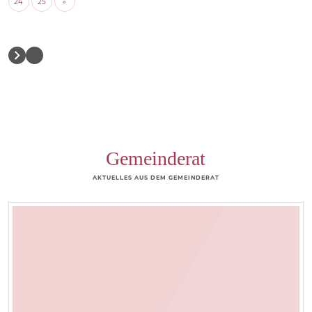
24
25
»
Gemeinderat
AKTUELLES AUS DEM GEMEINDERAT