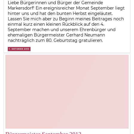
Liebe Bürgerinnen und Bürger der Gemeinde
Markersdorf! Ein ereignisreicher Monat September liegt
hinter uns und hat den bunten Herbst eingeläutet.
Lassen Sie mich aber zu Beginn meines Beitrages noch
einmal kurz einen kleinen Rückblick auf den 4.
September machen und unserem Ehrenbürger und
ehemaligen Bürgermeister Gerhard Neumann
nachträglich zum 80. Geburtstag gratulieren.
1. OKTOBER 2013
Bürgermeister September 2013