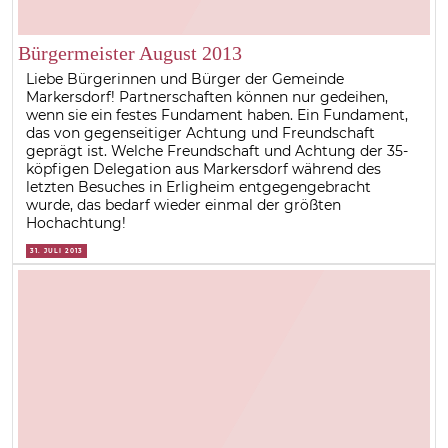
Bürgermeister August 2013
Liebe Bürgerinnen und Bürger der Gemeinde
Markersdorf! Partnerschaften können nur gedeihen,
wenn sie ein festes Fundament haben. Ein Fundament,
das von gegenseitiger Achtung und Freundschaft
geprägt ist. Welche Freundschaft und Achtung der 35-
köpfigen Delegation aus Markersdorf während des
letzten Besuches in Erligheim entgegengebracht
wurde, das bedarf wieder einmal der größten
Hochachtung!
31. JULI 2013