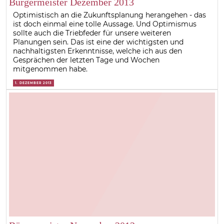
Bürgermeister Dezember 2013
Optimistisch an die Zukunftsplanung herangehen - das
ist doch einmal eine tolle Aussage. Und Optimismus
sollte auch die Triebfeder für unsere weiteren
Planungen sein. Das ist eine der wichtigsten und
nachhaltigsten Erkenntnisse, welche ich aus den
Gesprächen der letzten Tage und Wochen
mitgenommen habe.
1. DEZEMBER 2013