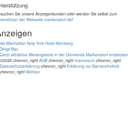
nterstützung
suchen Sie unsere Anzeigenkunden oder werden Sie selbst zum
terstützer der Webseite markersdorf.de
!
Anzeigen
tel Manhattan New York
Hotel Nürnberg
©2026
chevron_right
AGB
chevron_right
Impressum
chevron_right
Datenschutzerklärung
chevron_right
Erklärung zur Barrierefreiheit
chevron_right
Werben