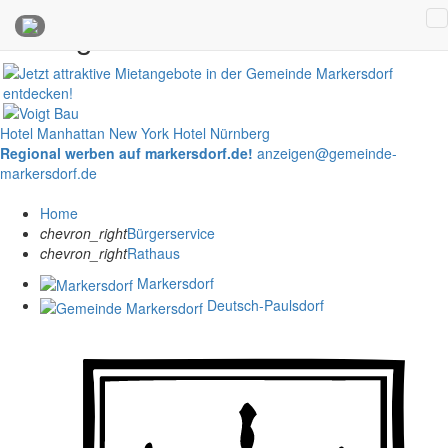
Anzeigen
Hotel Manhattan New York
Hotel Nürnberg
Regional werben auf markersdorf.de!
anzeigen@gemeinde-
markersdorf.de
Home
chevron_right
Bürgerservice
chevron_right
Rathaus
Markersdorf
Deutsch-Paulsdorf