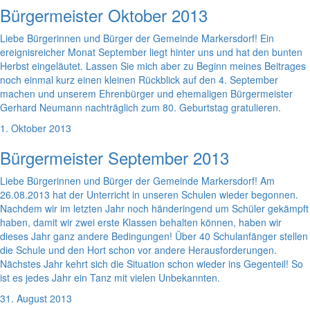
Bürgermeister Oktober 2013
Liebe Bürgerinnen und Bürger der Gemeinde Markersdorf! Ein
ereignisreicher Monat September liegt hinter uns und hat den bunten
Herbst eingeläutet. Lassen Sie mich aber zu Beginn meines Beitrages
noch einmal kurz einen kleinen Rückblick auf den 4. September
machen und unserem Ehrenbürger und ehemaligen Bürgermeister
Gerhard Neumann nachträglich zum 80. Geburtstag gratulieren.
1. Oktober 2013
Bürgermeister September 2013
Liebe Bürgerinnen und Bürger der Gemeinde Markersdorf! Am
26.08.2013 hat der Unterricht in unseren Schulen wieder begonnen.
Nachdem wir im letzten Jahr noch händeringend um Schüler gekämpft
haben, damit wir zwei erste Klassen behalten können, haben wir
dieses Jahr ganz andere Bedingungen! Über 40 Schulanfänger stellen
die Schule und den Hort schon vor andere Herausforderungen.
Nächstes Jahr kehrt sich die Situation schon wieder ins Gegenteil! So
ist es jedes Jahr ein Tanz mit vielen Unbekannten.
31. August 2013