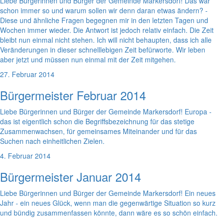
Liebe Bürgerinnen und Bürger der Gemeinde Markersdorf! Das war
schon immer so und warum sollen wir denn daran etwas ändern? -
Diese und ähnliche Fragen begegnen mir in den letzten Tagen und
Wochen immer wieder. Die Antwort ist jedoch relativ einfach. Die Zeit
bleibt nun einmal nicht stehen. Ich will nicht behaupten, dass ich alle
Veränderungen in dieser schnelllebigen Zeit befürworte. Wir leben
aber jetzt und müssen nun einmal mit der Zeit mitgehen.
27. Februar 2014
Bürgermeister Februar 2014
Liebe Bürgerinnen und Bürger der Gemeinde Markersdorf! Europa -
das ist eigentlich schon die Begriffsbezeichnung für das stetige
Zusammenwachsen, für gemeinsames Miteinander und für das
Suchen nach einheitlichen Zielen.
4. Februar 2014
Bürgermeister Januar 2014
Liebe Bürgerinnen und Bürger der Gemeinde Markersdorf! Ein neues
Jahr - ein neues Glück, wenn man die gegenwärtige Situation so kurz
und bündig zusammenfassen könnte, dann wäre es so schön einfach.