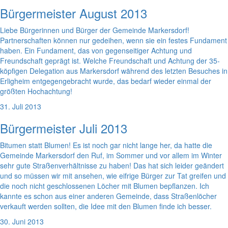
Bürgermeister August 2013
Liebe Bürgerinnen und Bürger der Gemeinde Markersdorf!
Partnerschaften können nur gedeihen, wenn sie ein festes Fundament
haben. Ein Fundament, das von gegenseitiger Achtung und
Freundschaft geprägt ist. Welche Freundschaft und Achtung der 35-
köpfigen Delegation aus Markersdorf während des letzten Besuches in
Erligheim entgegengebracht wurde, das bedarf wieder einmal der
größten Hochachtung!
31. Juli 2013
Bürgermeister Juli 2013
Bitumen statt Blumen! Es ist noch gar nicht lange her, da hatte die
Gemeinde Markersdorf den Ruf, im Sommer und vor allem im Winter
sehr gute Straßenverhältnisse zu haben! Das hat sich leider geändert
und so müssen wir mit ansehen, wie eifrige Bürger zur Tat greifen und
die noch nicht geschlossenen Löcher mit Blumen bepflanzen. Ich
kannte es schon aus einer anderen Gemeinde, dass Straßenlöcher
verkauft werden sollten, die Idee mit den Blumen finde ich besser.
30. Juni 2013