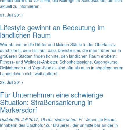
Gemeinderat und vor allem, die Beiträge im Schöpsboten, um sich
aktuell zu informieren.
31. Juli 2017
Lifestyle gewinnt an Bedeutung im
ländlichen Raum
Wer ab und an die Dörfer und kleinen Städte in der Oberlausitz
durchstreift, dem fällt auf, dass Dienstleister, die man früher nur in
größeren Städten finden konnte, den ländlichen Raum erobern:
Fitness- und Wellness-Anbieter, Schönheitssalons, Qigongkurse,
Reikiabende und Yoga-Studios sind oftmals auch in abgelegeneren
Landstrichen nicht weit entfernt.
29. Juli 2017
Für Unternehmen eine schwierige
Situation: Straßensanierung in
Markersdorf
Update 28. Juli 2017, 18 Uhr, siehe unten.
Für Jeannine Elsner,
Inhaberin des Gasthofs "Zur Brauerei", der unmittelbar an der in