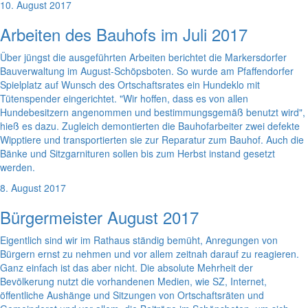
10. August 2017
Arbeiten des Bauhofs im Juli 2017
Über jüngst die ausgeführten Arbeiten berichtet die Markersdorfer
Bauverwaltung im August-Schöpsboten. So wurde am Pfaffendorfer
Spielplatz auf Wunsch des Ortschaftsrates ein Hundeklo mit
Tütenspender eingerichtet. "Wir hoffen, dass es von allen
Hundebesitzern angenommen und bestimmungsgemäß benutzt wird",
hieß es dazu. Zugleich demontierten die Bauhofarbeiter zwei defekte
Wipptiere und transportierten sie zur Reparatur zum Bauhof. Auch die
Bänke und Sitzgarnituren sollen bis zum Herbst instand gesetzt
werden.
8. August 2017
Bürgermeister August 2017
Eigentlich sind wir im Rathaus ständig bemüht, Anregungen von
Bürgern ernst zu nehmen und vor allem zeitnah darauf zu reagieren.
Ganz einfach ist das aber nicht. Die absolute Mehrheit der
Bevölkerung nutzt die vorhandenen Medien, wie SZ, Internet,
öffentliche Aushänge und Sitzungen von Ortschaftsräten und