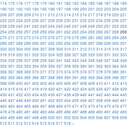
174
175
176
177
178
179
180
181
182
183
184
185
186
187
188
189
190
191
192
193
194
195
196
197
198
199
200
201
202
203
204
205
206
207
208
209
210
211
212
213
214
215
216
217
218
219
220
221
222
223
224
225
226
227
228
229
230
231
232
233
234
235
236
237
238
239
240
241
242
243
244
245
246
247
248
249
250
251
252
253
254
255
256
257
258
259
260
261
262
263
264
265
266
267
268
269
270
271
272
273
274
275
276
277
278
279
280
281
282
283
284
285
286
287
288
289
290
291
292
293
294
295
296
297
298
299
300
301
302
303
304
305
306
307
308
309
310
311
312
313
314
315
316
317
318
319
320
321
322
323
324
325
326
327
328
329
330
331
332
333
334
335
336
337
338
339
340
341
342
343
344
345
346
347
348
349
350
351
352
353
354
355
356
357
358
359
360
361
362
363
364
365
366
367
368
369
370
371
372
373
374
375
376
377
378
379
380
381
382
383
384
385
386
387
388
389
390
391
392
393
394
395
396
397
398
399
400
401
402
403
404
405
406
407
408
409
410
411
412
413
414
415
416
417
418
419
420
421
422
423
424
425
426
427
428
429
430
431
432
433
434
435
436
437
438
439
440
441
442
443
444
445
446
447
448
449
450
451
452
453
454
455
456
457
458
459
460
461
462
463
464
465
466
467
468
469
470
471
472
473
474
475
476
477
478
479
480
481
482
483
484
485
486
487
488
489
490
491
492
493
494
495
496
497
498
499
500
501
502
503
504
505
506
507
508
509
510
511
512
513
514
515
516
517
518
»