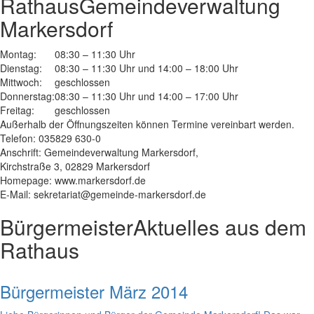
Rathaus
Gemeindeverwaltung
Markersdorf
Montag:
08:30 – 11:30 Uhr
Dienstag:
08:30 – 11:30 Uhr und 14:00 – 18:00 Uhr
Mittwoch:
geschlossen
Donnerstag:
08:30 – 11:30 Uhr und 14:00 – 17:00 Uhr
Freitag:
geschlossen
Außerhalb der Öffnungszeiten können Termine vereinbart werden.
Telefon: 035829 630-0
Anschrift: Gemeindeverwaltung Markersdorf,
Kirchstraße 3, 02829 Markersdorf
Homepage: www.markersdorf.de
E-Mail: sekretariat@gemeinde-markersdorf.de
Bürgermeister
Aktuelles aus dem
Rathaus
Bürgermeister März 2014