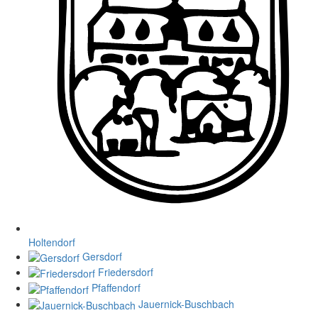
Holtendorf
Gersdorf
Friedersdorf
Pfaffendorf
Jauernick-Buschbach