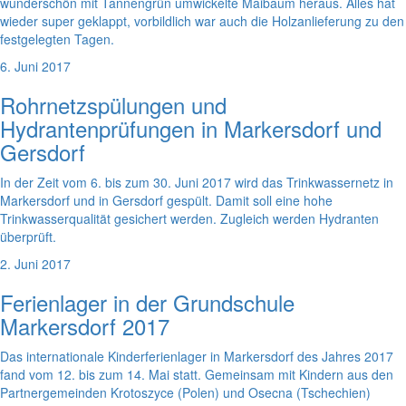
wunderschön mit Tannengrün umwickelte Maibaum heraus. Alles hat
wieder super geklappt, vorbildlich war auch die Holzanlieferung zu den
festgelegten Tagen.
6. Juni 2017
Rohrnetzspülungen und
Hydrantenprüfungen in Markersdorf und
Gersdorf
In der Zeit vom 6. bis zum 30. Juni 2017 wird das Trinkwassernetz in
Markersdorf und in Gersdorf gespült. Damit soll eine hohe
Trinkwasserqualität gesichert werden. Zugleich werden Hydranten
überprüft.
2. Juni 2017
Ferienlager in der Grundschule
Markersdorf 2017
Das internationale Kinderferienlager in Markersdorf des Jahres 2017
fand vom 12. bis zum 14. Mai statt. Gemeinsam mit Kindern aus den
Partnergemeinden Krotoszyce (Polen) und Osecna (Tschechien)