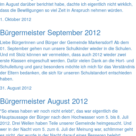
im August darüber berichtet habe, dachte ich eigentlich nicht wirklich,
dass die Bewilligungen so viel Zeit in Anspruch nehmen würden.
1. Oktober 2012
Bürgermeister September 2012
Liebe Bürgerinnen und Bürger der Gemeinde Markersdorf! Ab dem
01. September gehen nun unsere Schulkinder wieder in die Schulen.
Und mit Stolz können wir vermelden, dass auch 2012 wieder zwei
erste Klassen eingeschult werden. Dafür vielen Dank an die Hort- und
Schulleitung und ganz besonders möchte ich mich für das Verständnis
der Eltern bedanken, die sich für unseren Schulstandort entschieden
haben.
31. August 2012
Bürgermeister August 2012
"So etwas haben wir noch nicht erlebt", das war eigentlich die
Hauptaussage der Bürger nach dem Hochwasser vom 5. bis 8. Juli
2012. Drei Wellen haben Teile unserer Gemeinde heimgesucht. Und
wer in der Nacht vom 5. zum 6. Juli der Meinung war, schlimmer geht
es nicht, der wurde in der Nacht darauf eines Besseren belehrt.