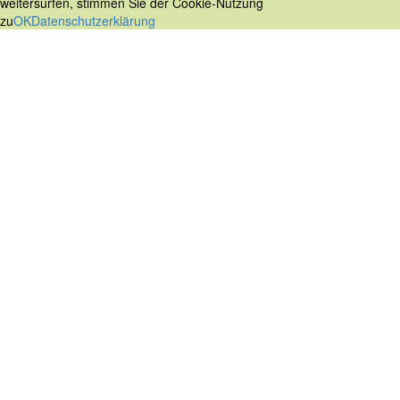
weitersurfen, stimmen Sie der Cookie-Nutzung
zu
OK
Datenschutzerklärung