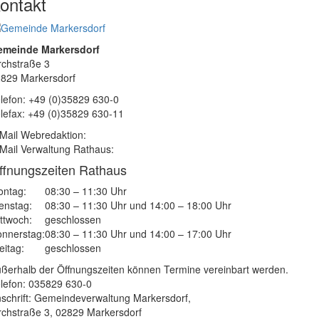
ontakt
emeinde Markersdorf
rchstraße 3
829 Markersdorf
lefon: +49 (0)35829 630-0
lefax: +49 (0)35829 630-11
Mail Webredaktion:
Mail Verwaltung Rathaus:
ffnungszeiten Rathaus
ntag:
08:30 – 11:30 Uhr
enstag:
08:30 – 11:30 Uhr und 14:00 – 18:00 Uhr
ttwoch:
geschlossen
nnerstag:
08:30 – 11:30 Uhr und 14:00 – 17:00 Uhr
eitag:
geschlossen
ßerhalb der Öffnungszeiten können Termine vereinbart werden.
lefon: 035829 630-0
schrift: Gemeindeverwaltung Markersdorf,
rchstraße 3, 02829 Markersdorf