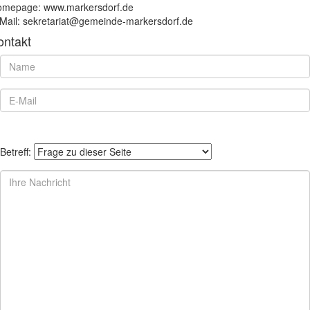
mepage: www.markersdorf.de
Mail: sekretariat@gemeinde-markersdorf.de
ontakt
Betreff: