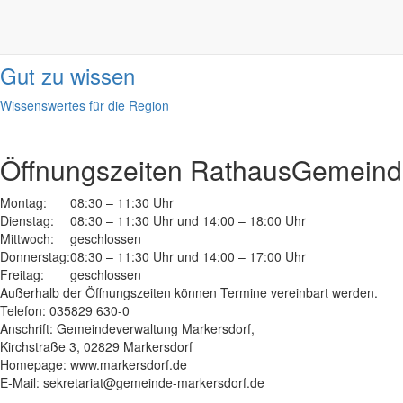
Informationen
done
Gut zu wissen
Wissenswertes für die Region
Öffnungszeiten Rathaus
Gemeinde
Montag:
08:30 – 11:30 Uhr
Dienstag:
08:30 – 11:30 Uhr und 14:00 – 18:00 Uhr
Mittwoch:
geschlossen
Donnerstag:
08:30 – 11:30 Uhr und 14:00 – 17:00 Uhr
Freitag:
geschlossen
Außerhalb der Öffnungszeiten können Termine vereinbart werden.
Telefon: 035829 630-0
Anschrift: Gemeindeverwaltung Markersdorf,
Kirchstraße 3, 02829 Markersdorf
Homepage: www.markersdorf.de
E-Mail: sekretariat@gemeinde-markersdorf.de