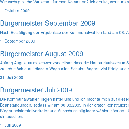
Wie wichtig ist die Wirtschaft für eine Kommune? Ich denke, wenn man s
1. Oktober 2009
Bürgermeister September 2009
Nach Bestätigung der Ergebnisse der Kommunalwahlen fand am 06. Aug
1. September 2009
Bürgermeister August 2009
Anfang August ist es schwer vorstellbar, dass die Haupturlaubszeit i
zu. Ich möchte auf diesem Wege allen Schulanfängern viel Erfolg un
31. Juli 2009
Bürgermeister Juli 2009
Die Kommunalwahlen liegen hinter uns und ich möchte mich auf diese
Beanstandungen, sodass wir am 06.08.2009 in der ersten konstituiere
Bürgermeisterstellvertreter und Ausschussmitglieder wählen können.
eintauschen.
1. Juli 2009