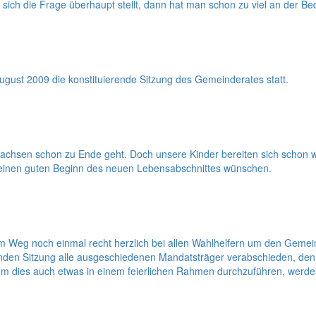
ich die Frage überhaupt stellt, dann hat man schon zu viel an der Bede
ust 2009 die konstituierende Sitzung des Gemeinderates statt.
n Sachsen schon zu Ende geht. Doch unsere Kinder bereiten sich schon
d einen guten Beginn des neuen Lebensabschnittes wünschen.
m Weg noch einmal recht herzlich bei allen Wahlhelfern um den Gemei
nden Sitzung alle ausgeschiedenen Mandatsträger verabschieden, den 
 Um dies auch etwas in einem feierlichen Rahmen durchzuführen, wer