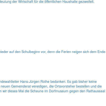
utung der Wirtschaft für die öffentlichen Haushalte gezweifelt.
 wieder auf den Schulbeginn vor, denn die Ferien neigen sich dem Ende
ndewahlleiter Hans-Jürgen Rothe bedanken. Es gab bisher keine
neuen Gemeinderat vereidigen, die Ortsvorsteher bestellen und die
den wir dieses Mal die Scheune im Dorfmuseum gegen den Rathaussaal