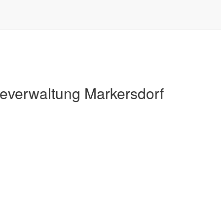
Markersdorf
verwaltung Markersdorf