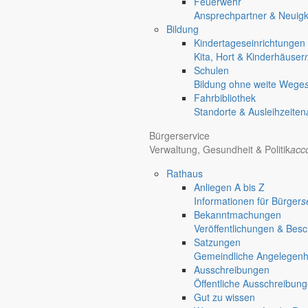
Feuerwehr
Ansprechpartner & Neuigk
Bildung
Kindertageseinrichtungen
Kita, Hort & Kinderhäuser
Schulen
Bildung ohne weite Wege
Fahrbibliothek
Standorte & Ausleihzeiten
Bürgerservice
Verwaltung, Gesundheit & Politik
acc
Rathaus
Anliegen A bis Z
Informationen für Bürger
s
Bekanntmachungen
Veröffentlichungen & Bes
Satzungen
Gemeindliche Angelegenhei
Ausschreibungen
Öffentliche Ausschreibun
Gut zu wissen